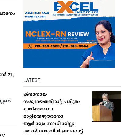
‍ഘാടനം
ണ്‍ 21,
LATEST
ക്നാനായ
്റണ്‍
സമുദായത്തിന്റെ ചരിത്രം
മായ്ക്കാനോ
മാറ്റിയെഴുതാനോ
ആർക്കും സാധിക്കില്ല:
മേയർ റോബിൻ ഇലക്കാട്ട്
5’