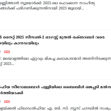
ഉണ്ണിത്താന്‍ ന്യൂയോര്‍ക്ക്: 2025-ലെ ഫൊക്കാന സാഹിത്യ
ങ്ങള്‍ക്ക് പരിഗണിക്കുന്നതിനായി 2023 ജൂലായ്...
റാര്‍ നൈറ്റ് 2025 സീസണ്‍-2 ഓഗസ്റ്റ് മുതല്‍ ഒക്ടോബര്‍ വരെ
കയിലും കാനഡയിലും
5
USA
സി: മലയാളത്തിലെ ഏറ്റവും മികച്ച കലാകാരന്മാര്‍ അണിനിരക്കുന്
്റ് 2025...
ഫിയ സീറോമലബാര്‍ പള്ളിയിലെ ബൈബിള്‍ ജെപ്പടി മല്‍സ
ര്‍ത്തിയാക്കി
5
USA
േയ്ക്കല്‍ ഫിലാഡല്‍ഫിയ: എ. ബി. സി. ന്യൂസ് ചാനലില്‍ സംപ