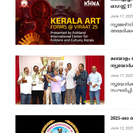
ഓഗസ്റ്റ് 1
June 17, 202
ന്യൂജേഴ്സി
അമേരിക്കയ
മലയാളം ഗ്
ന്യൂയോര്‍
June 17, 202
ന്യൂയോര്‍
സംഘടിപ്പിച
2025-ലെ 
June 12, 202