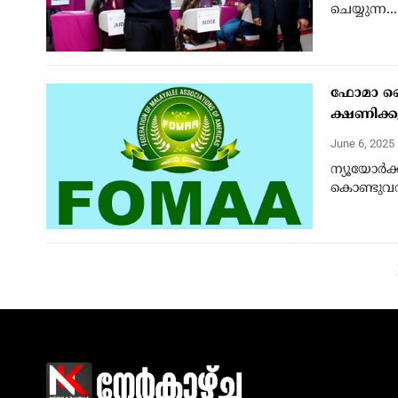
ചെയ്യുന്ന...
ഫോമാ ബൈ
ക്ഷണിക്കു
June 6, 2025
ന്യൂയോര്‍
കൊണ്ടുവരു