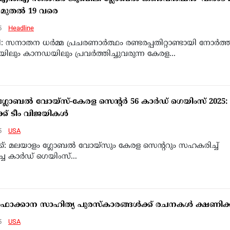
7 മുതല്‍ 19 വരെ
5
Headline
: സനാതന ധര്‍മ്മ പ്രചരണാര്‍ത്ഥം രണ്ടരപ്പതിറ്റാണ്ടായി നോര്‍ത്ത
ിലും കാനഡയിലും പ്രവര്‍ത്തിച്ചുവരുന്ന കേരള...
ലോബല്‍ വോയ്‌സ്-കേരള സെന്റര്‍ 56 കാര്‍ഡ് ഗെയിംസ് 2025:
ക്ക് ടീം വിജയികള്‍
5
USA
ക്ക്: മലയാളം ഗ്ലോബല്‍ വോയ്‌സും കേരള സെന്ററും സഹകരിച്ച്
്ച കാര്‍ഡ് ഗെയിംസ്...
ഫൊക്കാന സാഹിത്യ പുരസ്‌കാരങ്ങള്‍ക്ക് രചനകള്‍ ക്ഷണിക്ക
5
USA