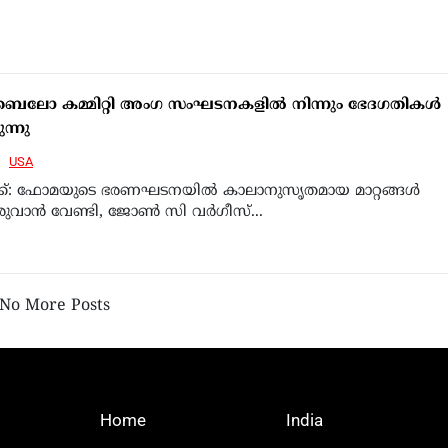
ലോ കമ്മിറ്റി അംഗ സംഘടനകളില്‍ നിന്നും ഭേദഗതികള്‍
ന്നു
USA
ക്ക്: ഫോമയുടെ ഭരണഘടനയില്‍ കാലാനുസൃതമായ മാറ്റങ്ങള്‍
വാന്‍ വേണ്ടി, ജോണ്‍ സി വര്‍ഗീസ്...
No More Posts
Home
India