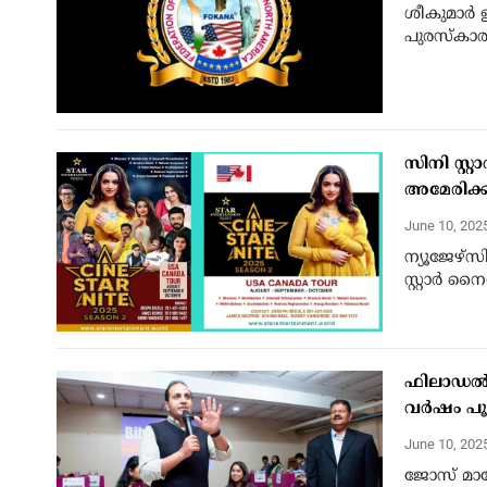
ശീകുമാര്‍ 
പുരസ്‌കാര
സിനി സ്റ്
അമേരിക്
June 10, 202
ന്യൂജേഴ്‌
സ്റ്റാര്‍ നൈറ
ഫിലാഡല്‍
വര്‍ഷം പൂ
June 10, 202
ജോസ് മാള