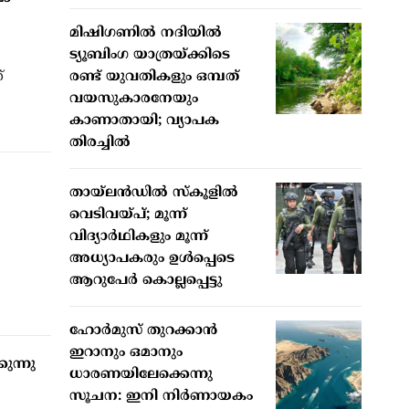
മിഷിഗണില്‍ നദിയില്‍
ട്യൂബിംഗ യാത്രയ്ക്കിടെ
്
രണ്ട് യുവതികളും ഒമ്പത്
വയസുകാരനേയും
കാണാതായി; വ്യാപക
തിരച്ചില്‍
തായ്ലന്‍ഡില്‍ സ്‌കൂളില്‍
വെടിവയ്പ്; മൂന്ന്
വിദ്യാര്‍ഥികളും മൂന്ന്
അധ്യാപകരും ഉള്‍പ്പെടെ
ആറുപേര്‍ കൊല്ലപ്പെട്ടു
ഹോര്‍മുസ് തുറക്കാന്‍
ഇറാനും ഒമാനും
ുന്നു
ധാരണയിലേക്കെന്നു
സൂചന: ഇനി നിര്‍ണായകം