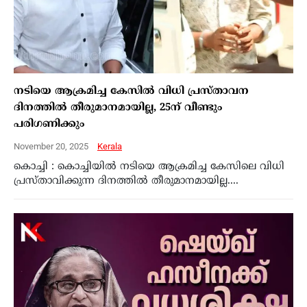
നടിയെ ആക്രമിച്ച കേസിൽ വിധി പ്രസ്താവന
ദിനത്തിൽ തീരുമാനമായില്ല, 25ന് വീണ്ടും
പരിഗണിക്കും
November 20, 2025
Kerala
കൊച്ചി : കൊച്ചിയിൽ നടിയെ ആക്രമിച്ച കേസിലെ വിധി
പ്രസ്താവിക്കുന്ന ദിനത്തിൽ തീരുമാനമായില്ല....