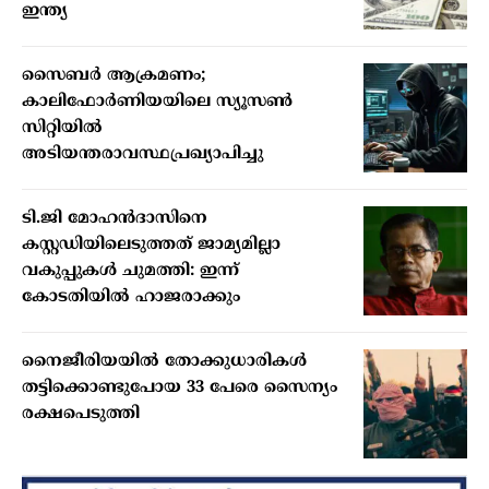
ഇന്ത്യ
സൈബര്‍ ആക്രമണം;
കാലിഫോര്‍ണിയയിലെ സ്യൂസണ്‍
സിറ്റിയില്‍
അടിയന്തരാവസ്ഥപ്രഖ്യാപിച്ചു
ടി.ജി മോഹന്‍ദാസിനെ
കസ്റ്റഡിയിലെടുത്തത് ജാമ്യമില്ലാ
വകുപ്പുകള്‍ ചുമത്തി: ഇന്ന്
കോടതിയില്‍ ഹാജരാക്കും
നൈജീരിയയില്‍ തോക്കുധാരികള്‍
തട്ടിക്കൊണ്ടുപോയ 33 പേരെ സൈന്യം
രക്ഷപെടുത്തി