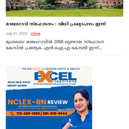
മാലേഗാവ് സ്ഫോടനം : വിധി പ്രഖ്യാപനം ഇന്ന്
July 31, 2025
Crime
മുംബൈ: മാലേഗാവിൽ 2008 ലുണ്ടായ സ്ഫോടന
കേസിൽ പ്രത്യേക എൻ.ഐ.എ കോടതി ഇന്ന്...