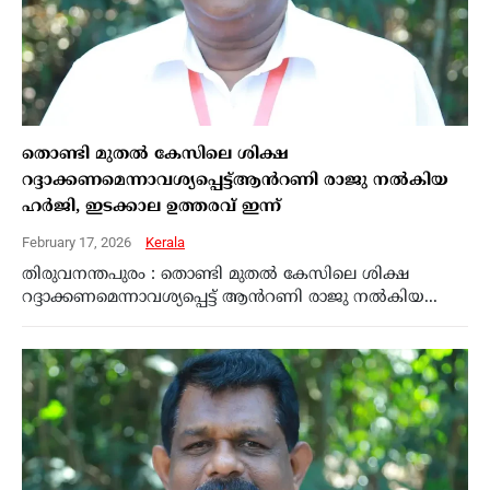
തൊണ്ടി മുതൽ കേസിലെ ശിക്ഷ
റദ്ദാക്കണമെന്നാവശ്യപ്പെട്ട്ആൻറണി രാജു നൽകിയ
ഹർജി, ഇടക്കാല ഉത്തരവ് ഇന്ന്
February 17, 2026
Kerala
തിരുവനന്തപുരം : തൊണ്ടി മുതൽ കേസിലെ ശിക്ഷ
റദ്ദാക്കണമെന്നാവശ്യപ്പെട്ട് ആൻറണി രാജു നൽകിയ...