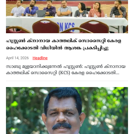
ഹൂസ്റ്റണ്‍ ക്‌നാനായ കാത്തലിക് സൊസൈറ്റി കേരള
ഹൈക്കോടതി വിധിയില്‍ ആശങ്ക പ്രകടിപ്പിച്ചു
April 14, 2026
Headline
സാബു മുളയാനിക്കുന്നേല്‍ ഹൂസ്റ്റണ്‍: ഹൂസ്റ്റണ്‍ ക്‌നാനായ
കാത്തലിക് സൊസൈറ്റി (KCS) കേരള ഹൈക്കോടതി...