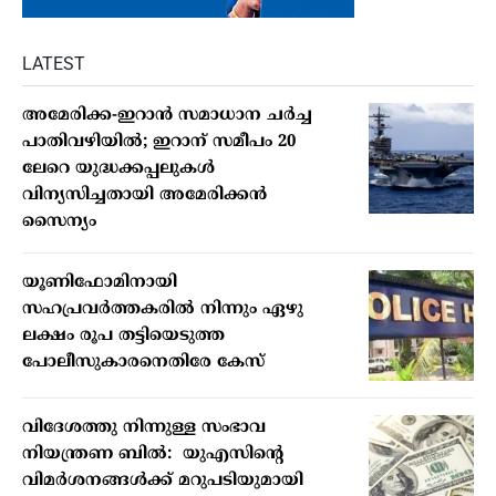
LATEST
അമേരിക്ക-ഇറാന്‍ സമാധാന ചര്‍ച്ച
പാതിവഴിയില്‍; ഇറാന് സമീപം 20
ലേറെ യുദ്ധക്കപ്പലുകള്‍
വിന്യസിച്ചതായി അമേരിക്കന്‍
സൈന്യം
യൂണിഫോമിനായി
സഹപ്രവര്‍ത്തകരില്‍ നിന്നും ഏഴു
ലക്ഷം രൂപ തട്ടിയെടുത്ത
പോലീസുകാരനെതിരേ കേസ്
വിദേശത്തു നിന്നുള്ള സംഭാവ
നിയന്ത്രണ ബില്‍: യുഎസിന്റെ
വിമര്‍ശനങ്ങള്‍ക്ക് മറുപടിയുമായി