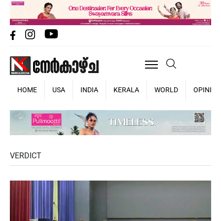
HOME
USA
INDIA
KERALA
WORLD
OPINIO
VERDICT