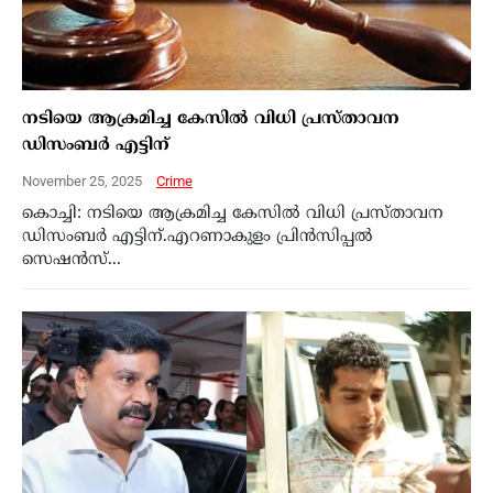
നടിയെ ആക്രമിച്ച കേസില്‍ വിധി പ്രസ്താവന
ഡിസംബര്‍ എട്ടിന്
November 25, 2025
Crime
കൊച്ചി: നടിയെ ആക്രമിച്ച കേസില്‍ വിധി പ്രസ്താവന
ഡിസംബര്‍ എട്ടിന്.എറണാകുളം പ്രിന്‍സിപ്പല്‍
സെഷന്‍സ്...