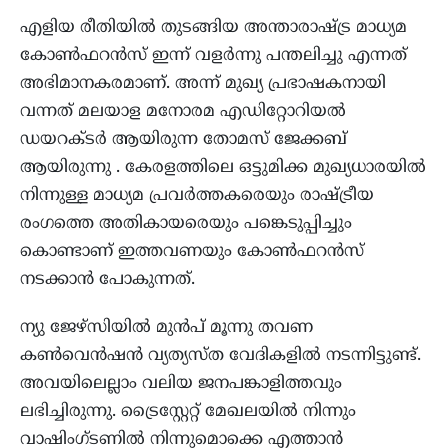
എളിയ രീതിയില്‍ തുടങ്ങിയ അന്താരാഷ്ട്ര മാധ്യമ
കോണ്‍ഫറന്‍സ് ഇന്ന് വളര്‍ന്നു പന്തലിച്ചു എന്നത്
അഭിമാനകരമാണ്. അന്ന് മുഖ്യ പ്രഭാഷകനായി
വന്നത് മലയാള മനോരമ എഡിറ്റോറിയല്‍
ഡയറക്ടര്‍ ആയിരുന്ന തോമസ് ജേക്കബ്
ആയിരുന്നു . കേരളത്തിലെ ഒട്ടുമിക്ക മുഖ്യധാരയില്‍
നിന്നുള്ള മാധ്യമ പ്രവര്‍ത്തകരെയും രാഷ്ട്രീയ
രംഗത്തെ അതികായരെയും പങ്കെടുപ്പിച്ചും
കൊണ്ടാണ് ഇത്തവണയും കോണ്‍ഫറന്‍സ്
നടക്കാന്‍ പോകുന്നത്.
ന്യു ജേഴ്സിയില്‍ മുന്‍പ് മൂന്നു തവണ
കണ്‍വെന്‍ഷന്‍ വ്യത്യസ്ത വേദികളില്‍ നടന്നിട്ടുണ്ട്.
അവയിലെല്ലാം വലിയ ജനപങ്കാളിത്തവും
ലഭിച്ചിരുന്നു. ട്രൈസ്റ്റേറ്റ് മേഖലയില്‍ നിന്നും
വാഷിംഗ്ടണില്‍ നിന്നുമൊക്കെ എത്താന്‍