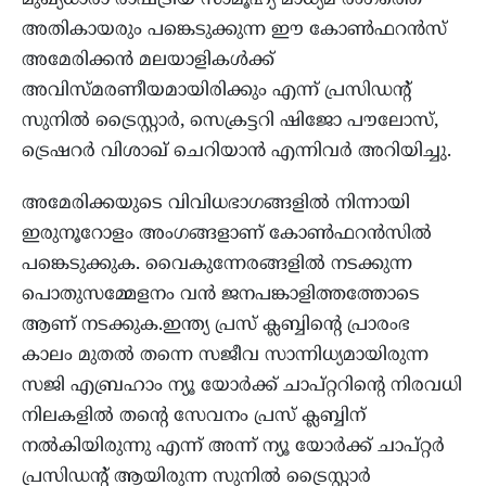
മുഖ്യധാരാ രാഷ്ട്രീയ സാമൂഹ്യ മാധ്യമ രംഗത്തെ
അതികായരും പങ്കെടുക്കുന്ന ഈ കോണ്‍ഫറന്‍സ്
അമേരിക്കന്‍ മലയാളികള്‍ക്ക്
അവിസ്മരണീയമായിരിക്കും എന്ന് പ്രസിഡന്റ്
സുനില്‍ ട്രൈസ്റ്റാര്‍, സെക്രട്ടറി ഷിജോ പൗലോസ്,
ട്രെഷറര്‍ വിശാഖ് ചെറിയാന്‍ എന്നിവര്‍ അറിയിച്ചു.
അമേരിക്കയുടെ വിവിധഭാഗങ്ങളില്‍ നിന്നായി
ഇരുനൂറോളം അംഗങ്ങളാണ് കോണ്‍ഫറന്‍സില്‍
പങ്കെടുക്കുക. വൈകുന്നേരങ്ങളില്‍ നടക്കുന്ന
പൊതുസമ്മേളനം വന്‍ ജനപങ്കാളിത്തത്തോടെ
ആണ് നടക്കുക.ഇന്ത്യ പ്രസ് ക്ലബ്ബിന്റെ പ്രാരംഭ
കാലം മുതല്‍ തന്നെ സജീവ സാന്നിധ്യമായിരുന്ന
സജി എബ്രഹാം ന്യൂ യോര്‍ക്ക് ചാപ്റ്ററിന്റെ നിരവധി
നിലകളില്‍ തന്റെ സേവനം പ്രസ് ക്ലബ്ബിന്
നല്‍കിയിരുന്നു എന്ന് അന്ന് ന്യൂ യോര്‍ക്ക് ചാപ്റ്റര്‍
പ്രസിഡന്റ് ആയിരുന്ന സുനില്‍ ട്രൈസ്റ്റാര്‍