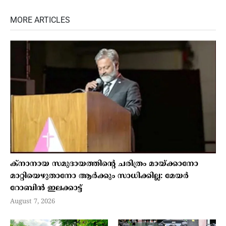
MORE ARTICLES
ക്നാനായ സമുദായത്തിന്റെ ചരിത്രം മായ്ക്കാനോ
മാറ്റിയെഴുതാനോ ആർക്കും സാധിക്കില്ല: മേയർ
റോബിൻ ഇലക്കാട്ട്
August 7, 2026