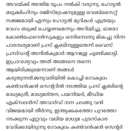
അവയ്ക്ക് അന്തിമ രൂപം നല്‍കി വരുന്നു. ഹോട്ടല്‍
ബുക്കിംഗിനും രജിസ്‌ട്രേഷനുമുള്ള വെബ്സൈറ്റ്
സജ്ജമായി എന്നും ഹോട്ടല്‍ മുറികള്‍ എത്രയും
വേഗം ബുക്ക് ചെയ്യണമെന്നും അറിയിച്ചു. ഓരോ
കോണ്‍ഫെറെന്‍സുകളും ഒന്നിനൊന്നു മികച്ചു നിന്ന
പാരമ്പര്യമാണ് പ്രസ് ക്ലബിനുള്ളതെന്ന് വൈസ്
പ്രസിഡന്റ് അനില്‍കുമാര്‍ ആറന്മുള ചൂണ്ടിക്കാട്ടി.
ഇപ്രാവശ്യവും അത് അങ്ങനെ തന്നെ
ആയിരിക്കുമെന്നാണ് തങ്ങള്‍
കരുതുന്നത്.ജനുവരിയില്‍ കൊച്ചി ഗോകുലം
കണ്‍വന്‍ഷന്‍ സെന്ററില്‍ നടത്തിയ പ്രസ് ക്ലബിന്റെ
മാധ്യമശ്രീ, മാധ്യമര്തന, പയനിയര്‍, മീഡിയ
എക്സലന്‍സ് അവാര്‍ഡ് ദാന ചടങ്ങു വന്‍
വിജയമായി തീര്‍ന്നു. ഇന്ത്യക്കകത്തോ പുറത്തോ
നടക്കുന്ന ഏറ്റവും വലിയ മാധ്യമ പുരസ്‌കാര
വേദിക്കായിരുന്നു ഗോകുലം കണ്‍വന്‍ഷന്‍ സെന്റര്