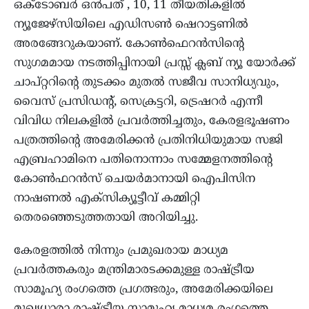
ഒക്ടോബര്‍ ഒന്‍പത് , 10, 11 തീയതികളില്‍
ന്യൂജേഴ്സിയിലെ എഡിസണ്‍ ഷെറാട്ടണില്‍
അരങ്ങേറുകയാണ്. കോണ്‍ഫെറന്‍സിന്റെ
സുഗമമായ നടത്തിപ്പിനായി പ്രസ്സ് ക്ലബ് ന്യൂ യോര്‍ക്ക്
ചാപ്റ്ററിന്റെ തുടക്കം മുതല്‍ സജീവ സാനിധ്യവും,
വൈസ് പ്രസിഡന്റ്, സെക്രട്ടറി, ട്രെഷറര്‍ എന്നീ
വിവിധ നിലകളില്‍ പ്രവര്‍ത്തിച്ചതും, കേരളഭൂഷണം
പത്രത്തിന്റെ അമേരിക്കന്‍ പ്രതിനിധിയുമായ സജി
എബ്രഹാമിനെ പതിനൊന്നാം സമ്മേളനത്തിന്റെ
കോണ്‍ഫറന്‍സ് ചെയര്‍മാനായി ഐപിസിന
നാഷണല്‍ എക്‌സിക്യൂട്ടീവ് കമ്മിറ്റി
തെരഞ്ഞെടുത്തതായി അറിയിച്ചു.
കേരളത്തില്‍ നിന്നും പ്രമുഖരായ മാധ്യമ
പ്രവര്‍ത്തകരും മന്ത്രിമാരടക്കമുള്ള രാഷ്ട്രീയ
സാമൂഹ്യ രംഗത്തെ പ്രഗത്ഭരും, അമേരിക്കയിലെ