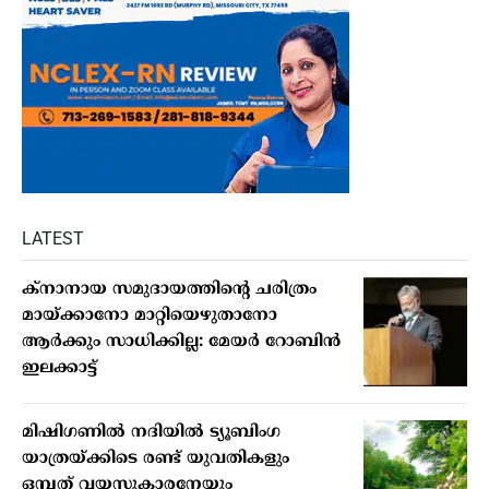
LATEST
ക്നാനായ സമുദായത്തിന്റെ ചരിത്രം
മായ്ക്കാനോ മാറ്റിയെഴുതാനോ
ആർക്കും സാധിക്കില്ല: മേയർ റോബിൻ
ഇലക്കാട്ട്
മിഷിഗണില്‍ നദിയില്‍ ട്യൂബിംഗ
യാത്രയ്ക്കിടെ രണ്ട് യുവതികളും
ഒമ്പത് വയസുകാരനേയും