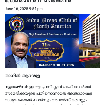
കോണ്‍ഫറന്‍സ് ചെയര്‍മാന്‍
June 16, 2025 9:54 pm
അനില്‍ ആറന്മുള
ന്യൂജേഴ്സി
: ഇന്ത്യാ പ്രസ് ക്ലബ് ഓഫ് നോര്‍ത്ത്
അമേരിക്കയുടെ പതിനൊന്നാമത് അന്താരാഷ്ട്ര
മാധ്യമ കോണ്‍ഫറന്‍സും അവാര്‍ഡ് നൈറ്റും