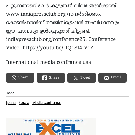
പറ്റുന്നതാണ് വേദി.കൂടുതല്‍ വിവരങ്ങള്‍ക്കായി
www.indiapressclub.org സന്ദര്‍ശിക്കാം.
കോണ്‍ഫറന്‍സ് രെജിസ്‌ട്രേഷന്‍ സംവിധാനവും
ഈ പ്രാവശ്യം ഉള്‍പ്പെടുത്തിയിട്ടുണ്ട്.
indiapressclub.org/conference25. Conference
Video: https://youtu.be/_fQ18f4IV1A
International media confrance usa
Share
Email
Share
Tweet
Tags
Ipcna
kerala
Media confrance