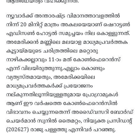
ആതിഥേയത്വം വഹിക്കുന്നത്.
ന്യൂവാര്‍ക്ക് അന്താരഷ്ട്ര വിമാനത്താവളത്തില്‍
നിന്ന് 20 മിനിറ്റ് മാത്രം അകലയെയാണ് ഷെറാട്ടണ്‍
എഡിസണ്‍ ഹോട്ടല്‍ സമുച്ചയം നില കൊള്ളുന്നത്.
അമേരിക്കന്‍ മണ്ണിലെ മലയാള മാധ്യമപ്രവര്‍ത്തക
കൂട്ടായ്മയുടെ ചരിത്രത്തിലെ മറ്റൊരു
നാഴികക്കല്ലാവും 11-ാം മത് കോണ്‍ഫെറെന്‍സ്
എന്ന് വിലയിരുത്തുന്നു.എല്ലാം കൊണ്ടും
വ്യത്യസ്തമായതും, അമേരിക്കയിലെ
മാധ്യമപ്രവര്‍ത്തകര്‍ക്ക് പ്രയോജനം
നല്കുന്നതിലൂന്നിയുള്ളതുമായ പ്രോഗ്രാമുകള്‍
ആണ് ഈ വര്‍ഷത്തെ കോണ്‍ഫെറെന്‍സില്‍
വിഭാവനം ചെയ്യുന്നതെന്ന് അഡൈ്വസറി ബോര്‍ഡ്
ചെയര്‍മാന്‍ സുനില്‍ തൈമറ്റം, നിയുക്ത പ്രസിഡന്റ്
(202627) രാജു പള്ളത്തു എന്നിവര്‍ പറഞ്ഞു.