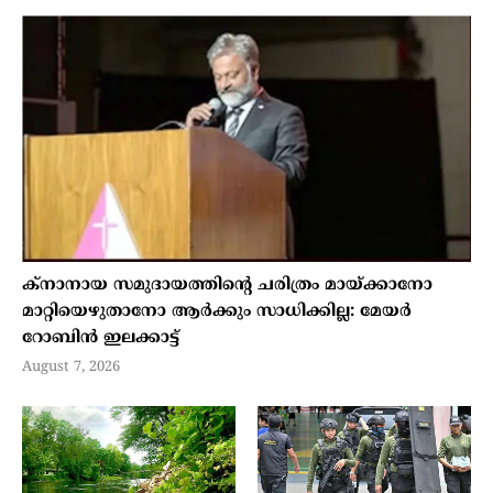
ക്നാനായ സമുദായത്തിന്റെ ചരിത്രം മായ്ക്കാനോ
മാറ്റിയെഴുതാനോ ആർക്കും സാധിക്കില്ല: മേയർ
റോബിൻ ഇലക്കാട്ട്
August 7, 2026