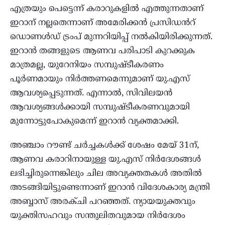
എത്രയും പെട്ടെന്ന് കരാറുകളിൽ എത്തുന്നതാണ്
ഇറാന് നല്ലതെന്നാണ് അമേരിക്കൻ പ്രസിഡൻറ്
ഡൊണൾഡ് ട്രംപ് മുന്നറിയിപ്പ് നൽകിയിരിക്കുന്നത്.
ഇറാൻ തങ്ങളുടെ ആണവ പരിപാടി കുറക്കുക
മാത്രമല്ല, യുറേനിയം സമ്പുഷ്ടീകരണം
പൂർണമായും നിർത്തണമെന്നുമാണ് യു.എസ്
ആവശ്യപ്പെടുന്നത്. എന്നാൽ, സിവിലയൻ
ആവശ്യങ്ങൾക്കായി സമ്പുഷ്ടീകരണവുമായി
മുന്നോട്ടുപോകുമെന്ന് ഇറാൻ വ്യക്തമാക്കി.
അഞ്ചാം റൗണ്ട് ചർച്ചകൾക്ക് ശേഷം മേയ് 31ന്,
ആണവ കരാറിനായുള്ള യു.എസ് നിർദേശങ്ങൾ
ലഭിച്ചിരുന്നെങ്കിലും ചില അവ്യക്തതകൾ അതിൽ
അടങ്ങിയിട്ടുണ്ടെന്നാണ് ഇറാൻ വിദേശകാര്യ മന്ത്രി
അബ്ബാസ് അരക്ചി പറഞ്ഞത്. ന്യായയുക്തവും
യുക്തിസഹവും സന്തുലിതവുമായ നിർദേശം