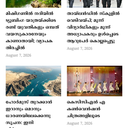
മിഷിഗണില്‍ നദിയില്‍
തായ്ലന്‍ഡില്‍ സ്‌കൂളില്‍
ട്യൂബിംഗ യാത്രയ്ക്കിടെ
വെടിവയ്പ്; മൂന്ന്
രണ്ട് യുവതികളും ഒമ്പത്
വിദ്യാര്‍ഥികളും മൂന്ന്
വയസുകാരനേയും
അധ്യാപകരും ഉള്‍പ്പെടെ
കാണാതായി; വ്യാപക
ആറുപേര്‍ കൊല്ലപ്പെട്ടു
തിരച്ചില്‍
August 7, 2026
August 7, 2026
ഹോര്‍മുസ് തുറക്കാന്‍
കെസിസിഎൻ എ
ഇറാനും ഒമാനും
കൺവെൻഷൻ
ധാരണയിലേക്കെന്നു
ചിത്രങ്ങളിലൂടെ
സൂചന: ഇനി
August 7, 2026