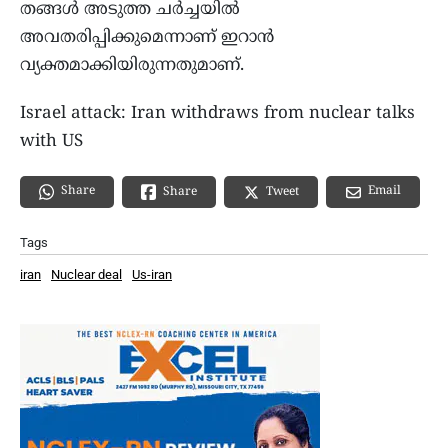
തങ്ങൾ അടുത്ത ചർച്ചയിൽ
അവതരിപ്പിക്കുമെന്നാണ് ഇറാൻ
വ്യക്തമാക്കിയിരുന്നതുമാണ്.
Israel attack: Iran withdraws from nuclear talks
with US
Share
Email
Share
Tweet
Tags
iran
Nuclear deal
Us-iran