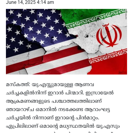
June 14, 2025 4:14 am
മസ്‌കത്ത്: യു.എസ്സുമായുള്ള ആണവ
ചർച്ചകളിൽനിന്ന് ഇറാൻ പിന്മാറി. ഇസ്രായേൽ
ആക്രമണങ്ങളുടെ പശ്ചാത്തലത്തിലാണ്
ഞായറാഴ്ച ഒമാനിൽ നടക്കേണ്ട ആറാംഘട്ട
ചർച്ചയിൽ നിന്നാണ് ഇറാന്റെ പിൻമാറ്റം.
ഏപ്രിലിലാണ് ഒമാന്റെ മധ്യസ്ഥതയിൽ യു.എസും