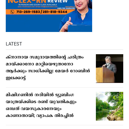
LATEST
ക്നാനായ സമുദായത്തിന്റെ ചരിത്രം
മായ്ക്കാനോ മാറ്റിയെഴുതാനോ
ആർക്കും സാധിക്കില്ല: മേയർ റോബിൻ
ഇലക്കാട്ട്
മിഷിഗണില്‍ നദിയില്‍ ട്യൂബിംഗ
യാത്രയ്ക്കിടെ രണ്ട് യുവതികളും
ഒമ്പത് വയസുകാരനേയും
കാണാതായി; വ്യാപക തിരച്ചില്‍