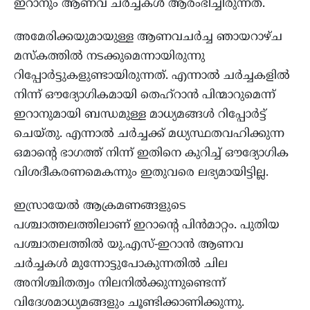
ഇറാനും ആണവ ചർച്ചകൾ ആരംഭിച്ചിരുന്നത്.
അമേരിക്കയുമായുള്ള ആണവചർച്ച ഞായറാഴ്ച
മസ്‌കത്തിൽ നടക്കുമെന്നായിരുന്നു
റിപ്പോർട്ടുകളുണ്ടായിരുന്നത്. എന്നാൽ ചർച്ചകളിൽ
നിന്ന് ഔദ്യോഗികമായി തെഹ്റാൻ പിന്മാറുമെന്ന്
ഇറാനുമായി ബന്ധമുള്ള മാധ്യമങ്ങൾ റിപ്പോർട്ട്
ചെയ്തു. എന്നാൽ ചർച്ചക്ക് മധ്യസ്ഥതവഹിക്കുന്ന
ഒമാന്റെ ഭാഗത്ത് നിന്ന് ഇതിനെ കുറിച്ച് ഔദ്യോഗിക
വിശദീകരണമെകന്നും ഇതുവരെ ലഭ്യമായിട്ടില്ല.
ഇസ്രായേൽ ആക്രമണങ്ങളുടെ
പശ്ചാത്തലത്തിലാണ് ഇറാന്റെ പിൻമാറ്റം. പുതിയ
പശ്ചാതലത്തിൽ യു.എസ്-ഇറാൻ ആണവ
ചർച്ചകൾ മുന്നോട്ടുപോകുന്നതിൽ ചില
അനിശ്ചിതത്വം നിലനിൽക്കുന്നുണ്ടെന്ന്
വിദേശമാധ്യമങ്ങളും ചൂണ്ടിക്കാണിക്കുന്നു.