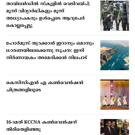
തായ്ലന്‍ഡില്‍ സ്‌കൂളില്‍ വെടിവയ്പ്;
മൂന്ന് വിദ്യാര്‍ഥികളും മൂന്ന്
അധ്യാപകരും ഉള്‍പ്പെടെ ആറുപേര്‍
കൊല്ലപ്പെട്ടു
ഹോര്‍മുസ് തുറക്കാന്‍ ഇറാനും ഒമാനും
ധാരണയിലേക്കെന്നു സൂചന: ഇനി
നിര്‍ണായകം അമേരിക്കന്‍ നിലപാട്
കെസിസിഎൻ എ കൺവെൻഷൻ
ചിത്രങ്ങളിലൂടെ
16-ാമത് KCCNA കൺവെൻഷന്
തിരിതെളിഞ്ഞു