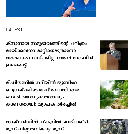
LATEST
ക്നാനായ സമുദായത്തിന്റെ ചരിത്രം
മായ്ക്കാനോ മാറ്റിയെഴുതാനോ
ആർക്കും സാധിക്കില്ല: മേയർ റോബിൻ
ഇലക്കാട്ട്
മിഷിഗണില്‍ നദിയില്‍ ട്യൂബിംഗ
യാത്രയ്ക്കിടെ രണ്ട് യുവതികളും
ഒമ്പത് വയസുകാരനേയും
കാണാതായി; വ്യാപക തിരച്ചില്‍
തായ്ലന്‍ഡില്‍ സ്‌കൂളില്‍ വെടിവയ്പ്;
മൂന്ന് വിദ്യാര്‍ഥികളും മൂന്ന്