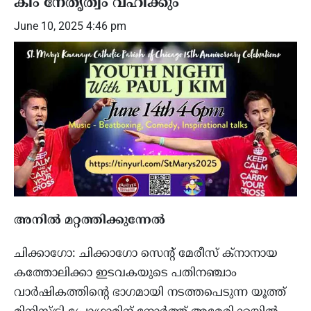
കിം നേതൃത്വം വഹിക്കും
June 10, 2025 4:46 pm
അനിൽ മറ്റത്തിക്കുന്നേൽ
ചിക്കാഗോ: ചിക്കാഗോ സെന്റ് മേരീസ് ക്‌നാനായ
കത്തോലിക്കാ ഇടവകയുടെ പതിനഞ്ചാം
വാർഷികത്തിന്റെ ഭാഗമായി നടത്തപെടുന്ന യൂത്ത്