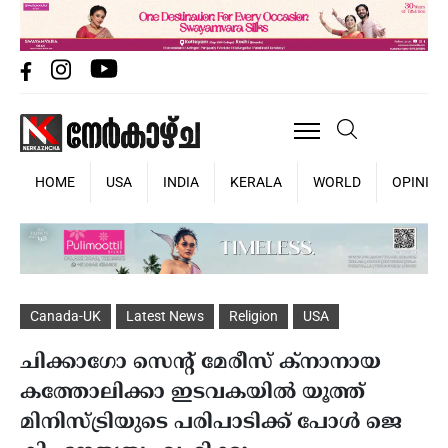
HOME
USA
INDIA
KERALA
WORLD
OPINIO
Canada-UK
Latest News
Religion
USA
ചിക്കാഗോ സെന്റ് മേരീസ് ക്‌നാനായ
കത്തോലിക്കാ ഇടവകയിൽ യൂത്ത്
മിനിസ്ട്രിയുടെ പരിപാടിക്ക് പോൾ ജെ