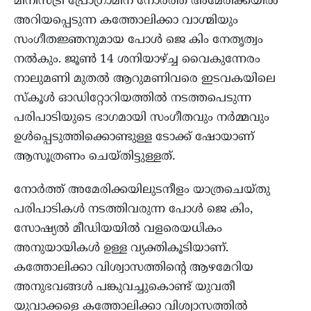
മിനിസ്ട്രി പ്രോഗ്രാമിന് നോർത്ത് അമേരിക്കയിൽ
അറിയപ്പെടുന്ന കത്തോലിക്കാ വാഗ്മിയും
സംഗീതജ്ഞനുമായ പോൾ ജെ കിം നേതൃത്വം
നൽകും. ജൂൺ 14 ശനിയാഴ്ച്ച വൈകുന്നേരം
നാലുമണി മുതൽ ആറുമണിവരെ ഇടവകയിലെ
സ്‌കൂൾ ഓഡിറ്റോറിയത്തിൽ നടത്തപെടുന്ന
പരിപാടിയുടെ ഭാഗമായി സംഗീതവും നർമ്മവും
ഉൾപ്പെടുത്തിക്കൊണ്ടുള്ള ടോക്ക് ഷോയാണ്
ആസൂത്രണം ചെയ്തിട്ടുള്ളത്.
നോർത്ത് അമേരിക്കയിലുടനീളം യാത്രചെയ്തു
പരിപാടികൾ നടത്തിവരുന്ന പോൾ ജെ കിം,
സോഷ്യൽ മീഡിയയിൽ വളരെയധികം
അനുയായികൾ ഉള്ള വ്യക്തികൂടിയാണ്.
കത്തോലിക്കാ വിശ്വാസത്തിന്റെ ആഴമേറിയ
അനുഭവങ്ങൾ പങ്കുവച്ചുകൊണ്ട് യുവതീ
യുവാക്കളെ കത്തോലിക്കാ വിശ്വാസത്തിൽ