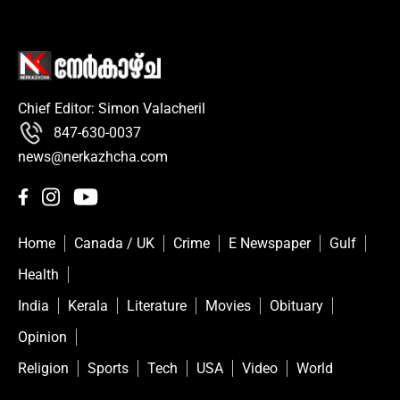
Chief Editor: Simon Valacheril
847-630-0037
news@nerkazhcha.com
Home
Canada / UK
Crime
E Newspaper
Gulf
Health
India
Kerala
Literature
Movies
Obituary
Opinion
Religion
Sports
Tech
USA
Video
World