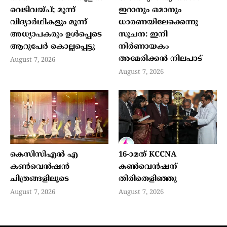
വെടിവയ്പ്; മൂന്ന്
ഇറാനും ഒമാനും
വിദ്യാര്‍ഥികളും മൂന്ന്
ധാരണയിലേക്കെന്നു
അധ്യാപകരും ഉള്‍പ്പെടെ
സൂചന: ഇനി
ആറുപേര്‍ കൊല്ലപ്പെട്ടു
നിര്‍ണായകം
അമേരിക്കന്‍ നിലപാട്
August 7, 2026
August 7, 2026
കെസിസിഎൻ എ
16-ാമത് KCCNA
കൺവെൻഷൻ
കൺവെൻഷന്
ചിത്രങ്ങളിലൂടെ
തിരിതെളിഞ്ഞു
August 7, 2026
August 7, 2026