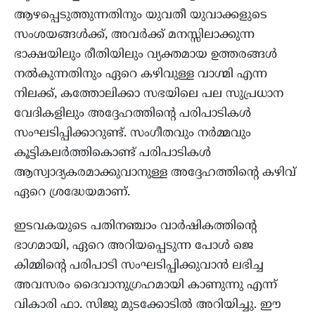
ആഴപ്പെടുത്തുന്നതിനും യുവതീ യുവാക്കളുടെ
സംശയങ്ങൾക്ക്, അവർക്ക് മനസ്സിലാക്കുന്ന
ഭാക്ഷയിലും രീതിയിലും വ്യക്തമായ ഉത്തരങ്ങൾ
നൽകുന്നതിനും ഏറെ കഴിവുള്ള വാഗ്മി എന്ന
നിലക്ക്, കത്തോലിക്കാ സഭയിലെ പല സുപ്രധാന
വേദികളിലും അദ്ദേഹത്തിന്റെ പരിപാടികൾ
സംഘടിപ്പിക്കാറുണ്ട്. സംഗീതവും നർമ്മവും
കൂട്ടികലർത്തികൊണ്ട് പരിപാടികൾ
ആസ്വാദ്യകരമാക്കുവാനുള്ള അദ്ദേഹത്തിന്റെ കഴിവ്
ഏറെ ശ്രദ്ധേയമാണ്.
ഇടവകയുടെ പതിനഞ്ചാം വാർഷികത്തിന്റെ
ഭാഗമായി, ഏറെ അറിയപ്പെടുന്ന പോൾ ജെ
കിമ്മിന്റെ പരിപാടി സംഘടിപ്പിക്കുവാൻ ലഭിച്ച
അവസരം ദൈവാനുഗ്രഹമായി കാണുന്നു എന്ന്
വികാരി ഫാ. സിജു മുടക്കോടിൽ അറിയിച്ചു. ഈ