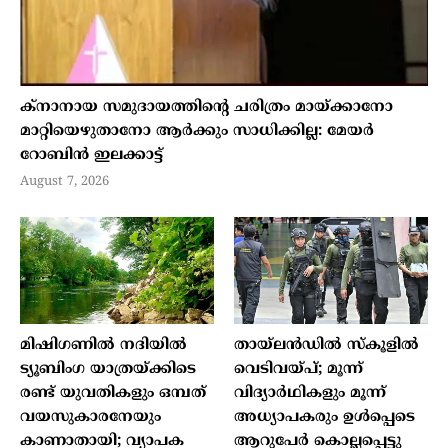
ക്നാനായ സമുദായത്തിന്റെ ചരിത്രം മായ്ക്കാനോ
മാറ്റിയെഴുതാനോ ആർക്കും സാധിക്കില്ല: മേയർ
റോബിൻ ഇലക്കാട്ട്
August 7, 2026
മിഷിഗണില്‍ നദിയില്‍
തായ്ലന്‍ഡില്‍ സ്‌കൂളില്‍
ട്യൂബിംഗ യാത്രയ്ക്കിടെ
വെടിവയ്പ്; മൂന്ന്
രണ്ട് യുവതികളും ഒമ്പത്
വിദ്യാര്‍ഥികളും മൂന്ന്
വയസുകാരനേയും
അധ്യാപകരും ഉള്‍പ്പെടെ
കാണാതായി; വ്യാപക
ആറുപേര്‍ കൊല്ലപ്പെട്ടു