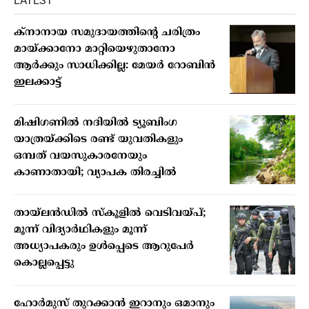
LATEST
ക്നാനായ സമുദായത്തിന്റെ ചരിത്രം
മായ്ക്കാനോ മാറ്റിയെഴുതാനോ
ആർക്കും സാധിക്കില്ല: മേയർ റോബിൻ
ഇലക്കാട്ട്
മിഷിഗണില്‍ നദിയില്‍ ട്യൂബിംഗ
യാത്രയ്ക്കിടെ രണ്ട് യുവതികളും
ഒമ്പത് വയസുകാരനേയും
കാണാതായി; വ്യാപക തിരച്ചില്‍
തായ്ലന്‍ഡില്‍ സ്‌കൂളില്‍ വെടിവയ്പ്;
മൂന്ന് വിദ്യാര്‍ഥികളും മൂന്ന്
അധ്യാപകരും ഉള്‍പ്പെടെ ആറുപേര്‍
കൊല്ലപ്പെട്ടു
ഹോര്‍മുസ് തുറക്കാന്‍ ഇറാനും ഒമാനും