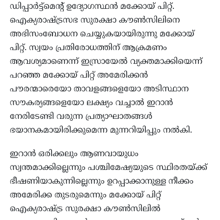
ഡിപ്പാർട്ട്‌മെന്റ് ഉദ്യോഗസ്ഥൻ മക്കോയ് പിറ്റ്.
ഐക്യരാഷ്ട്രസഭ സുരക്ഷാ കൗൺസിലിനെ
അഭിസംബോധന ചെയ്യുകയായിരുന്നു മക്കോയ്
പിറ്റ്. സ്വയം പ്രതിരോധത്തിന് ആക്രമണം
ആവശ്യമാണെന്ന് ഇസ്രായേൽ വ്യക്തമാക്കിയെന്ന്
പറഞ്ഞ മക്കോയ് പിറ്റ് അമേരിക്കൻ
പൗരന്മാരെയോ താവളങ്ങളെയോ അടിസ്ഥാന
സൗകര്യങ്ങളെയോ ലക്ഷ്യം വച്ചാൽ ഇറാൻ
നേരിടേണ്ടി വരുന്ന പ്രത്യാഘാതങ്ങൾ
ഭയാനകമായിരിക്കുമെന്ന മുന്നറിയിപ്പും നൽകി.
ഇറാൻ ഒരിക്കലും ആണവായുധം
സ്വന്തമാക്കില്ലെന്നും പശ്ചിമേഷ്യയുടെ സ്ഥിരതയ്ക്ക്
ഭീഷണിയാകുന്നില്ലെന്നും ഉറപ്പാക്കാനുള്ള നീക്കം
അമേരിക്ക തുടരുമെന്നും മക്കോയ് പിറ്റ്
ഐക്യരാഷ്ട്ര സുരക്ഷാ കൗൺസിലിൽ