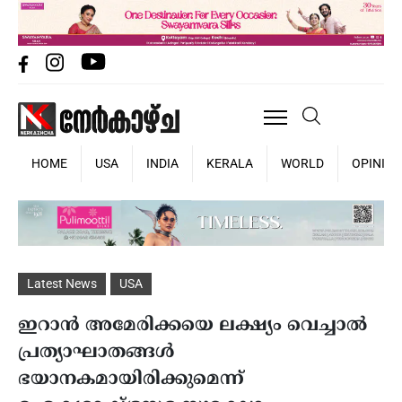
HOME
USA
INDIA
KERALA
WORLD
OPINIO
Latest News
USA
ഇറാൻ അമേരിക്കയെ ലക്ഷ്യം വെച്ചാൽ
പ്രത്യാഘാതങ്ങൾ
ഭയാനകമായിരിക്കുമെന്ന്