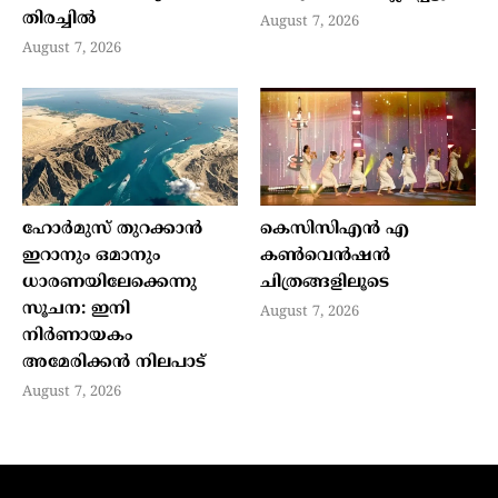
തിരച്ചില്‍
August 7, 2026
August 7, 2026
ഹോര്‍മുസ് തുറക്കാന്‍
കെസിസിഎൻ എ
ഇറാനും ഒമാനും
കൺവെൻഷൻ
ധാരണയിലേക്കെന്നു
ചിത്രങ്ങളിലൂടെ
സൂചന: ഇനി
August 7, 2026
നിര്‍ണായകം
അമേരിക്കന്‍ നിലപാട്
August 7, 2026