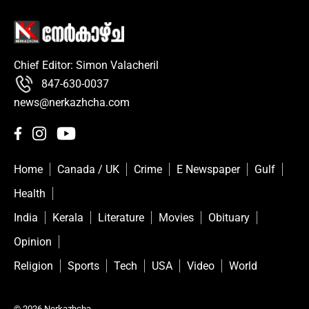
Chief Editor: Simon Valacheril
847-630-0037
news@nerkazhcha.com
Home
Canada / UK
Crime
E Newspaper
Gulf
Health
India
Kerala
Literature
Movies
Obituary
Opinion
Religion
Sports
Tech
USA
Video
World
© 2026 Nerkazhcha