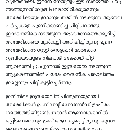
വ്യക്തമാക്കി. ഇറാൻ നേതൃത്വം ഈ സമയത്ത് ചർച്ച
നടത്തുന്നത് ബുദ്ധിപരമായിരിക്കുമെന്നും
അമേരിക്കയും ഇറാനും തമ്മിൽ നടക്കുന്ന ആണവ
ച‍ർച്ചകളെ ചൂണ്ടിക്കാണിച്ച് പിറ്റ് പറഞ്ഞു.
ഇറാനെതിരെ നടത്തുന്ന ആക്രമണത്തെക്കുറിച്ച്
അമേരിക്കയെ മുൻകൂട്ടി അറിയിച്ചിരുന്നു എന്ന
അമേരിക്കൻ സ്റ്റേറ്റ് സെക്രട്ടറി മാർക്കോ
റൂബിയോയുടെ നിലപാട് മക്കോയ് പിറ്റ്
ആവ‍ർത്തിച്ചു. എന്നാൽ ഇസ്രയേൽ നടത്തുന്ന
ആക്രമണത്തിൽ പക്ഷേ സൈനിക പങ്കാളിത്തം
ഇല്ലെന്നും പിറ്റ് കൂട്ടിച്ചേ‍ർത്തു.
ഇതിനിടെ ഇസ്രയേലിന് പിന്തുണയുമായി
അമേരിക്കൻ പ്രസിഡൻ്റ് ഡോണൾഡ് ട്രംപ് രം​
ഗത്തെത്തിയിട്ടുണ്ട്. ഇറാൻ ആണവകരാറിൽ
ഒപ്പിടണമെന്നും ട്രംപ് ആവശ്യപ്പെട്ടിരുന്നു. യുദ്ധം
ഉണ്ടാകുകയാണെങ്കിൽ ഇസ്രയേലിനൊപ്പം