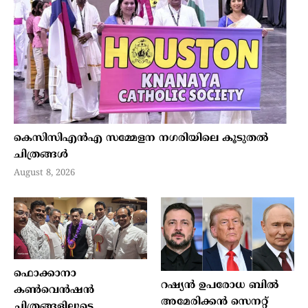
കെസിസിഎന്‍എ സമ്മേളന നഗരിയിലെ കൂടുതല്‍
ചിത്രങ്ങള്‍
August 8, 2026
ഫൊക്കാനാ
റഷ്യന്‍ ഉപരോധ ബില്‍
കണ്‍വെന്‍ഷന്‍
അമേരിക്കന്‍ സെനറ്റ്
ചിത്രങ്ങളിലൂടെ