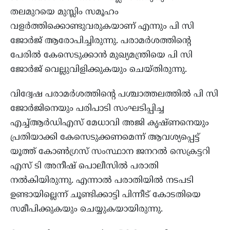
തലമുറയെ മുസ്ലിം സമൂഹം
വളർത്തിക്കൊണ്ടുവരുകയാണ് എന്നും പി സി
ജോർജ് ആരോപിച്ചിരുന്നു. പരാമർശത്തിന്റെ
പേരിൽ കേസെടുക്കാൻ മുഖ്യമന്ത്രിയെ പി സി
ജോർജ് വെല്ലുവിളിക്കുകയും ചെയ്തിരുന്നു.
വിദ്വേഷ പരാമർശത്തിന്റെ പശ്ചാത്തലത്തിൽ പി സി
ജോർജിനെയും പരിപാടി സംഘടിപ്പിച്ച
എച്ച്ആർഡിഎസ് മേധാവി അജി കൃഷ്ണനെയും
പ്രതിയാക്കി കേസെടുക്കണമെന്ന് ആവശ്യപ്പെട്ട്
യൂത്ത് കോൺഗ്രസ് സംസ്ഥാന ജനറൽ സെക്രട്ടറി
എസ് ടി അനീഷ് പൊലീസിൽ പരാതി
നൽകിയിരുന്നു. എന്നാൽ പരാതിയിൽ നടപടി
ഉണ്ടായില്ലെന്ന് ചൂണ്ടിക്കാട്ടി പിന്നീട് കോടതിയെ
സമീപിക്കുകയും ചെയ്യുകയായിരുന്നു.