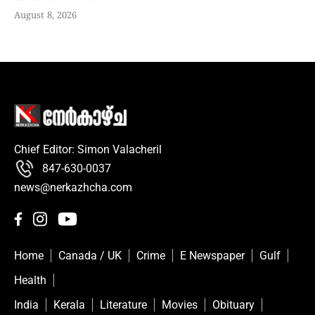
August 8, 2026
Chief Editor: Simon Valacheril
847-630-0037
news@nerkazhcha.com
Home
Canada / UK
Crime
E Newspaper
Gulf
Health
India
Kerala
Literature
Movies
Obituary