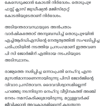
കേസെടുക്കാൻ കോടതി നിർദേശം. തൊടുപുഴ
ഫസ്റ്റ് ക്ലാസ് ജുഡീഷ്യൽ മജിസ്‌ട്രേറ്റ്
കോടതിയുടേതാണ് നിർദേശം.
അടിയന്തരാവസ്ഥയുടെ അൻപതാം
വാർഷികത്തോട് അനുബന്ധിച്ച് തൊടുപുഴയിൽ
എച്ച്ആർഡിഎസിന്റെ നേതൃത്വത്തിൽ സംഘടിപ്പിച്ച
പരിപാടിയിൽ നടത്തിയ പ്രസംഗമാണ് ഇത്തവണ
പി സി ജോർജിന് എതിരായ നടപടിയുടെ
അടിസ്ഥാനം.
രാജ്യത്തെ നശിപ്പിച്ച ഒന്നാംപ്രതി നെഹ്‌റു എന്ന
മുസൽമാനാണെന്നായിരുന്നു പിസി ജോർജിന്റെ
വിവാദ പ്രസ്താവന. ദൈവവിശ്വാസമില്ലെന്ന്
പറഞ്ഞു നടന്നിരുന്ന നെഹ്‌റു വീട്ടിനകത്ത് അഞ്ച്
നേരം നമസ്‌കരിക്കുമായിരുന്നു. മറ്റുള്ളവർക്ക്
ജീവിക്കാൻ അവകാശമില്ലെന്ന് കരുതുന്ന