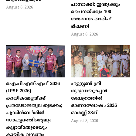
പാസാക്കി; ഇന്ത്യക്കും
August 8, 2026
ചൈനയ്ക്കും 100
ശതമാനം താരിഫ്
ഭീഷണി
August 8, 2026
ഐ.പി.എസ്.എഫ് 2026
ഹ്യൂസ്റ്റണ്‍ ശ്രീ
(IPSF 2026)
ഗുരുവായൂരപ്പന്‍
കായികമേളയ്ക്ക്
ക്ഷേത്രത്തില്‍
പ്രൗഢോജ്ജ്വല തുടക്കം;
ഓണാഘോഷം 2026
എഡിന്‍ബര്‍ഗില്‍
ഓഗസ്റ്റ് 23ന്
സൗഹൃദത്തിന്റെയും
August 8, 2026
കൂട്ടായ്മയുടെയും
കായിക വസന്തം