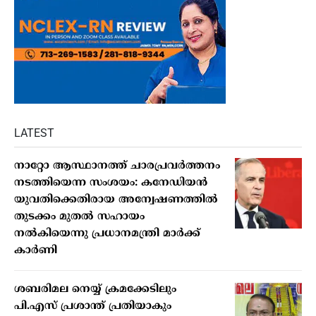
LATEST
നാറ്റോ ആസ്ഥാനത്ത് ചാരപ്രവര്‍ത്തനം
നടത്തിയെന്ന സംശയം: കനേഡിയന്‍
യുവതിക്കെതിരായ അന്വേഷണത്തില്‍
തുടക്കം മുതല്‍ സഹായം
നല്‍കിയെന്നു പ്രധാനമന്ത്രി മാര്‍ക്ക്
കാര്‍ണി
ശബരിമല നെയ്യ് ക്രമക്കേടിലും
പി.എസ് പ്രശാന്ത് പ്രതിയാകും