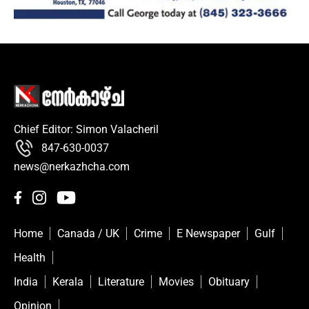
Chief Editor: Simon Valacheril
847-630-0037
news@nerkazhcha.com
Home
Canada / UK
Crime
E Newspaper
Gulf
Health
India
Kerala
Literature
Movies
Obituary
Opinion