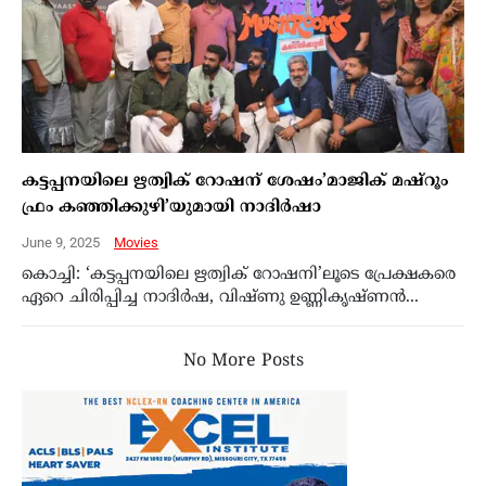
കട്ടപ്പനയിലെ ഋത്വിക് റോഷന് ശേഷം’മാജിക് മഷ്‌റൂം
ഫ്രം കഞ്ഞിക്കുഴി’യുമായി നാദിര്‍ഷാ
June 9, 2025
Movies
കൊച്ചി: ‘കട്ടപ്പനയിലെ ഋത്വിക് റോഷനി’ലൂടെ പ്രേക്ഷകരെ
ഏറെ ചിരിപ്പിച്ച നാദിര്‍ഷ, വിഷ്ണു ഉണ്ണികൃഷ്ണന്‍...
No More Posts