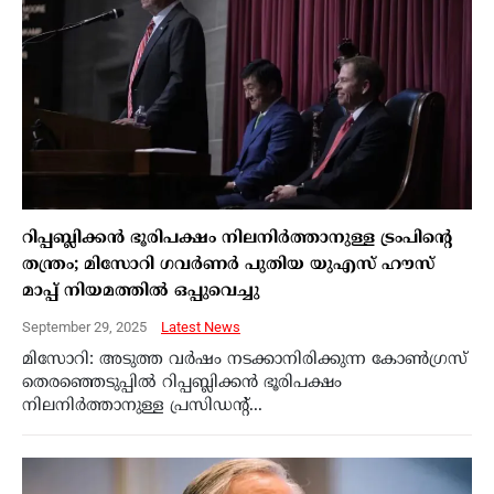
റിപ്പബ്ലിക്കൻ ഭൂരിപക്ഷം നിലനിർത്താനുള്ള ട്രംപിന്‍റെ
തന്ത്രം; മിസോറി ഗവർണർ പുതിയ യുഎസ് ഹൗസ്
മാപ്പ് നിയമത്തിൽ ഒപ്പുവെച്ചു
September 29, 2025
Latest News
മിസോറി: അടുത്ത വർഷം നടക്കാനിരിക്കുന്ന കോൺഗ്രസ്
തെരഞ്ഞെടുപ്പിൽ റിപ്പബ്ലിക്കൻ ഭൂരിപക്ഷം
നിലനിർത്താനുള്ള പ്രസിഡന്റ്...