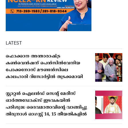
LATEST
ഫൊക്കാന അന്താരാഷ്ട്ര
കൺവെൻഷന് പെൻസിൽവേനിയ
പോക്കനോസ് മൗണ്ടൻസിലെ
കാലഹാരി റിസോർട്ടിൽ തുടക്കമായി
സ്റ്റാറ്റന്‍ ഐലന്‍ഡ് സെന്റ് മേരീസ്
ഓര്‍ത്തഡോക്‌സ് ഇടവകയില്‍
പരിശുദ്ധ ദൈവമാതാവിന്റെ വാങ്ങിപ്പു
തിരുനാള്‍ ഓഗസ്റ്റ് 14, 15 തീയതികളില്‍