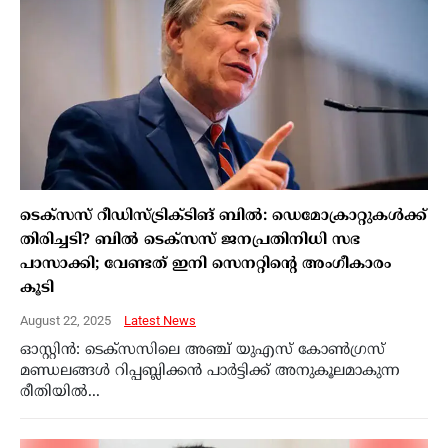
ടെക്സസ് റീഡിസ്ട്രിക്ടിങ് ബിൽ: ഡെമോക്രാറ്റുകൾക്ക്
തിരിച്ചടി? ബിൽ ടെക്സസ് ജനപ്രതിനിധി സഭ
പാസാക്കി; വേണ്ടത് ഇനി സെനറ്റിന്റെ അംഗീകാരം
കൂടി
August 22, 2025
Latest News
ഓസ്റ്റിൻ: ടെക്സസിലെ അഞ്ച് യുഎസ് കോൺഗ്രസ്
മണ്ഡലങ്ങൾ റിപ്പബ്ലിക്കൻ പാർട്ടിക്ക് അനുകൂലമാകുന്ന
രീതിയിൽ...