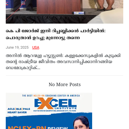
കെ പി ജോർജ് ഇനി റിപ്പബ്ലിക്കൻ പാർട്ടിയിൽ:
പൊരുതാൻ ഉറച്ചു മുന്നോട്ടു തന്നെ
June 19, 2025
USA
അനിൽ ആറന്മുള ഹ്യൂസ്റ്റൺ: കള്ളക്കേസുകളിൽ കുടുക്കി
തന്റെ രാഷ്ട്രീയ ജീവിതം അവസാനിപ്പിക്കാനിറങ്ങിയ
ഡെമോക്രാറ്റിക്‌...
No More Posts