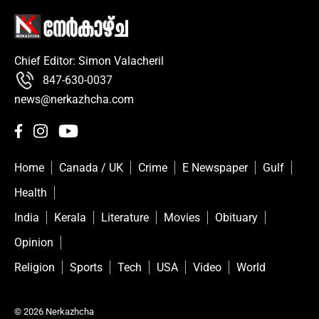
Chief Editor: Simon Valacheril
847-630-0037
news@nerkazhcha.com
Home
Canada / UK
Crime
E Newspaper
Gulf
Health
India
Kerala
Literature
Movies
Obituary
Opinion
Religion
Sports
Tech
USA
Video
World
© 2026 Nerkazhcha