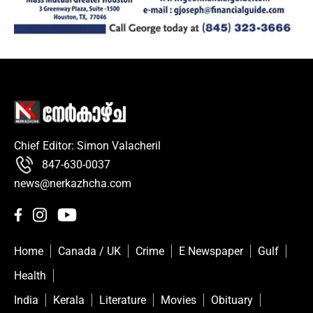
Chief Editor: Simon Valacheril
847-630-0037
news@nerkazhcha.com
Home
Canada / UK
Crime
E Newspaper
Gulf
Health
India
Kerala
Literature
Movies
Obituary