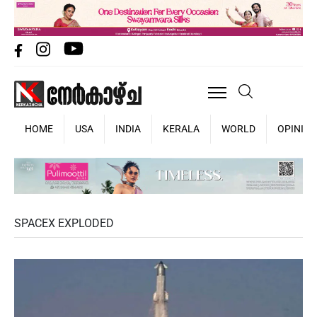
HOME
USA
INDIA
KERALA
WORLD
OPINIO
SPACEX EXPLODED