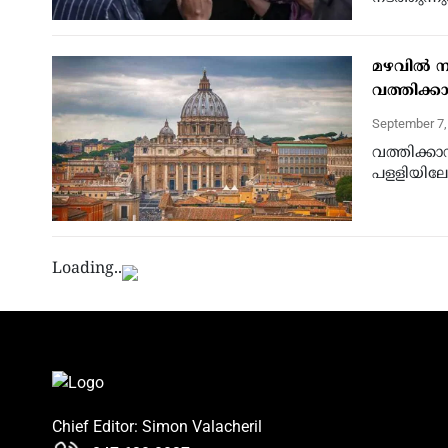
മഴവില്‍ 
വത്തിക്ക
September 7
വത്തിക്കാന
പളളിയിലേക
Loading..
Chief Editor: Simon Valacheril