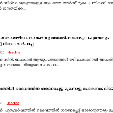
്‍ സിറ്റി: റഷ്യയുമായുള്ള യുദ്ധത്തെ തുടര്‍ന്ന് രൂക്ഷ പ്രതിസനി നേ
‍ ജനതയ്ക്ക്...
്സരമൊഴിവാക്കണമെന്നു അമേരിക്കയോടും റഷ്യയോടും
്ച് ലിയോ മാര്‍പാപ്പ
2026
Headline
ന്‍ സിറ്റി: ലോകത്ത് ആയുധമത്സരങ്ങള്‍ ഒഴിവാക്കാനായി അമേരി
ആണവായുധ നിയന്ത്രണ കരാറായ...
ഷത്തില്‍ ദൈവത്തില്‍ ശരണപ്പെട്ടു മുന്നോട്ടു പോകണം: ലി
026
Headline
്‍: പുതുവര്‍ഷത്തില്‍ ദൈവത്തില്‍ ശരണപ്പെട്ട് ഓരോരുത്തരും മുന