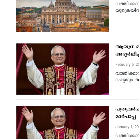
വത്തിക്കാന
യുക്രെയിന്
ആയുധ മത
അഭ്യര്‍ഥിച
February 5, 
വത്തിക്കാ
റഷ്യയും 
പുതുവര്‍
മാര്‍പാപ്പ
January 1, 2
വത്തിക്കാന