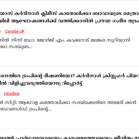
് കര്‍ദിനാള്‍ ക്ലിമീസ് കാതോലിക്കാ ബാവായുടെ മെത്ര
ി ആഘോഷങ്ങള്‍ക്ക് വത്തിക്കാനില്‍ പ്രൗഢ ഗംഭീര തുടക
6
Canada-UK
നില്‍ നിന്ന് ഡോ. ജോര്‍ജ് എം. കാക്കനാട് മലങ്കര സുറിയാനി
്കാ സഭയുടെ...
നെതിരേ ട്രംപിന്റെ ഭീഷണിയോ? കര്‍ദിനാള്‍ ക്രിസ്റ്റഫര്‍ പി
‍ വിളിച്ചുവരുത്തിയെന്നു റിപ്പോര്‍ട്ട്
6
Headline
ന്‍ സിറ്റി: ആഗോള കത്തോലിക്കാ സഭയ്‌ക്കെതിരേ അമേരി ക്കന്‍
 ഡോണള്‍ഡ് ട്രംപിന്റെ...
ലത്ത് പ്രാര്‍ഥനയോടെയും കാരുണ്യത്തോടെയും ജീവിതം മുന്