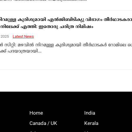
നിറമുള്ള കുരിശുമായി എല്‍ജിബിടിക്യു വിഭാഗം തീര്‍ഥാടകര
ാനിലേക്ക് എത്തി: ഇതൊരു ചരിത്ര നിമിഷം
, 2025
Latest News
്‍ സിറ്റി: മഴവില്‍ നിറമുള്ള കുരിശുമായി തീര്‍ഥാടകര്‍ റോമിലെ 
്ക് പദയാത്രയായി...
Home
India
Canada / UK
Kerala