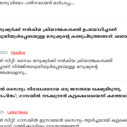
ു ലിയോ പതിനാലാമന്‍ മാര്‍പാപ്പ....
ഷ്യര്‍ക്ക് നല്‍കിയ ക്രിയാത്മകശക്തി ഉപയോഗിച്ചാണ്
ുദ്ധിയുള്‍പ്പെടെയുള്ള മനുഷ്യന്റെ കണ്ടുപിടുത്തങ്ങള്‍: ലെ
 2025
Headline
്‍ സിറ്റി: ദൈവം മനുഷ്യര്‍ക്ക് നല്‍കിയ ക്രിയാത്മകശക്തി
ണ് നിര്‍മ്മിതബുദ്ധിയുള്‍പ്പെടെയുള്ള മനുഷ്യന്റെ
്തങ്ങളെന്നു...
േൽ സൈന്യം നിരാലംബരായ ഒരു ജനതയെ ലക്ഷ്യമിടുന്നു,
വരഹിതം’; ഗാസയിൽ നടക്കുന്നത് കൂട്ടക്കൊലയെന്ന് കത്തോല
025
Latest News
ാൻ സിറ്റി: ഗാസയിൽ ഇസ്രായേൽ സൈന്യം തുടർച്ചയായി കൂട്ടക്
ുവെന്ന് വത്തിക്കാനിലെ നയതന്ത്രജ്ഞൻ....