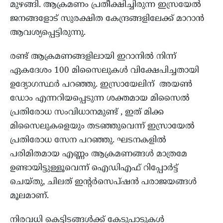
മുഴങ്ങി. ആക്രമണം പ്രതീക്ഷിച്ചിരുന്ന ഇസ്രയേല്‍
ജനങ്ങളോട് സുരക്ഷിത കേന്ദ്രങ്ങളിലേക്ക് മാറാന്‍
ആവശ്യപ്പെട്ടിരുന്നു.
രണ്ട് ആക്രമണങ്ങളിലായി ഇറാനിൽ നിന്ന്
ഏകദേശം 100 മിസൈലുകൾ വിക്ഷേപിച്ചതായി
ഉദ്യോഗസ്ഥർ പറഞ്ഞു. ഇസ്രായേലിന് അയൺ
ഡോം എന്നറിയപ്പെടുന്ന ശക്തമായ മിസൈൽ
പ്രതിരോധ സംവിധാനമുണ്ട് , ഇത് മിക്ക
മിസൈലുകളെയും തടഞ്ഞുവെന്ന് ഇസ്രായേൽ
പ്രതിരോധ സേന പറഞ്ഞു. ഘടനകളിൽ
പരിമിതമായ എണ്ണം ആക്രമണങ്ങൾ മാത്രമേ
ഉണ്ടായിട്ടുള്ളൂവെന്ന് ഐഡിഎഫ് റിപ്പോർട്ട്
ചെയ്തു, ചിലത് ഇന്റർസെപ്ഷൻ പരാജയങ്ങൾ
മൂലമാണ്.
നിരവധി കെട്ടിടങ്ങൾക്ക് കേടുപാടുകൾ