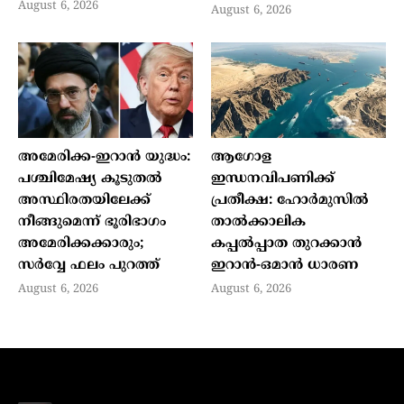
August 6, 2026
August 6, 2026
അമേരിക്ക-ഇറാൻ യുദ്ധം:
ആഗോള
പശ്ചിമേഷ്യ കൂടുതൽ
ഇന്ധനവിപണിക്ക്
അസ്ഥിരതയിലേക്ക്
പ്രതീക്ഷ: ഹോർമുസിൽ
നീങ്ങുമെന്ന് ഭൂരിഭാഗം
താൽക്കാലിക
അമേരിക്കക്കാരും;
കപ്പൽപ്പാത തുറക്കാൻ
സർവ്വേ ഫലം പുറത്ത്
ഇറാൻ-ഒമാൻ ധാരണ
August 6, 2026
August 6, 2026