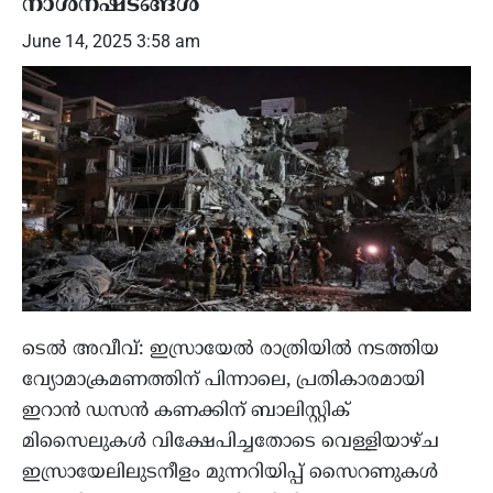
നാശനഷ്ടങ്ങൾ
June 14, 2025 3:58 am
ടെൽ അവീവ്: ഇസ്രായേൽ രാത്രിയിൽ നടത്തിയ
വ്യോമാക്രമണത്തിന് പിന്നാലെ, പ്രതികാരമായി
ഇറാൻ ഡസൻ കണക്കിന് ബാലിസ്റ്റിക്
മിസൈലുകൾ വിക്ഷേപിച്ചതോടെ വെള്ളിയാഴ്ച
ഇസ്രായേലിലുടനീളം മുന്നറിയിപ്പ് സൈറണുകൾ