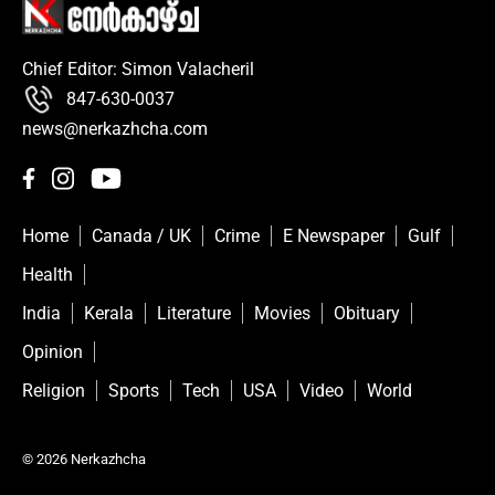
Chief Editor: Simon Valacheril
847-630-0037
news@nerkazhcha.com
Home
Canada / UK
Crime
E Newspaper
Gulf
Health
India
Kerala
Literature
Movies
Obituary
Opinion
Religion
Sports
Tech
USA
Video
World
© 2026 Nerkazhcha