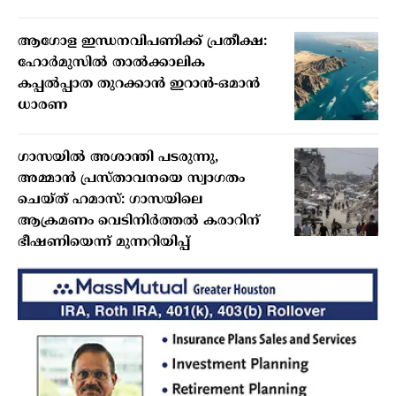
ആഗോള ഇന്ധനവിപണിക്ക് പ്രതീക്ഷ:
ഹോർമുസിൽ താൽക്കാലിക
കപ്പൽപ്പാത തുറക്കാൻ ഇറാൻ-ഒമാൻ
ധാരണ
ഗാസയിൽ അശാന്തി പടരുന്നു,
അമ്മാൻ പ്രസ്താവനയെ സ്വാഗതം
ചെയ്ത് ഹമാസ്: ഗാസയിലെ
ആക്രമണം വെടിനിർത്തൽ കരാറിന്
ഭീഷണിയെന്ന് മുന്നറിയിപ്പ്