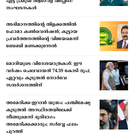
എട്ട് പ്രമുഖ ആഗോള ഷിപ്പിംഗ്
സംഘടനകൾ
അഭിമാനത്തിന്റെ തിളക്കത്തില്‍
ഫോമാ കണ്‍വെന്‍ഷന്‍; കൂട്ടായ
പ്രവര്‍ത്തനത്തിന്റെ വിജയമെന്ന്
ബേബി മണക്കുന്നേല്‍
മോദിയുടെ വിദേശയാത്രകൾ: ഈ
വർഷം ചെലവായത് 74.59 കോടി രൂപ;
ഏറ്റവും കൂടുതൽ നോർവേ
സന്ദർശനത്തിന്
അമേരിക്ക-ഇറാൻ യുദ്ധം: പശ്ചിമേഷ്യ
കൂടുതൽ അസ്ഥിരതയിലേക്ക്
നീങ്ങുമെന്ന് ഭൂരിഭാഗം
അമേരിക്കക്കാരും; സർവ്വേ ഫലം
പുറത്ത്