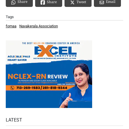
Share
Email
Share
Tweet
Tags
fomaa
Navakerala Association
LATEST