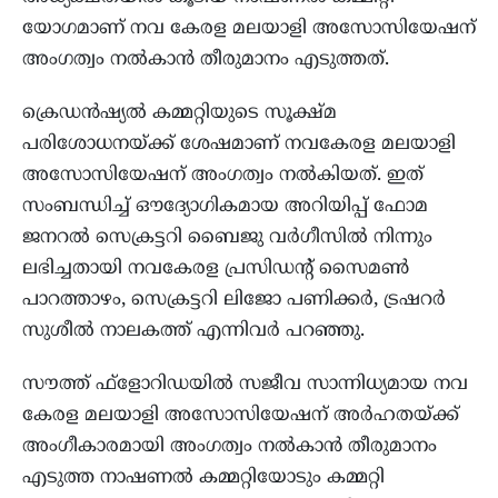
യോഗമാണ് നവ കേരള മലയാളി അസോസിയേഷന്
അംഗത്വം നല്‍കാന്‍ തീരുമാനം എടുത്തത്.
ക്രെഡന്‍ഷ്യല്‍ കമ്മറ്റിയുടെ സൂക്ഷ്മ
പരിശോധനയ്ക്ക് ശേഷമാണ് നവകേരള മലയാളി
അസോസിയേഷന് അംഗത്വം നല്‍കിയത്. ഇത്
സംബന്ധിച്ച് ഔദ്യോഗികമായ അറിയിപ്പ് ഫോമ
ജനറല്‍ സെക്രട്ടറി ബൈജു വര്‍ഗീസില്‍ നിന്നും
ലഭിച്ചതായി നവകേരള പ്രസിഡന്റ് സൈമണ്‍
പാറത്താഴം, സെക്രട്ടറി ലിജോ പണിക്കര്‍, ട്രഷറര്‍
സുശീല്‍ നാലകത്ത് എന്നിവര്‍ പറഞ്ഞു.
സൗത്ത് ഫ്‌ളോറിഡയില്‍ സജീവ സാന്നിധ്യമായ നവ
കേരള മലയാളി അസോസിയേഷന് അര്‍ഹതയ്ക്ക്
അംഗീകാരമായി അംഗത്വം നല്‍കാന്‍ തീരുമാനം
എടുത്ത നാഷണല്‍ കമ്മറ്റിയോടും കമ്മറ്റി