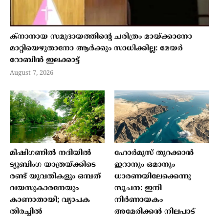
ക്നാനായ സമുദായത്തിന്റെ ചരിത്രം മായ്ക്കാനോ
മാറ്റിയെഴുതാനോ ആർക്കും സാധിക്കില്ല: മേയർ
റോബിൻ ഇലക്കാട്ട്
August 7, 2026
മിഷിഗണില്‍ നദിയില്‍
ഹോര്‍മുസ് തുറക്കാന്‍
ട്യൂബിംഗ യാത്രയ്ക്കിടെ
ഇറാനും ഒമാനും
രണ്ട് യുവതികളും ഒമ്പത്
ധാരണയിലേക്കെന്നു
വയസുകാരനേയും
സൂചന: ഇനി
കാണാതായി; വ്യാപക
നിര്‍ണായകം
തിരച്ചില്‍
അമേരിക്കന്‍ നിലപാട്