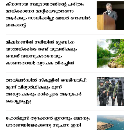
ക്നാനായ സമുദായത്തിന്റെ ചരിത്രം
മായ്ക്കാനോ മാറ്റിയെഴുതാനോ
ആർക്കും സാധിക്കില്ല: മേയർ റോബിൻ
ഇലക്കാട്ട്
മിഷിഗണില്‍ നദിയില്‍ ട്യൂബിംഗ
യാത്രയ്ക്കിടെ രണ്ട് യുവതികളും
ഒമ്പത് വയസുകാരനേയും
കാണാതായി; വ്യാപക തിരച്ചില്‍
തായ്ലന്‍ഡില്‍ സ്‌കൂളില്‍ വെടിവയ്പ്;
മൂന്ന് വിദ്യാര്‍ഥികളും മൂന്ന്
അധ്യാപകരും ഉള്‍പ്പെടെ ആറുപേര്‍
കൊല്ലപ്പെട്ടു
ഹോര്‍മുസ് തുറക്കാന്‍ ഇറാനും ഒമാനും
ധാരണയിലേക്കെന്നു സൂചന: ഇനി