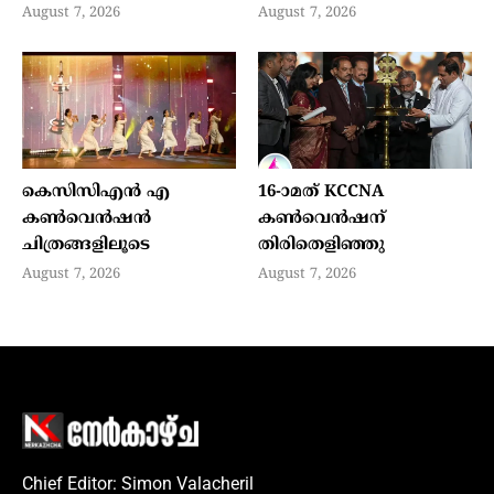
August 7, 2026
August 7, 2026
കെസിസിഎൻ എ
16-ാമത് KCCNA
കൺവെൻഷൻ
കൺവെൻഷന്
ചിത്രങ്ങളിലൂടെ
തിരിതെളിഞ്ഞു
August 7, 2026
August 7, 2026
Chief Editor: Simon Valacheril