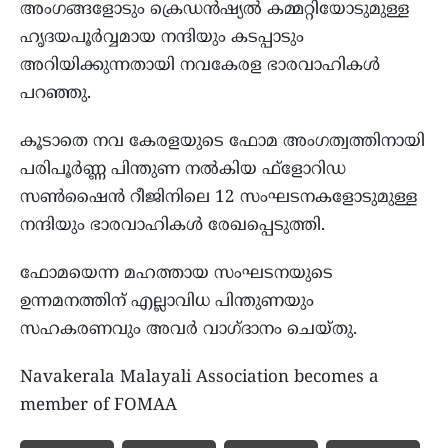
അംഗങ്ങളോടും ക്രെഡന്‍ഷ്യല്‍ കമ്മറ്റിയോടുമുള്ള
ഹൃദയപൂര്‍വ്വമായ നന്ദിയും കടപ്പാടും
അറിയിക്കുന്നതായി നവകേരള ഭാരവാഹികള്‍
പറഞ്ഞു.
കൂടാതെ നവ കേരളയുടെ ഫോമ അംഗത്വത്തിനായി
പരിപൂര്‍ണ്ണ പിന്തുണ നല്‍കിയ ഫ്‌ളോറിഡ
സണ്‍ഷൈന്‍ റീജിനിലെ 12 സംഘടനകളോടുമുള്ള
നന്ദിയും ഭാരവാഹികള്‍ രേഖപ്പെടുത്തി.
ഫോമയെന്ന മഹത്തായ സംഘടനയുടെ
ഉന്നമനത്തിന് എല്ലാവിധ പിന്തുണയും
സഹകരണവും അവര്‍ വാഗ്ദാനം ചെയ്തു.
Navakerala Malayali Association becomes a
member of FOMAA