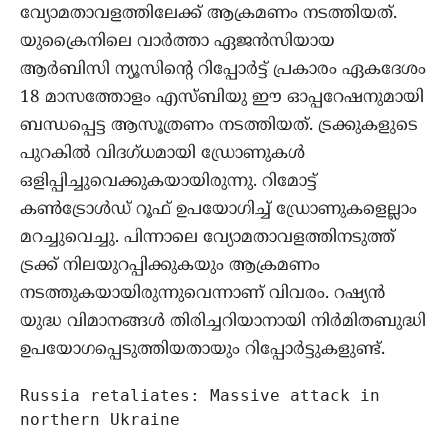
വ്യോമതാവളത്തിലേക്ക് ആക്രമണം നടത്തിയത്.
യുക്രൈനിലെ വാർത്താ ഏജൻസിയായ
ആർബിസി ന്യൂസിന്റെ റിപ്പോർട്ട് പ്രകാരം ഏകദേശം
18 മാസത്തോളം എസ്ബിയു ഈ ഓപ്പറേഷനുമായി
ബന്ധപ്പെട്ട ആസൂത്രണം നടത്തിയത്. ട്രക്കുകളുടെ
പുറകിൽ വിദഗ്ധമായി ഡ്രോണുകൾ
ഒളിപ്പിച്ചുവെക്കുകയായിരുന്നു. റിമോട്ട്
കൺട്രോൾഡ് റൂഫ് ഉപയോഗിച്ച് ഡ്രോണുകളെല്ലാം
മറച്ചുവെച്ചു. പിന്നാലെ വ്യോമതാവളത്തിനടുത്ത്
ട്രക്ക് നിലയുറപ്പിക്കുകയും ആക്രമണം
നടത്തുകയായിരുന്നുവെന്നാണ് വിവരം. റഷ്യൻ
യുദ്ധ വിമാനങ്ങൾ തിരിച്ചറിയാനായി നിർമിതബുദ്ധി
ഉപയോഗപ്പെടുത്തിയതായും റിപ്പോർട്ടുകളുണ്ട്.
Russia retaliates: Massive attack in 
northern Ukraine