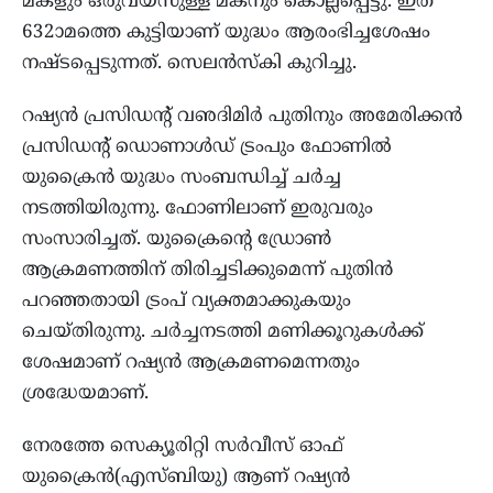
മകളും ഒരുവയസുള്ള മകനും കൊല്ലപ്പെട്ടു. ഇത്
632ാമത്തെ കുട്ടിയാണ് യുദ്ധം ആരംഭിച്ചശേഷം
നഷ്ടപ്പെടുന്നത്. സെലൻസ്‌കി കുറിച്ചു.
റഷ്യൻ പ്രസിഡന്റ് വഌദിമിർ പുതിനും അമേരിക്കൻ
പ്രസിഡന്റ് ഡൊണാൾഡ് ട്രംപും ഫോണിൽ
യുക്രൈൻ യുദ്ധം സംബന്ധിച്ച് ചർച്ച
നടത്തിയിരുന്നു. ഫോണിലാണ് ഇരുവരും
സംസാരിച്ചത്. യുക്രൈന്റെ ഡ്രോൺ
ആക്രമണത്തിന് തിരിച്ചടിക്കുമെന്ന് പുതിൻ
പറഞ്ഞതായി ട്രംപ് വ്യക്തമാക്കുകയും
ചെയ്തിരുന്നു. ചർച്ചനടത്തി മണിക്കൂറുകൾക്ക്
ശേഷമാണ് റഷ്യൻ ആക്രമണമെന്നതും
ശ്രദ്ധേയമാണ്.
നേരത്തേ സെക്യൂരിറ്റി സർവീസ് ഓഫ്
യുക്രൈൻ(എസ്ബിയു) ആണ് റഷ്യൻ