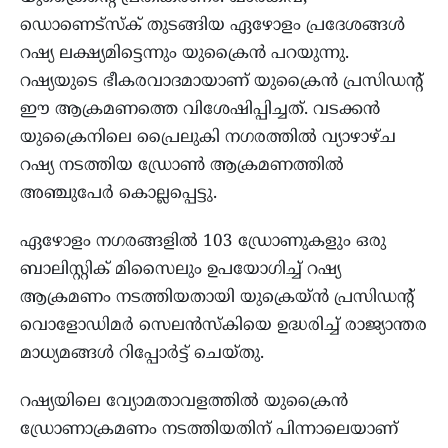
ഡൊണെട്‌സ്‌ക് തുടങ്ങിയ ഏഴോളം പ്രദേശങ്ങൾ
റഷ്യ ലക്ഷ്യമിട്ടെന്നും യുക്രൈൻ പറയുന്നു.
റഷ്യയുടെ ഭീകരവാദമായാണ് യുക്രൈൻ പ്രസിഡന്റ്
ഈ ആക്രമണത്തെ വിശേഷിപ്പിച്ചത്. വടക്കൻ
യുക്രൈനിലെ പ്രൈലുകി നഗരത്തിൽ വ്യാഴാഴ്ച
റഷ്യ നടത്തിയ ഡ്രോൺ ആക്രമണത്തിൽ
അഞ്ചുപേർ കൊല്ലപ്പെട്ടു.
ഏഴോളം നഗരങ്ങളിൽ 103 ഡ്രോണുകളും ഒരു
ബാലിസ്റ്റിക് മിസൈലും ഉപയോഗിച്ച് റഷ്യ
ആക്രമണം നടത്തിയതായി യുക്രെയ്ൻ പ്രസിഡന്റ്
വൊളോഡിമർ സെലൻസ്‌കിയെ ഉദ്ധരിച്ച് രാജ്യാന്തര
മാധ്യമങ്ങൾ റിപ്പോർട്ട് ചെയ്തു.
റഷ്യയിലെ വ്യോമതാവളത്തിൽ യുക്രൈൻ
ഡ്രോണാക്രമണം നടത്തിയതിന് പിന്നാലെയാണ്