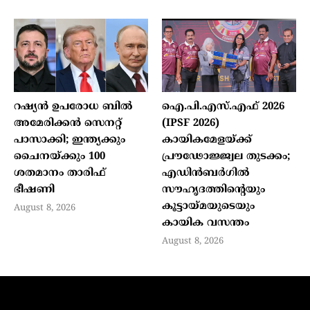
റഷ്യന്‍ ഉപരോധ ബില്‍
ഐ.പി.എസ്.എഫ് 2026
അമേരിക്കന്‍ സെനറ്റ്
(IPSF 2026)
പാസാക്കി; ഇന്ത്യക്കും
കായികമേളയ്ക്ക്
ചൈനയ്ക്കും 100
പ്രൗഢോജ്ജ്വല തുടക്കം;
ശതമാനം താരിഫ്
എഡിന്‍ബര്‍ഗില്‍
ഭീഷണി
സൗഹൃദത്തിന്റെയും
കൂട്ടായ്മയുടെയും
August 8, 2026
കായിക വസന്തം
August 8, 2026