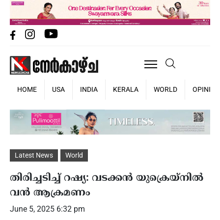
HOME
USA
INDIA
KERALA
WORLD
OPINIO
Latest News
World
തിരിച്ചടിച്ച് റഷ്യ: വടക്കൻ യുക്രെയ്‌നിൽ
വൻ ആക്രമണം
June 5, 2025 6:32 pm