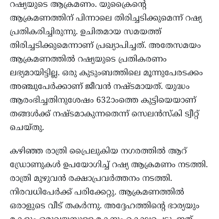
റഷ്യയുടെ ആക്രമണം. യുക്രൈന്റെ
ആക്രമണത്തിന് പിന്നാലെ തിരിച്ചടിക്കുമെന്ന് റഷ്യ
പ്രതികരിച്ചിരുന്നു. ഉചിതമായ സമയത്ത്
തിരിച്ചടിക്കുമെന്നാണ് പ്രഖ്യാപിച്ചത്. അതേസമയം
ആക്രമണത്തിൽ റഷ്യയുടെ പ്രതികരണം
ലഭ്യമായിട്ടില്ല. ഒരു കുടുംബത്തിലെ മൂന്നുപേരടക്കം
അഞ്ചുപേർക്കാണ് ജീവൻ നഷ്ടമായത്. യുദ്ധം
ആരംഭിച്ചതിനുശേഷം 632ാംത്തെ കുട്ടിയെയാണ്
തങ്ങൾക്ക് നഷ്ടമാകുന്നതെന്ന് സെലൻസ്‌കി ട്വീറ്റ്
ചെയ്തു.
കഴിഞ്ഞ രാത്രി പ്രൈലുകിയ നഗരത്തിൽ ആറ്
ഡ്രോണുകൾ ഉപയോഗിച്ച് റഷ്യ ആക്രമണം നടത്തി.
രാത്രി മുഴുവൻ രക്ഷാപ്രവർത്തനം നടത്തി.
നിരവധിപേർക്ക് പരിക്കേറ്റു. ആക്രമണത്തിൽ
ഒരാളുടെ വീട് തകർന്നു. അദ്ദേഹത്തിന്റെ ഭാര്യയും