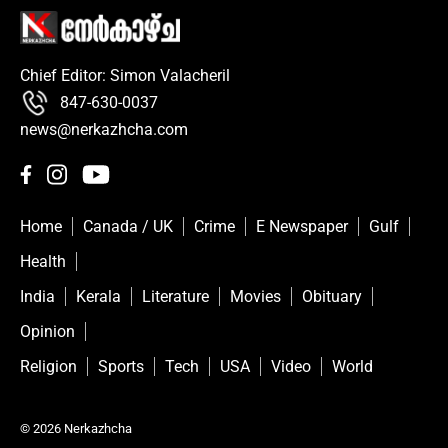
Chief Editor: Simon Valacheril
847-630-0037
news@nerkazhcha.com
Home
Canada / UK
Crime
E Newspaper
Gulf
Health
India
Kerala
Literature
Movies
Obituary
Opinion
Religion
Sports
Tech
USA
Video
World
© 2026 Nerkazhcha