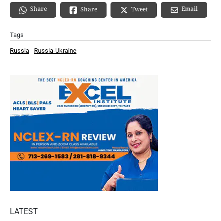
Share
Email
Share
Tweet
Tags
Russia
Russia-Ukraine
LATEST