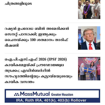
ചിത്രങ്ങളിലൂടെ
റഷ്യന്‍ ഉപരോധ ബില്‍ അമേരിക്കന്‍
സെനറ്റ് പാസാക്കി; ഇന്ത്യക്കും
ചൈനയ്ക്കും 100 ശതമാനം താരിഫ്
ഭീഷണി
ഐ.പി.എസ്.എഫ് 2026 (IPSF 2026)
കായികമേളയ്ക്ക് പ്രൗഢോജ്ജ്വല
തുടക്കം; എഡിന്‍ബര്‍ഗില്‍
സൗഹൃദത്തിന്റെയും കൂട്ടായ്മയുടെയും
കായിക വസന്തം