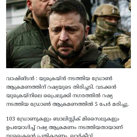
വാഷിങ്ടൻ : യുക്രെയ്ൻ നടത്തിയ ഡ്രോൺ
ആക്രമണത്തിന് റഷ്യയുടെ തിരിച്ചടി. വടക്കൻ
യുക്രെയ്‌നിലെ പ്രൈലുക്കി നഗരത്തിൽ റഷ്യ
നടത്തിയ ഡ്രോൺ ആക്രമണത്തിൽ 5 പേർ മരിച്ചു.
103 ഡ്രോണുകളും ബാലിസ്റ്റിക് മിസൈലുകളും
ഉപയോഗിച്ച് റഷ്യ ആക്രമണം നടത്തിയതായാണ്
യുക്രൈന്റെ പ്രതികരണം. ഖാർകീവ്,