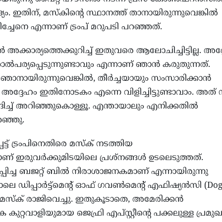
യം. ഇതിന്, മസ്‌കിന്റെ സ്ഥാനത്ത് താനായിരുന്നുവെങ്കില്‍
ിളിച്ചേനെ എന്നാണ് ട്രംപ് മറുപടി പറഞ്ഞത്.
‍ അക്കാര്യത്തെക്കുറിച്ച് ഇതുവരെ ആലോചിച്ചിട്ടില്ല. അദ
ല്‍പര്യപ്പെടുന്നുണ്ടാവും എന്നാണ് ഞാന്‍ കരുതുന്നത്.
ഞാനായിരുന്നുവെങ്കില്‍, തീര്‍ച്ചയായും സംസാരിക്കാന്‍
അദ്ദേഹം ഇതിനോടകം എന്നെ വിളിച്ചിട്ടുണ്ടാവാം. അത് ന
ിച്ച് അറിഞ്ഞുകൊള്ളൂ. എന്തായാലും എനിക്കതില്‍
പറഞ്ഞു.
െട്ട് ട്രംപിനെതിരെ മസ്‌ക് നടത്തിയ
 ഇരുവര്‍ക്കുമിടയിലെ പ്രശ്‌നങ്ങള്‍ ഉടലെടുത്തത്.
ിപ്പിച്ച ബജറ്റ് ബില്‍ നിരാശാജനകമാണ് എന്നായിരുന്നു
ലെ ഡിപ്പാര്‍ട്ട്‌മെന്റ് ഓഫ് ഗവണ്‍മെന്റ് എഫിഷ്യന്‍സി (Dog
 മസ്‌ക് രാജിവെച്ചു. ഇതുകൂടാതെ, അമേരിക്കന്‍
റ്റവാളിയുമായ ജെഫ്രി എപ്സ്റ്റീന്റെ പക്കലുള്ള പ്രമു