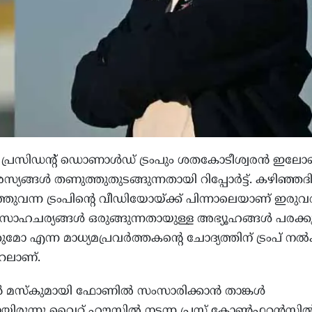
 പ്രസിഡന്റ് ഡൊണാള്‍ഡ് ട്രംപും ശതകോടീശ്വരന്‍ ഇലോണ
സ്യങ്ങള്‍ തണുത്തുതുടങ്ങുന്നതായി റിപ്പോര്‍ട്ട്. കഴിഞ്
ത്തുവന്ന ട്രംപിന്റെ വീഡിയോയ്ക്ക് പിന്നാലെയാണ് ഇരുവ
സാഹചര്യങ്ങള്‍ ഒരുങ്ങുന്നതായുള്ള അഭ്യൂഹങ്ങള്‍ പരക്കു
എന്ന മാധ്യമപ്രവര്‍ത്തകന്റെ ചോദ്യത്തിന് ട്രംപ് നല്‍
റലാണ്.
മസ്‌കുമായി ഫോണില്‍ സംസാരിക്കാന്‍ താങ്കള്‍
നായിരുന്നു വൈറ്റ് ഹൗസില്‍ നടന്ന പ്രസ് കോണ്‍ഫറന്‍സില്