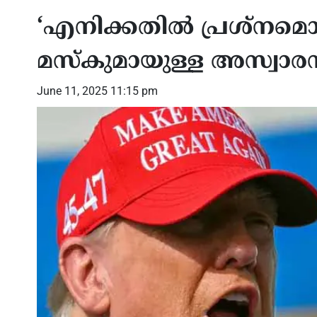
‘എനിക്കതില്‍ പ്രശ്‌നമൊന്ന
മസ്‌കുമായുള്ള അസ്വാരസ്
June 11, 2025 11:15 pm