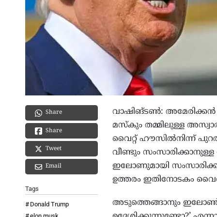
വാഷിങ്ടണ്‍: അമേരിക്കന്‍
Share
മസ്‌കും തമ്മിലുള്ള അസ്വാര
Share
വൈറ്റ് ഹൗസില്‍നിന്ന് പുറ
Tweet
വീണ്ടും സംസാരിക്കാനുള്ള 
ഇലോണുമായി സംസാരിക്കുമോ 
Email
ഉത്തരം ഇതിനോടകം വൈ
Tags
അടുത്തെങ്ങാനും ഇലോണ്‍ 
Donald Trump
ഉദ്ദേശിക്കുന്നുണ്ടോ?’ എന്
elon musk