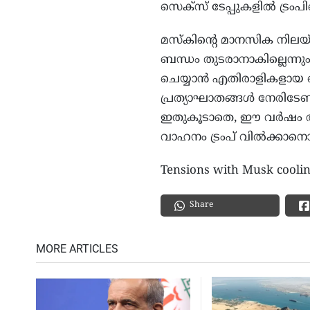
സെക്‌സ് ടേപ്പുകളില്‍ ട്രം
മസ്‌കിന്റെ മാനസിക നിലയ്ക
ബന്ധം തുടരാനാകില്ലെന്നും ട
ചെയ്യാന്‍ എതിരാളികളായ 
പ്രത്യാഘാതങ്ങള്‍ നേരിടേണ്ടി
ഇതുകൂടാതെ, ഈ വര്‍ഷം ആദ
വാഹനം ട്രംപ് വില്‍ക്കാനൊര
Tensions with Musk cooli
Share
MORE ARTICLES