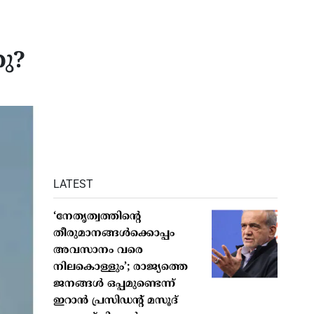
നു?
LATEST
‘നേതൃത്വത്തിന്റെ
തീരുമാനങ്ങൾക്കൊപ്പം
അവസാനം വരെ
നിലകൊള്ളും’; രാജ്യത്തെ
ജനങ്ങൾ ഒപ്പമുണ്ടെന്ന്
ഇറാൻ പ്രസിഡന്റ് മസൂദ്