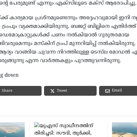
പിന്റെ പേരുമുണ്ട് എന്നും എക്‌സിലൂടെ മക്‌സ് ആരോപിച്ചു.
്ക് കാര്യമായ പ്രശ്‌നമുണ്ടെന്നും അദ്ദേഹവുമായി ഇനി നല
്രംപും വ്യക്തമാക്കിയിരുന്നു. ബജറ്റ് ബില്ലിനെ എതിര്‍ത്ത് 
ഡെമോക്രാറ്റുകള്‍ക്ക് പണം നല്‍കിയാല്‍ ഗുരുതരമായ
വരുമെന്നും മസ്‌കിന് ട്രംപ് മുന്നറിയിപ്പ് നല്‍കിയിരുന്നു.
്യം വാങ്ങിയ ചുവന്ന നിറത്തിലുള്ള ടെസ്‌ല മോഡല്‍ 
ുങ്ങുന്നു എന്ന വാര്‍ത്തകളും പുറത്തുവന്നിരുന്നു.
ng down
Email
Share
Tweet