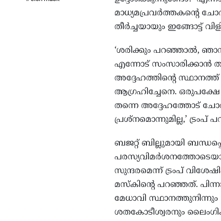
മാധ്യമപ്രവര്‍ത്തകന്റെ ചോദ്
തീര്‍ച്ചയായും ഇങ്ങോട്ട് വ
‘ശരിക്കും പറഞ്ഞാല്‍, ഞാന്
എന്നോട് സംസാരിക്കാന്‍ താ
അദ്ദേഹത്തിന്റെ സ്ഥാനത്ത് 
ആഗ്രഹിച്ചേനെ. ഒരുപക്ഷേ 
തന്നെ അദ്ദേഹത്തോട് ചോദ
പ്രശ്‌നമൊന്നുമില്ല,’ ട്രംപ് 
ബജറ്റ് ബില്ലുമായി ബന്ധപ്പ
പരസ്യവിമര്‍ശനത്തോടെയാണ്
സുന്ദരമെന്ന് ട്രംപ് വിശേഷ
മസ്‌കിന്റെ പറഞ്ഞത്. പിന്നാ
മേധാവി സ്ഥാനത്തുനിന്നും
ശതകോടീശ്വരനും ലൈംഗിക കു