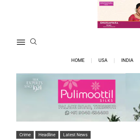
HOME
USA
INDIA
Crime
Headline
Latest News