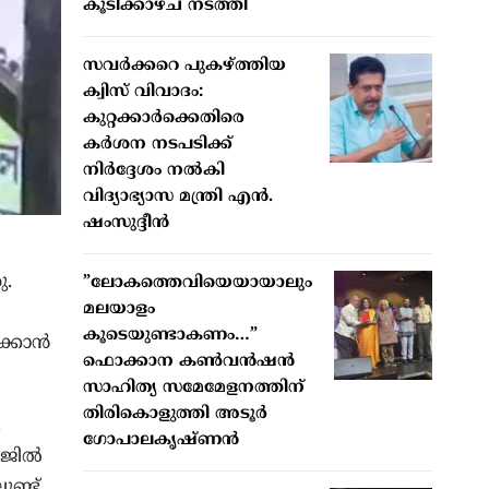
കൂടിക്കാഴ്ച നടത്തി
സവർക്കറെ പുകഴ്ത്തിയ
ക്വിസ് വിവാദം:
കുറ്റക്കാർക്കെതിരെ
കർശന നടപടിക്ക്
നിർദ്ദേശം നൽകി
വിദ്യാഭ്യാസ മന്ത്രി എൻ.
ഷംസുദ്ദീൻ
ു.
”ലോകത്തെവിയെയായാലും
മലയാളം
കൂടെയുണ്ടാകണം…”
കാന്‍
ഫൊക്കാന കണ്‍വന്‍ഷന്‍
സാഹിത്യ സമേമേളനത്തിന്
തിരികൊളുത്തി അടൂര്‍
.
ഗോപാലകൃഷ്ണന്‍
ജില്‍
ണ്ട്.