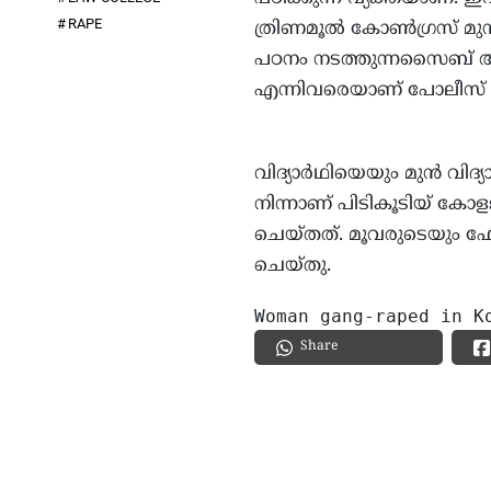
RAPE
ത്രിണമൂല്‍ കോണ്‍ഗ്രസ് മുന
പഠനം നടത്തുന്നസൈബ് അഹമ്
എന്നിവരെയാണ് പോലീസ് പ
വിദ്യാര്‍ഥിയെയും മുന്‍ വ
നിന്നാണ് പിടികൂടിയ് കോളജ് 
ചെയ്തത്. മൂവരുടെയും ഫോണ
ചെയ്തു.
Woman gang-raped in K
Share