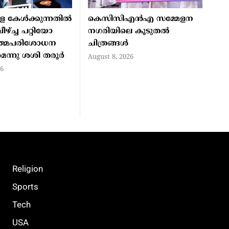
 കേള്‍ക്കുന്നതില്‍
കെസിസിഎന്‍എ സമ്മേളന
് വീഴ്ച്ച പറ്റിയോ
നഗരിയിലെ കൂടുതല്‍
ത്മപരിശോധന
ചിത്രങ്ങള്‍
്നു ശശി തരൂര്‍
August 8, 2026
26
Religion
Sports
Tech
USA