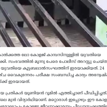
ല്‍ക്കത്ത ലോ കോളജ് കാമ്പസിനുള്ളില്‍ യുവതിയെ
കി. സംഭവത്തില്‍ മൂന്നു പേരെ പോലീസ് അറസ്റ്റു ചെയ്ത
 യുവതിയെ കൂട്ടബലാല്‍സംഘത്തിന് ഇരയാക്കിയത്. 24
 വൈകുന്നേരം പരീക്ഷ സംബന്ധിച്ച കാര്യം അന്വേഷിക്
ക്ക് ഇരയായത്.
തികള്‍ യൂണിയന്‍ റൂമില്‍ എത്തിച്ചാണ് പീഡിപ്പിച്ചത്
ലെ മുന്‍ വിദ്യാര്‍ഥിയാണ്. മറ്റൊരാള്‍ ഇപ്പോഴും ഈ കോള
 ഇവരോടൊപ്പം കോളജു ജീവനാക്കാരനും പീഡനസംഘത്തിലു