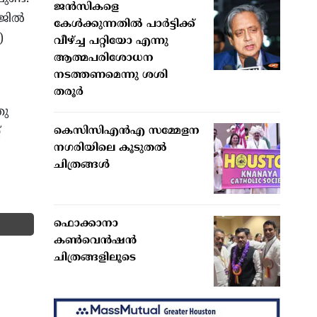
ജന്‍സികളെ
ജില്‍
കേള്‍ക്കുന്നതില്‍ പാര്‍ട്ടിക്ക്
)
വീഴ്ച്ച പറ്റിയോ എന്നു
ആത്മപരിശോധന
നടത്തണമെന്നു ശശി
തരൂര്‍
തു
്
കെസിസിഎന്‍എ സമ്മേളന
നഗരിയിലെ കൂടുതല്‍
ചിത്രങ്ങള്‍
ഫൊക്കാനാ
കണ്‍വെന്‍ഷന്‍
ചിത്രങ്ങളിലൂടെ