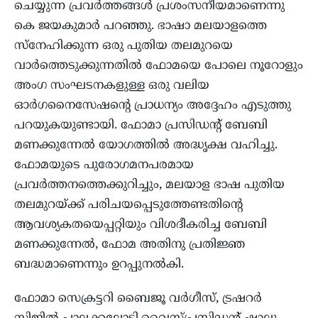
ചെയ്യുന്ന പ്രവര്‍ത്തങ്ങള്‍ പ്രശംസനീയമാണെന്നു
കെ ജയകുമാര്‍ പറഞ്ഞു. ഭാഷാ മലയാളത്തെ
സ്‌നേഹിക്കുന്ന ഒരു പുതിയ തലമുറയെ
വാര്‍ത്തെടുക്കുന്നതില്‍ ഫോമയെ പോലെ നൂറോളും
അംഗ സംഘടനകളുള്ള ഒരു വലിയ
ഓര്‍ഗനൈസേഷന്റെ പ്രാധന്യം അദ്ദേഹം എടുത്തു
പറയുകയുണ്ടായി. ഫോമാ പ്രസിഡന്റ് ബേബി
മണക്കുന്നേല്‍ യോഗത്തില്‍ അദ്ധൃക്ഷ വഹിച്ചു.
ഫോമയുടെ പുരോഗമനപരമായ
പ്രവര്‍ത്തനത്തെക്കുറിച്ചും, മലയാള ഭാഷ പുതിയ
തലമുറയ്ക്ക് പരിചയപ്പെടുത്തേണ്ടതിന്റെ
ആവശ്യകതയെപ്പറ്റിയും വിശദീകരിച്ച ബേബി
മണക്കുന്നേല്‍, ഫോമ അതിനു പ്രതിജ്ഞ
ബദ്ധമാണെന്നും ഉറപ്പുനല്‍കി.
ഫോമാ സെക്രട്ടറി ബൈജൂ വര്‍ഗീസ്, ട്രഷറര്‍