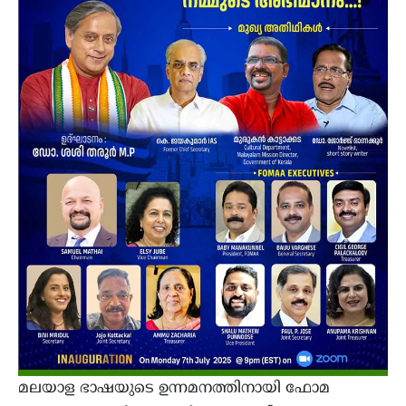
മലയാള ഭാഷയുടെ ഉന്നമനത്തിനായി ഫോമ