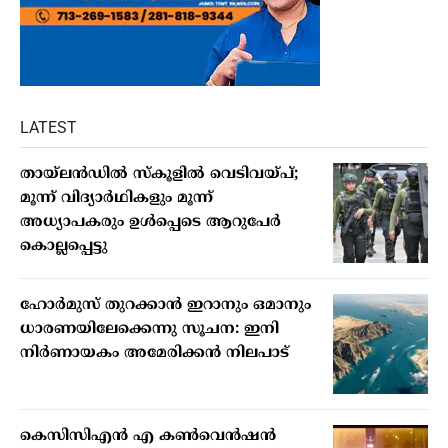
LATEST
തായ്ലന്‍ഡില്‍ സ്‌കൂളില്‍ വെടിവയ്പ്;
മൂന്ന് വിദ്യാര്‍ഥികളും മൂന്ന്
അധ്യാപകരും ഉള്‍പ്പെടെ ആറുപേര്‍
കൊല്ലപ്പെട്ടു
ഹോര്‍മുസ് തുറക്കാന്‍ ഇറാനും ഒമാനും
ധാരണയിലേക്കെന്നു സൂചന: ഇനി
നിര്‍ണായകം അമേരിക്കന്‍ നിലപാട്
കെസിസിഎൻ എ കൺവെൻഷൻ