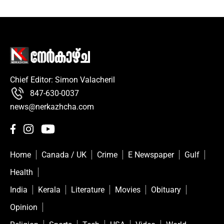
Chief Editor: Simon Valacheril
847-630-0037
news@nerkazhcha.com
Home
Canada / UK
Crime
E Newspaper
Gulf
Health
India
Kerala
Literature
Movies
Obituary
Opinion