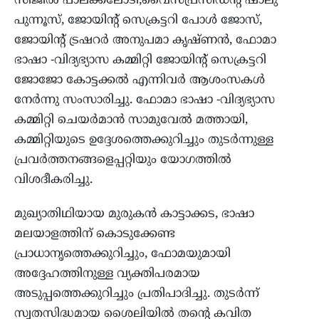
സിജില്‍ പാലക്കലോടി,വൈസ്പ്രസിഡന്റ് ഷാലു
പുന്നൂസ്, ജോയിന്റ് സെക്രട്ടറി പോള്‍ ജോസ്,
ജോയിന്റ് ട്രഷറര്‍ അനുപമാ കൃഷ്ണന്‍, ഫോമാ
ഭാഷാ -വിദ്യഭ്യാസ കമ്മിറ്റി ജോയിന്റ് സെക്രട്ടറി
ജോജോ കോട്ടക്കല്‍ എന്നിവര്‍ ആശംസകള്‍
നേര്‍ന്നു സംസാരിച്ചു. ഫോമാ ഭാഷാ -വിദ്യഭ്യാസ
കമ്മിറ്റി ചെയര്‍മാന്‍ സാമുവേല്‍ മത്തായി,
കമ്മിറ്റിയുടെ ഉദ്ദേശത്തെക്കുറിച്ചും തുടര്‍ന്നുള്ള
പ്രവര്‍ത്തനങ്ങളെപ്പറ്റിയും യോഗത്തില്‍
വിശദീകരിച്ചു.
മുഖ്യാതിഥിയായ മുരുകന്‍ കാട്ടാക്കട, ഭാഷാ
മലയാളത്തിന് കൊടുക്കേണ്ട
പ്രാധാനൃത്തെക്കുറിച്ചും, ഫോമയുമായി
അദ്ദേഹത്തിനുള്ള വ്യക്തിപരമായ
അടുപ്പത്തെക്കുറിച്ചും പ്രതിപാദിച്ചു. തുടര്‍ന്ന്
സ്വതസിദ്ധമായ ശൈലിയില്‍ തന്റെ കവിത