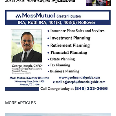
കാലഹാരി റിസോർട്ടിൽ തുടക്കമായി
MORE ARTICLES