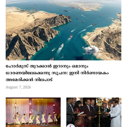
ഹോര്‍മുസ് തുറക്കാന്‍ ഇറാനും ഒമാനും
ധാരണയിലേക്കെന്നു സൂചന: ഇനി നിര്‍ണായകം
അമേരിക്കന്‍ നിലപാട്
August 7, 2026