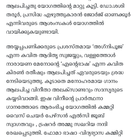
ആലപിച്ചതു യോഗത്തിന്റെ മാറ്റു കൂട്ടി. ഡോ.ശശി
തരൂര്‍, പ്രസിദ്ധ എഴുത്തുകാരന്‍ ജോര്‍ജ് ഓണക്കൂര്‍
എന്നിവരുടെ ആശംസകള്‍ യോഗത്തില്‍
വായിക്കുകയുണ്ടായി.
അയ്യപ്പപണിക്കരുടെ പ്രശസ്തമായ ‘അഗ്‌നിപൂജ’
എന്ന കവിത ആദിതൃ സുജയ്യും, വള്ളത്തോള്‍
നാരായണ മേനോന്റെ ‘എന്റെഭാഷ’ എന്ന കവിത
കിരണ്‍ രതീഷും ആലപിച്ചത് ഏവരുടെയും ശ്രദ്ധ
നേടിയെടുത്തു. കൂടാതെ മനോഹരമായ ഗാനം
ആലപിച്ച വിനീതാ അലക്‌സാണ്ടറും സദസൃരുടെ
കയ്യടിവാങ്ങി. ഇഷ വിനീന്റെ പ്രാര്‍ത്ഥനാ
ഗാനത്തോടെ ആരംഭിച്ച യോഗത്തില്‍ കമ്മറ്റി
വൈസ് ചെയര്‍ പേഴ്‌സന്‍ എല്‍സി ജൂബ്
സ്വാഗതവും , ട്രഷറര്‍ അമ്മു സഖറിയ നന്ദി
രേഖപ്പെടുത്തി. ഫോമാ ഭാഷാ -വിദ്യഭ്യാസ കമ്മിറ്റി