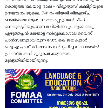
ഭാഗമായി നിലനിര്‍ത്തുന്നതിനുവേണ്ടി ഫോമ രൂപം
കൊടുത്ത ‘മലയാള ഭാഷ – വിദ്യാഭ്യാസ’ കമ്മിറ്റിയുടെ
ഉദ്ഘാടനം ജൂലൈ 7-#ാം തീയതി തിങ്കളാഴ്ച
ഓണ്‍ലൈനിലൂടെ നടത്തപ്പെട്ടു. മുന്‍ ചീഫ്
സെക്രെട്ടറിയും, ഗാന രചിയിതാവും, തുഞ്ചത്തു
എഴുത്തച്ഛന്‍ മലയാള സര്‍വ്വകലാശാല വൈസ്
ചാന്‍സലറുമായിരുന്ന ഡോ. കെ ജയകുമാര്‍
ഐ.എ.എസ് ഉദ്ഘാടനം നിര്‍വ്വഹിച്ച യോഗത്തില്‍
പ്രശസ്ത കവി മുരുകന്‍ കാട്ടാക്കട
മുഖ്യാതിഥിയായിരുന്നു.