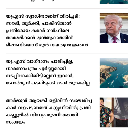
യുഎസ് സ്വാധീനത്തിന് തിരിച്ചടി:
സൗദി, തുർക്കി, പാകിസ്താൻ
പ്രതിരോധ കരാർ ഗൾഫിലെ
അമേരിക്കൻ മുൻതൂക്കത്തിന്
ഭീഷണിയെന്ന് മുൻ നയതന്ത്രജ്ഞൻ
യു.എസ് വാഗ്ദാനം പാലിച്ചില്ല,
ധാരണാപത്രം പൂർണ്ണമായി
നടപ്പിലാക്കിയിട്ടില്ലെന്ന് ഇറാൻ;
ഹോർമൂസ് കടലിടുക്ക് ഉടൻ തുറക്കില്ല
അർജുൻ ആയങ്കി ഒളിവിൽ സഞ്ചരിച്ച
കാർ വളപട്ടണത്ത് കസ്റ്റഡിയിൽ; പ്രതി
കണ്ണൂരിൽ നിന്നും മുങ്ങിയതായി
സംശയം