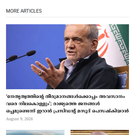
MORE ARTICLES
‘നേതൃത്വത്തിന്റെ തീരുമാനങ്ങൾക്കൊപ്പം അവസാനം
വരെ നിലകൊള്ളും’; രാജ്യത്തെ ജനങ്ങൾ
ഒപ്പമുണ്ടെന്ന് ഇറാൻ പ്രസിഡന്റ് മസൂദ് പെസഷ്കിയാൻ
August 9, 2026