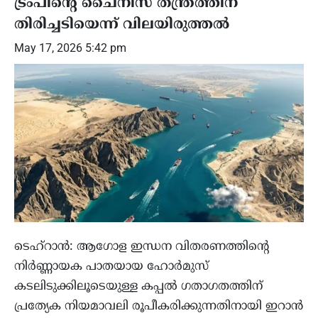
ട്രംപിന്റെ ചൈനീസ് തന്ത്രത്തിന്
തിരിച്ചടിയെന്ന് വിലയിരുത്തൽ
May 17, 2026 5:42 pm
ടെഹ്റാൻ: ആഗോള ഇന്ധന വിതരണത്തിന്റെ
നിർണ്ണായക പാതയായ ഹോർമുസ്
കടലിടുക്കിലൂടെയുള്ള കപ്പൽ ഗതാഗതത്തിന്
പ്രത്യേക നിയമാവലി രൂപീകരിക്കുന്നതിനായി ഇറാൻ