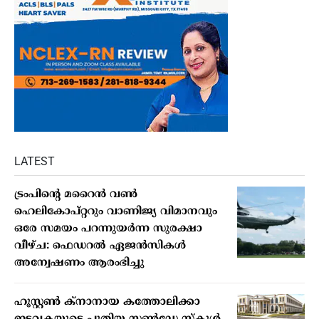
LATEST
ട്രംപിന്റെ മറൈന്‍ വണ്‍
ഹെലികോപ്റ്ററും വാണിജ്യ വിമാനവും
ഒരേ സമയം പറന്നുയര്‍ന്ന സുരക്ഷാ
വീഴ്ച: ഫെഡറല്‍ ഏജന്‍സികള്‍
അന്വേഷണം ആരംഭിച്ചു
ഹൂസ്റ്റണ്‍ ക്നാനായ കത്തോലിക്കാ