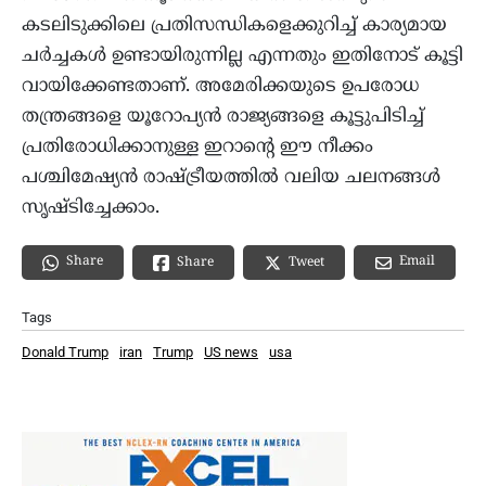
കടലിടുക്കിലെ പ്രതിസന്ധികളെക്കുറിച്ച് കാര്യമായ
ചർച്ചകൾ ഉണ്ടായിരുന്നില്ല എന്നതും ഇതിനോട് കൂട്ടി
വായിക്കേണ്ടതാണ്. അമേരിക്കയുടെ ഉപരോധ
തന്ത്രങ്ങളെ യൂറോപ്യൻ രാജ്യങ്ങളെ കൂട്ടുപിടിച്ച്
പ്രതിരോധിക്കാനുള്ള ഇറാന്റെ ഈ നീക്കം
പശ്ചിമേഷ്യൻ രാഷ്ട്രീയത്തിൽ വലിയ ചലനങ്ങൾ
സൃഷ്ടിച്ചേക്കാം.
Share
Email
Share
Tweet
Tags
Donald Trump
iran
Trump
US news
usa