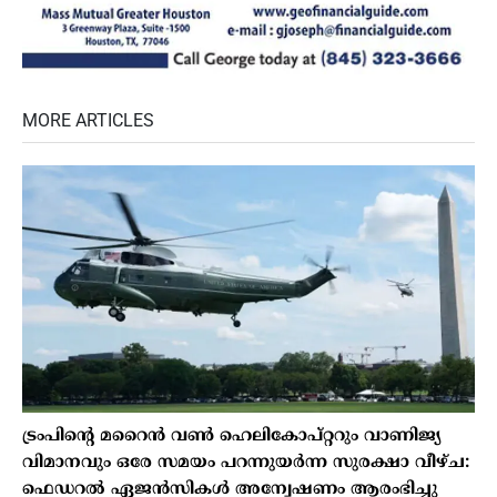
MORE ARTICLES
ട്രംപിന്റെ മറൈന്‍ വണ്‍ ഹെലികോപ്റ്ററും വാണിജ്യ
വിമാനവും ഒരേ സമയം പറന്നുയര്‍ന്ന സുരക്ഷാ വീഴ്ച:
ഫെഡറല്‍ ഏജന്‍സികള്‍ അന്വേഷണം ആരംഭിച്ചു