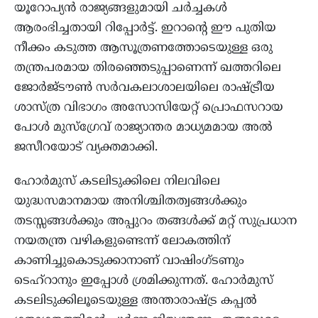
യൂറോപ്യൻ രാജ്യങ്ങളുമായി ചർച്ചകൾ
ആരംഭിച്ചതായി റിപ്പോർട്ട്. ഇറാന്റെ ഈ പുതിയ
നീക്കം കടുത്ത ആസൂത്രണത്തോടെയുള്ള ഒരു
തന്ത്രപരമായ തിരഞ്ഞെടുപ്പാണെന്ന് ഖത്തറിലെ
ജോർജ്‌ടൗൺ സർവകലാശാലയിലെ രാഷ്ട്രീയ
ശാസ്ത്ര വിഭാഗം അസോസിയേറ്റ് പ്രൊഫസറായ
പോൾ മുസ്ഗ്രേവ് രാജ്യാന്തര മാധ്യമമായ അൽ
ജസീറയോട് വ്യക്തമാക്കി.
ഹോർമുസ് കടലിടുക്കിലെ നിലവിലെ
യുദ്ധസമാനമായ അനിശ്ചിതത്വങ്ങൾക്കും
തടസ്സങ്ങൾക്കും അപ്പുറം തങ്ങൾക്ക് മറ്റ് സുപ്രധാന
നയതന്ത്ര വഴികളുണ്ടെന്ന് ലോകത്തിന്
കാണിച്ചുകൊടുക്കാനാണ് വാഷിംഗ്ടണും
ടെഹ്റാനും ഇപ്പോൾ ശ്രമിക്കുന്നത്. ഹോർമുസ്
കടലിടുക്കിലൂടെയുള്ള അന്താരാഷ്ട്ര കപ്പൽ