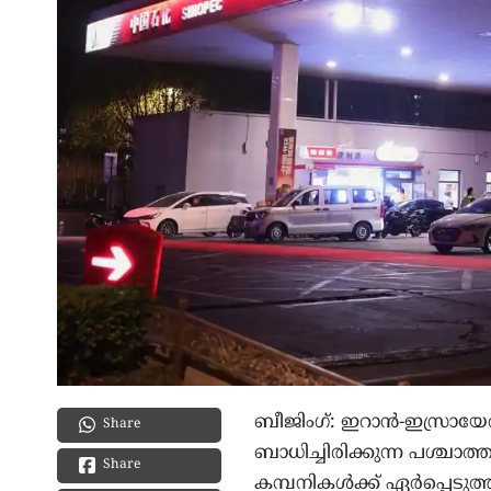
ബീജിംഗ്: ഇറാൻ-ഇസ്രാ
Share
ബാധിച്ചിരിക്കുന്ന പശ്ചാ
Share
കമ്പനികൾക്ക് ഏർപ്പെടുത്