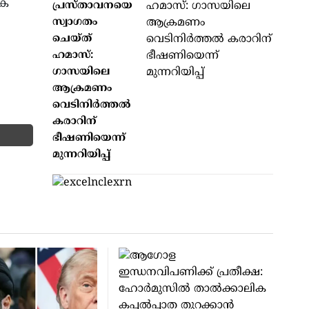
ിക
പ്രസ്താവനയെ
സ്വാഗതം
ചെയ്ത്
ഹമാസ്:
ഗാസയിലെ
ആക്രമണം
വെടിനിർത്തൽ
കരാറിന്
ഭീഷണിയെന്ന്
മുന്നറിയിപ്പ്