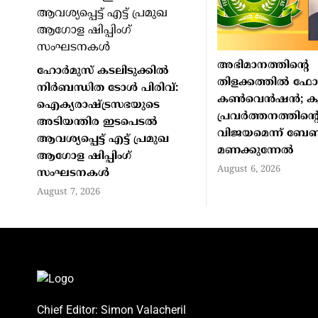
അഭിമാനത്തിന്റെ
ഹോർമുസ് കടലിടുക്കിൽ
തിളക്കത്തില്‍ ഫ
നിർബന്ധിത ടോൾ പിരിവ്:
കണ്‍വെന്‍ഷന്‍; കൂ
ഐക്യരാഷ്ട്രസഭയുടെ
പ്രവര്‍ത്തനത്തിന്റ
അടിയന്തിര ഇടപെടൽ
വിജയമെന്ന് ബേ
ആവശ്യപ്പെട്ട് എട്ട് പ്രമുഖ
മണക്കുന്നേല്‍
ആഗോള ഷിപ്പിംഗ്
August 6, 2026
സംഘടനകൾ
August 7, 2026
Chief Editor: Simon Valacheril