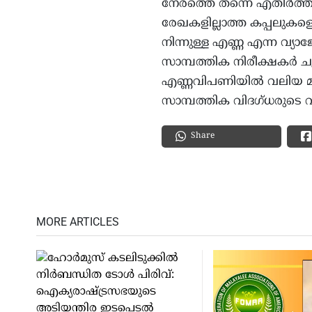
നേരത്തെ തന്നെ എതിർത്ത
രേഖകളില്ലാത്ത കപ്പലുകള
നിന്നുള്ള എണ്ണ എന്ന വ
സാമ്പത്തിക നിരീക്ഷകർ ചൂണ
എണ്ണവിപണിയിൽ വലിയ മാറ
സാമ്പത്തിക വിദഗ്ധരുടെ 
Share
MORE ARTICLES