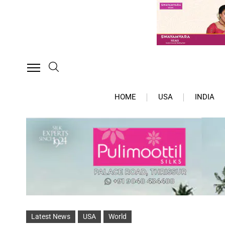
HOME
USA
INDIA
Latest News
USA
World