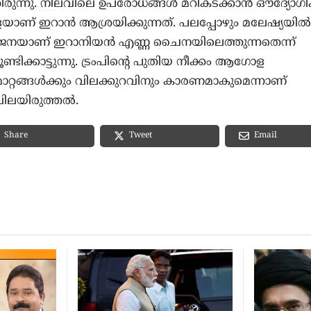
ിരുന്നു. നിലവിലെ ഉപരോധങ്ങൾ മറികടക്കാൻ ഔദ്യോഗ
െയാണ് ഇറാൻ ആശ്രയിക്കുന്നത്. പലപ്പോഴും മലേഷ്യയിൽ
്യാജേനയാണ് ഇറാനിയൻ എണ്ണ ചൈനയിലെത്തുന്നതെന്ന്
്ടിക്കാട്ടുന്നു. ട്രംപിന്റെ പുതിയ നീക്കം ആഗോള
്റങ്ങൾക്കും വിലക്കുറവിനും കാരണമാകുമെന്നാണ്
വിലയിരുത്തൽ.
Email
Share
Tweet