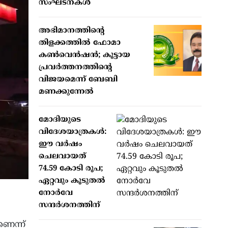
സംഘടനകൾ
അഭിമാനത്തിന്റെ
തിളക്കത്തില്‍ ഫോമാ
കണ്‍വെന്‍ഷന്‍; കൂട്ടായ
പ്രവര്‍ത്തനത്തിന്റെ
വിജയമെന്ന് ബേബി
മണക്കുന്നേല്‍
മോദിയുടെ
വിദേശയാത്രകൾ:
ഈ വർഷം
ചെലവായത്
74.59 കോടി രൂപ;
ഏറ്റവും കൂടുതൽ
നോർവേ
സന്ദർശനത്തിന്
ണെന്ന്