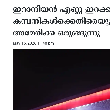
ഇറാനിയൻ എണ്ണ ഇറക്ക
കമ്പനികൾക്കെതിരെയു
അമേരിക്ക ഒരുങ്ങുന്നു
May 15, 2026 11:48 pm