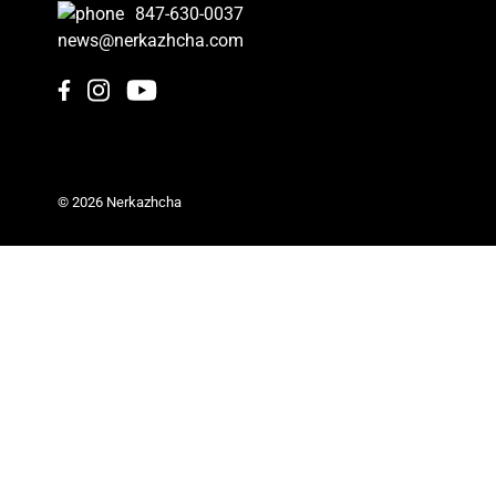
847-630-0037
news@nerkazhcha.com
© 2026 Nerkazhcha