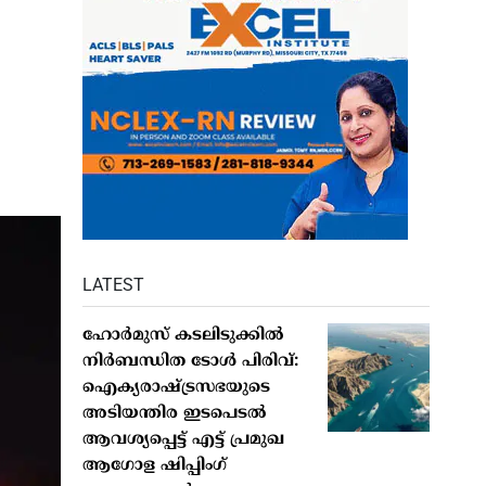
LATEST
ഹോർമുസ് കടലിടുക്കിൽ
നിർബന്ധിത ടോൾ പിരിവ്:
ഐക്യരാഷ്ട്രസഭയുടെ
അടിയന്തിര ഇടപെടൽ
ആവശ്യപ്പെട്ട് എട്ട് പ്രമുഖ
ആഗോള ഷിപ്പിംഗ്