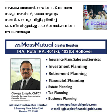
വടക്കേ അമേരിക്കയിലെ ക്‌നാനായ
സമൂഹത്തിന്റെ പാരമ്പര്യവും
സംസ്‌കാരവും വിളിച്ചറിയിച്ച്
കെസിസിഎന്‍എ കണ്‍വെന്‍ഷനിലെ
ഘോഷയാത്ര