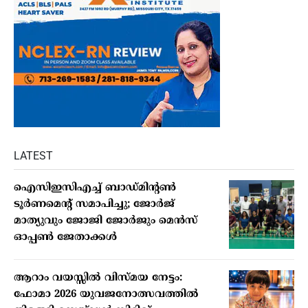
LATEST
ഐസിഇസിഎച്ച് ബാഡ്മിന്റണ്‍
ടൂര്‍ണമെന്റ് സമാപിച്ചു; ജോര്‍ജ്
മാത്യുവും ജോജി ജോര്‍ജും മെന്‍സ്
ഓപ്പണ്‍ ജേതാക്കള്‍
ആറാം വയസ്സില്‍ വിസ്മയ നേട്ടം:
ഫോമാ 2026 യുവജനോത്സവത്തില്‍