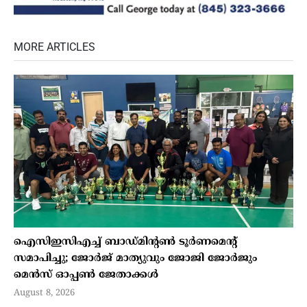
MORE ARTICLES
ഐസിഇസിഎച്ച് ബാഡ്മിന്റണ്‍ ടൂര്‍ണമെന്റ്
സമാപിച്ചു; ജോര്‍ജ് മാത്യുവും ജോജി ജോര്‍ജും
മെന്‍സ് ഓപ്പണ്‍ ജേതാക്കള്‍
August 8, 2026