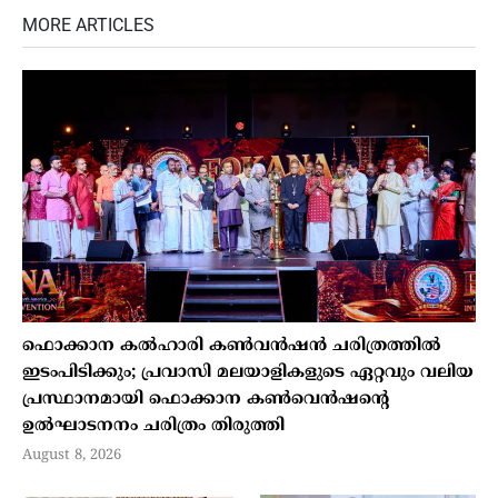
MORE ARTICLES
ഫൊക്കാന കൽഹാരി കൺവൻഷൻ ചരിത്രത്തിൽ
ഇടംപിടിക്കും; പ്രവാസി മലയാളികളുടെ ഏറ്റവും വലിയ
പ്രസ്ഥാനമായി ഫൊക്കാന കൺവെൻഷന്റെ
ഉൽഘാടനനം ചരിത്രം തിരുത്തി
August 8, 2026