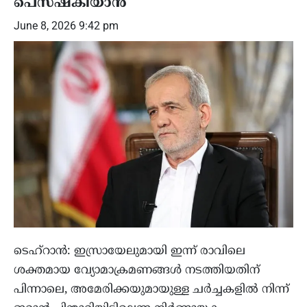
പെസഷ്കിയാൻ
June 8, 2026 9:42 pm
ടെഹ്റാൻ: ഇസ്രായേലുമായി ഇന്ന് രാവിലെ
ശക്തമായ വ്യോമാക്രമണങ്ങൾ നടത്തിയതിന്
പിന്നാലെ, അമേരിക്കയുമായുള്ള ചർച്ചകളിൽ നിന്ന്