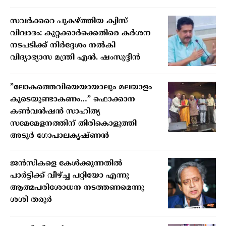
സവർക്കറെ പുകഴ്ത്തിയ ക്വിസ്
വിവാദം: കുറ്റക്കാർക്കെതിരെ കർശന
നടപടിക്ക് നിർദ്ദേശം നൽകി
വിദ്യാഭ്യാസ മന്ത്രി എൻ. ഷംസുദ്ദീൻ
”ലോകത്തെവിയെയായാലും മലയാളം
കൂടെയുണ്ടാകണം…” ഫൊക്കാന
കണ്‍വന്‍ഷന്‍ സാഹിത്യ
സമേമേളനത്തിന് തിരികൊളുത്തി
അടൂര്‍ ഗോപാലകൃഷ്ണന്‍
ജന്‍സികളെ കേള്‍ക്കുന്നതില്‍
പാര്‍ട്ടിക്ക് വീഴ്ച്ച പറ്റിയോ എന്നു
ആത്മപരിശോധന നടത്തണമെന്നു
ശശി തരൂര്‍