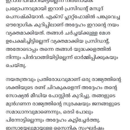
ഇറാൻ പിന്മാറിയിട്ടില്ലെന്ന നിർണായക
പ്രഖ്യാപനവുമായി ഇറാൻ പ്രസിഡന്റ് മസൂദ്
പെസഷ്കിയാൻ. എക്സ് പ്ലാറ്റ്‌ഫോമിൽ പങ്കുവെച്ച
ഔദ്യോഗിക കുറിപ്പിലാണ് അദ്ദേഹം ഇറാന്റെ നയം
വ്യക്തമാക്കിയത്. തങ്ങൾ ചർച്ചയ്ക്കുള്ള മേശ
ഉപേക്ഷിച്ചിട്ടില്ലെന്ന് വ്യക്തമാക്കിയ പ്രസിഡന്റ്,
അതോടൊപ്പം തന്നെ തങ്ങൾ യുദ്ധക്കളത്തിൽ
നിന്നും പിൻവാങ്ങിയിട്ടില്ലെന്ന് ഓർമ്മിപ്പിക്കുകയും
ചെയ്തു.
നയതന്ത്രവും പ്രതിരോധവുമാണ് ഒരു രാജ്യത്തിന്റെ
ശക്തിയുടെ രണ്ട് ചിറകുകളെന്ന് അദ്ദേഹം തന്റെ
സോഷ്യൽ മീഡിയ പോസ്റ്റിൽ കുറിച്ചു. തങ്ങളുടെ
മുൻഗണന രാജ്യത്തിന്റെ സുരക്ഷയും ജനങ്ങളുടെ
സമാധാനവുമാണെന്നും, ഒരടി പോലും
പിന്നോട്ടില്ലെന്നും അദ്ദേഹം കൂട്ടിച്ചേർത്തു.
ഇസ്രായേലുമായുള്ള സൈനിക സംഘർഷം