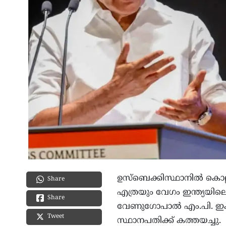
ഉസ്‌ബെക്കിസ്ഥാനില്‍ കൊല്
Share
എത്രയും വേഗം ഇന്ത്യയിലെ
Share
വേണുഗോപാല്‍ എം.പി. ഇക്ക
Tweet
സ്ഥാനപതിക്ക് കത്തയച്ചു.