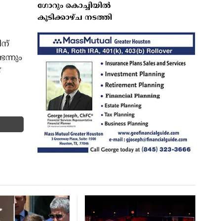
ഗോറും കൊച്ചിയിൽ
കൂടിക്കാഴ്ച നടത്തി
ന്
ന്നും
്