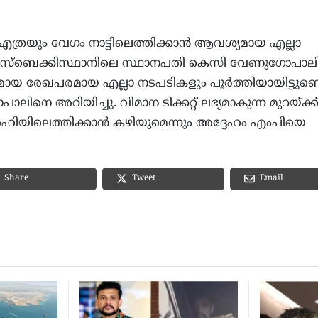
രയും വേഗം നാട്ടിലെത്തിക്കാന്‍ ആവശ്യമായ എല്ലാ
 ഉസ്‌ബെക്കിസ്ഥാനിലെ സ്ഥാനപതി കെസി വേണുഗോപാലി
മായ രേഖപരമായ എല്ലാ നടപടികളും പൂര്‍ത്തിയായിട്ടുണ്ടെ
െ അറിയിച്ചു. വിമാന ടിക്കറ്റ് ലഭ്യമാകുന്ന മുറയ്ക്ക
ിയിലെത്തിക്കാന്‍ കഴിയുമെന്നും അദ്ദേഹം എംപിയെ
Email
Share
Tweet