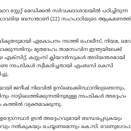
സ്റ്റേറ്റ് മെഡിക്കല്‍ സര്‍വകലാശാലയില്‍ പഠിച്ചിരുന്ന
യ സാവരിയ ബസന്താണ് (22) സഹപാഠിയുടെ ആക്രമണത്തി
അധികൃതരുമായി ഏകോപനം നടത്തി പൊലീസ്, നിയമ, മെഡി
ലാക്കുന്നതിനും മൃതദേഹം താമസംവിന ഇന്ത്യയിലേക്ക്
്‌സിറ്റ്, കസ്റ്റംസ് ക്ലിയറന്‍സുകള്‍ അടിയന്തരമായി
ം വേണ്ട നടപടികൾ സ്വീകരിച്ചതായി എംബസി കെസി
ചു.
യായി ജനീഷ് നിലവില്‍ ഉസ്‌ബെക്കിസ്ഥാനിലുണ്ടെന്നും,
നും നാട്ടിലെത്തിക്കുന്നതിനുമുള്ള നടപടികള്‍ അദ്ദേഹം
 കത്തില്‍ വ്യക്തമാക്കുന്നു.
് ഉദ്യോഗസ്ഥര്‍ ഉടന്‍ അദ്ദേഹവുമായി ബന്ധപ്പെടുകയും
ും നല്‍കുകയും ചെയ്യണമെന്നും കെ.സി. വേണുഗോപാ