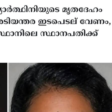
്യാര്‍ത്ഥിനിയുടെ മൃതദേഹം
‍ അടിയന്തര ഇടപെടല് വേണം,
സ്ഥാനിലെ സ്ഥാനപതിക്ക്