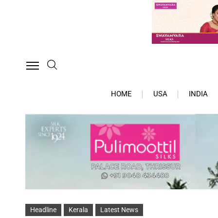
HOME
USA
INDIA
Headline
Kerala
Latest News