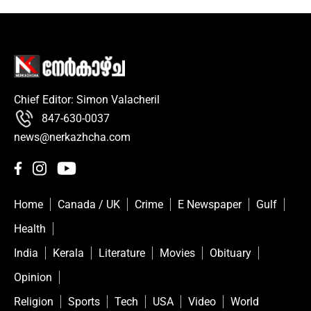
Chief Editor: Simon Valacheril
847-630-0037
news@nerkazhcha.com
Home
Canada / UK
Crime
E Newspaper
Gulf
Health
India
Kerala
Literature
Movies
Obituary
Opinion
Religion
Sports
Tech
USA
Video
World