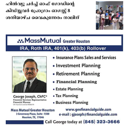
ഹില്‍വ്യൂ ചര്‍ച്ച് ഓഫ് ഗോഡിന്റെ
കിഡ്സ്സവര്‍ പ്രോഗ്രാം ഓഗസ്റ്റ് 8
ശനിയാഴ്ച വൈകുന്നേരം നാലിന്