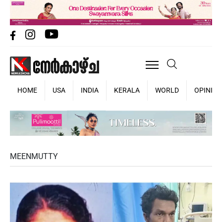
HOME
USA
INDIA
KERALA
WORLD
OPINIO
MEENMUTTY