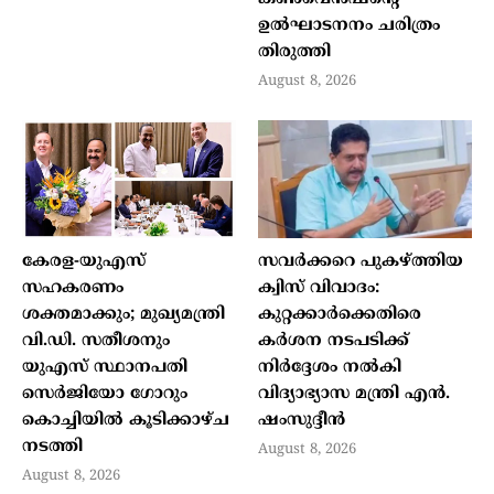
ഉൽഘാടനനം ചരിത്രം
തിരുത്തി
August 8, 2026
കേരള-യുഎസ്
സവർക്കറെ പുകഴ്ത്തിയ
സഹകരണം
ക്വിസ് വിവാദം:
ശക്തമാക്കും; മുഖ്യമന്ത്രി
കുറ്റക്കാർക്കെതിരെ
വി.ഡി. സതീശനും
കർശന നടപടിക്ക്
യുഎസ് സ്ഥാനപതി
നിർദ്ദേശം നൽകി
സെർജിയോ ഗോറും
വിദ്യാഭ്യാസ മന്ത്രി എൻ.
കൊച്ചിയിൽ കൂടിക്കാഴ്ച
ഷംസുദ്ദീൻ
നടത്തി
August 8, 2026
August 8, 2026