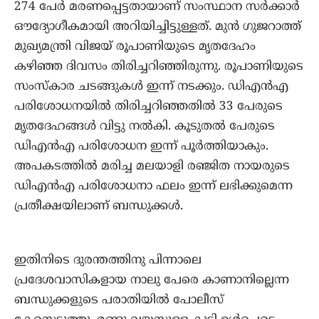
274 പേര്‍ മരണപ്പെട്ടതായാണ് സംസ്ഥാന സര്‍ക്കാര്‍
ഔദ്യോഗീകമായി അറിയിച്ചിട്ടുള്ളത്. മുന്‍ ഗുജറാത്ത്
മുഖ്യമന്ത്രി വിജയ് രൂപാണിയുടെ മൃതദേഹം
കഴിഞ്ഞ ദിവസം തിരിച്ചറിഞ്ഞിരുന്നു. രൂപാണിയുടെ
സംസ്‌കാര ചടങ്ങുകള്‍ ഇന്ന് നടക്കും. ഡിഎന്‍എ
പരിശോധനയില്‍ തിരിച്ചറിഞ്ഞതില്‍ 33 പേരുടെ
മൃതദേഹങ്ങള്‍ വിട്ടു നല്‍കി. കൂടുതല്‍ പേരുടെ
ഡിഎന്‍എ പരിശോധന ഇന്ന് പൂര്‍ത്തിയാകും.
അപകടത്തില്‍ മരിച്ച മലയാളി രഞ്ജിത നായരുടെ
ഡിഎന്‍എ പരിശോധനാ ഫലം ഇന്ന് ലഭിക്കുമെന്ന
പ്രതീക്ഷയിലാണ് ബന്ധുക്കള്‍.
ഇതിനിടെ ദുരന്തത്തിനു പിന്നാലെ
പ്രദേശവാസികളായ നാലു പേരെ കാണാനില്ലെന്ന
ബന്ധുക്കളുടെ പരാതിയില്‍ പോലീസ്