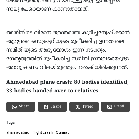
കേസെടുത്തു. രണ്ടു വയസുള്ള കുട്ടി ഉള്‍പ്പെടെ
നാലു പേരെയാണ് കാണാതായത്.
അതിനിടെ വിമാന ദുരന്തത്തെ കുറിച്ചന്വേഷിക്കാന്‍
ആഭ്യന്തര സെക്രട്ടറിയുടെ രൂപീകരിച്ച ഉന്നത തല
സമിതിയുടെ ആദ്യ യോഗം ഇന്ന് നടക്കും.
നേതൃത്വത്തില്‍ രൂപീകരിച്ച സമിതി ഇതുവരെയുള്ള
അന്വേഷണം വിലയിരുത്തും. നല്‍കിയിരിക്കുന്നത്.
Ahmedabad plane crash: 80 bodies identified,
33 bodies handed over to relatives
Share
Email
Share
Tweet
Tags
ahamadabad
Flight crash
Gujarat