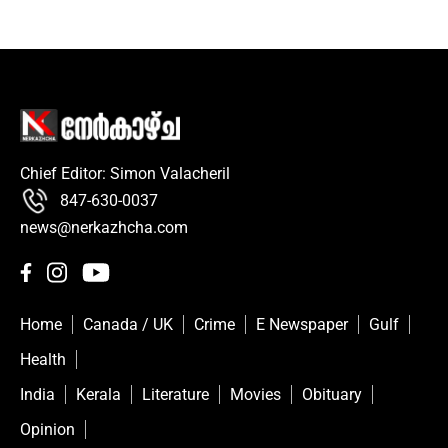
Chief Editor: Simon Valacheril
847-630-0037
news@nerkazhcha.com
Home
Canada / UK
Crime
E Newspaper
Gulf
Health
India
Kerala
Literature
Movies
Obituary
Opinion