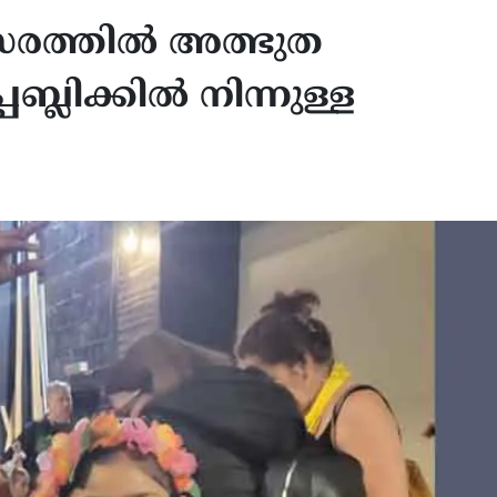
ത്സരത്തിൽ അത്ഭുത
ബ്ലിക്കിൽ നിന്നുള്ള