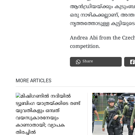
ആൻഡ്രിയയ്ക്കും കുടും
ഒരു നാഴികക്കല്ലാണ്, അന
നൃത്തത്തോടുള്ള കുട്ടിയുട
Andrea Abi from the Czech
competition.
Share
MORE ARTICLES