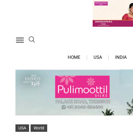
HOME
USA
INDIA
USA
World