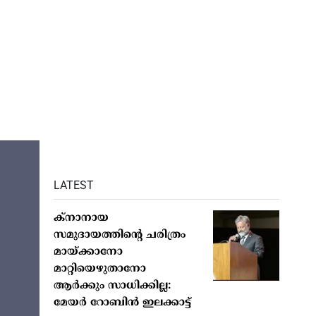
LATEST
ക്നാനായ
സമുദായത്തിന്റെ ചരിത്രം
മായ്ക്കാനോ
മാറ്റിയെഴുതാനോ
ആർക്കും സാധിക്കില്ല:
മേയർ റോബിൻ ഇലക്കാട്ട്