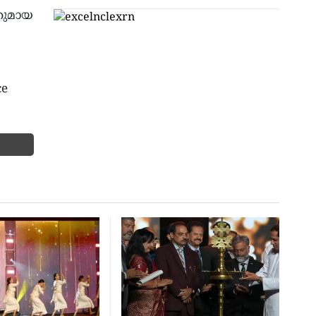
തുമായ
ce