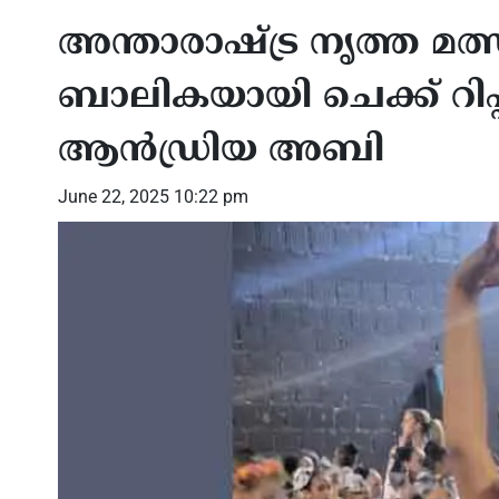
അന്താരാഷ്ട്ര നൃത്ത മ
ബാലികയായി ചെക്ക് റിപ്പ
ആൻഡ്രിയ അബി
June 22, 2025 10:22 pm