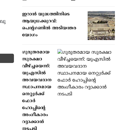
ഇറാന്‍ യുദ്ധത്തിനിടെ
ബു
ആയുധക്കുറവ്:
പെന്റഗണില്‍ അടിയന്തര
യോഗം
ഗുരുതരമായ
സുരക്ഷാ
വീഴ്ച്ചയെന്ന്:
യുഎസില്‍
അവയവദാന
സ്ഥാപനമായ
നെറ്റ്വര്‍ക്ക്
ഫോര്‍
ഹോപ്പിന്റെ
അംഗീകാരം
റദ്ദാക്കാന്‍
നടപടി