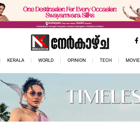
KERALA
WORLD
OPINION
TECH
MOVIE