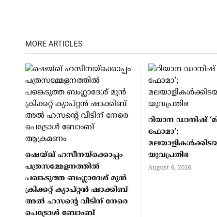
MORE ARTICLES
റിയാന ഡാനിഷ് ‘മ
ഫോമാ’;
മലയാളികള്‍ക്കിട
ഷെയ്ഖ് ഹസീനയ്‌ക്കൊപ്പം
യുവപ്രതിഭ
പത്രസമ്മേളനത്തില്‍
August 6, 2026
പങ്കെടുത്ത ബംഗ്ലാദേശ് മുന്‍
ക്രിക്കറ്റ് ക്യാപ്റ്റന്‍ ഷാക്കിബ്
അല്‍ ഹസന്റെ വീടിന് നേരെ
പെട്രോള്‍ ബോംബ്