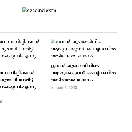
ഇറാന്‍ യുദ്ധത്തിനിടെ
സാനിപ്പിക്കാന്‍
ആയുധക്കുറവ്: പെന്റഗണില്‍
ുമായി നേരിട്ട്
അടിയന്തര യോഗം
നടക്കുന്നില്ലെന്നു
August 6, 2026
26