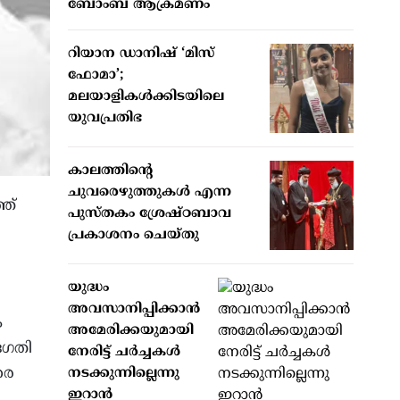
ബോംബ് ആക്രമണം
റിയാന ഡാനിഷ് ‘മിസ്
ഫോമാ’;
മലയാളികള്‍ക്കിടയിലെ
യുവപ്രതിഭ
കാലത്തിന്റെ
ചുവരെഴുത്തുകള്‍ എന്ന
ഞ്
പുസ്തകം ശ്രേഷ്ഠബാവ
പ്രകാശനം ചെയ്തു
യുദ്ധം
അവസാനിപ്പിക്കാന്‍
ം
അമേരിക്കയുമായി
ദഗതി
നേരിട്ട് ചര്‍ച്ചകള്‍
രെ
നടക്കുന്നില്ലെന്നു
ഇറാന്‍