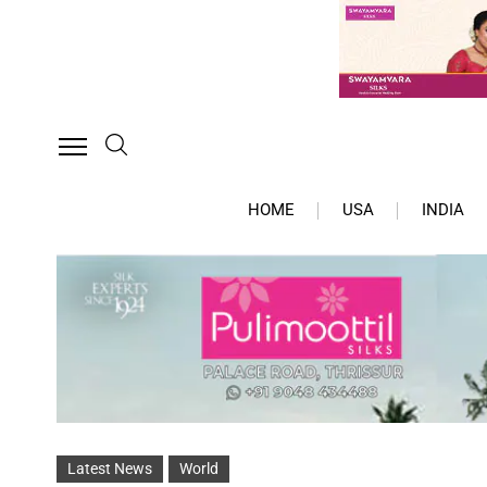
HOME
USA
INDIA
Latest News
World