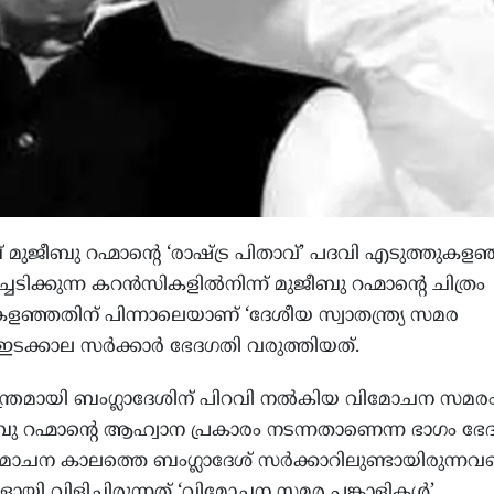
ജീബു റഹ്മാന്റെ ‘രാഷ്ട്ര പിതാവ്’ പദവി എടുത്തുകളഞ്
ചടിക്കുന്ന കറൻസികളിൽനിന്ന് മുജീബു റഹ്മാന്റെ ചിത്രം
ഞ്ഞതിന് പിന്നാലെയാണ് ‘ദേശീയ സ്വാതന്ത്ര്യ സമര
ക്കാല സർക്കാർ ഭേദഗതി വരുത്തിയത്.
ന്ത്രമായി ബംഗ്ലാദേശിന് പിറവി നൽകിയ വിമോചന സമര
റഹ്മാന്റെ ആഹ്വാന പ്രകാരം നടന്നതാണെന്ന ഭാഗം ഭേ
മോചന കാലത്തെ ബംഗ്ലാദേശ് സർക്കാറിലുണ്ടായിരുന്നവ
ളായി വിളിച്ചിരുന്നത് ‘വിമോചന സമര പങ്കാളികൾ’