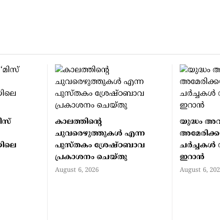
ിസ്
കാലത്തിന്റെ
യുദ്ധം അവ
ചുവരെഴുത്തുകള്‍ എന്ന
അമേരിക്കയ
യിലെ
പുസ്തകം ശ്രേഷ്ഠബാവ
ചര്‍ച്ചകള്‍ 
പ്രകാശനം ചെയ്തു
ഇറാന്‍
August 6, 2026
August 6, 20