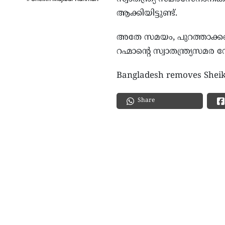
ആക്കിയിട്ടുണ്ട്.
അതേ സമയം, പുറത്താക്കപ്
റഹ്മാന്റെ സ്വാതന്ത്ര്യസമര 
Bangladesh removes Sheikh
Share