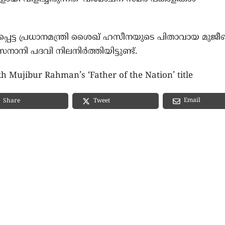
പെട്ട പ്രധാനമന്ത്രി ശൈഖ് ഹസീനയുടെ പിതാവായ മുജീ
സേനാനി പദവി നിലനിർത്തിയിട്ടുണ്ട്.
 Mujibur Rahman’s ‘Father of the Nation’ title
Email
Share
Tweet