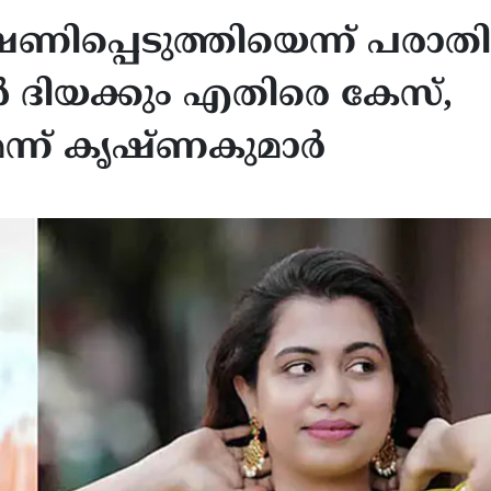
ഷണിപ്പെടുത്തിയെന്ന് പരാതി
 ദിയക്കും എതിരെ കേസ്,
ന്ന് കൃഷ്ണകുമാർ