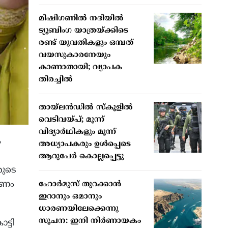
മിഷിഗണില്‍ നദിയില്‍
ട്യൂബിംഗ യാത്രയ്ക്കിടെ
രണ്ട് യുവതികളും ഒമ്പത്
വയസുകാരനേയും
കാണാതായി; വ്യാപക
തിരച്ചില്‍
തായ്ലന്‍ഡില്‍ സ്‌കൂളില്‍
വെടിവയ്പ്; മൂന്ന്
വിദ്യാര്‍ഥികളും മൂന്ന്
ം
അധ്യാപകരും ഉള്‍പ്പെടെ
ആറുപേര്‍ കൊല്ലപ്പെട്ടു
രുടെ
 പണം
ഹോര്‍മുസ് തുറക്കാന്‍
ഇറാനും ഒമാനും
ധാരണയിലേക്കെന്നു
സൂചന: ഇനി നിര്‍ണായകം
ട്ടി