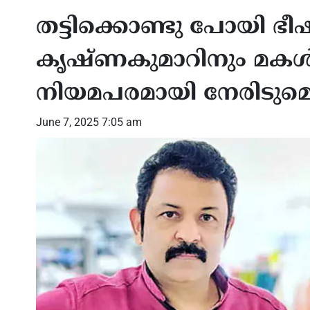
തട്ടിക്കൊണ്ടു പോയി ഭീ
കൃഷ്ണകുമാറിനും മകള്‍
നിയമപരമായി നേരിടുമെ
June 7, 2025 7:05 am