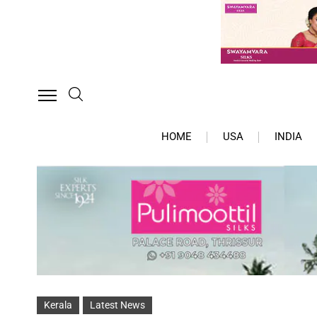
HOME
USA
INDIA
Kerala
Latest News