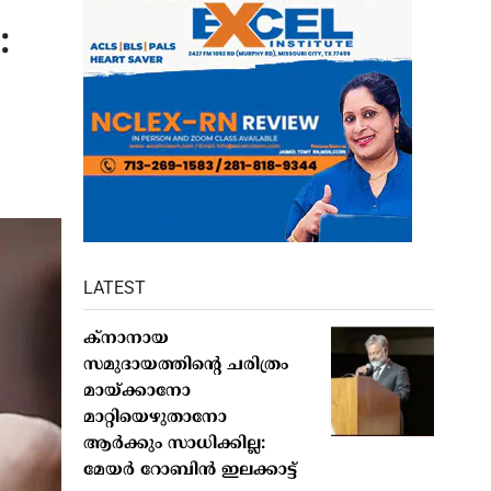
:
LATEST
ക്നാനായ
സമുദായത്തിന്റെ ചരിത്രം
മായ്ക്കാനോ
മാറ്റിയെഴുതാനോ
ആർക്കും സാധിക്കില്ല:
മേയർ റോബിൻ ഇലക്കാട്ട്