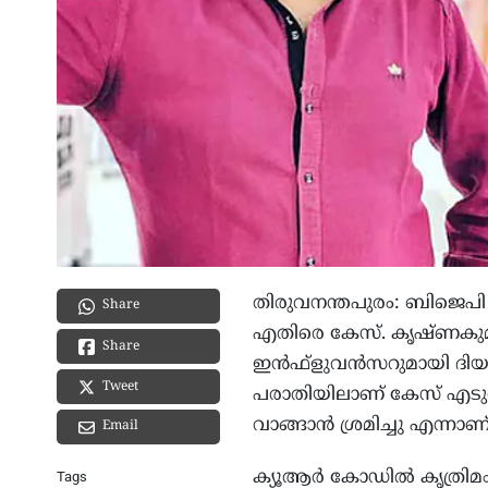
തിരുവനന്തപുരം: ബിജെപി 
Share
എതിരെ കേസ്. കൃഷ്ണകുമാ
Share
ഇന്‍ഫ്‌ളുവന്‍സറുമായി 
Tweet
പരാതിയിലാണ് കേസ് എടുത്ത
വാങ്ങാന്‍ ശ്രമിച്ചു എന്നാണ
Email
ക്യൂആര്‍ കോഡില്‍ കൃത്രിമം 
Tags