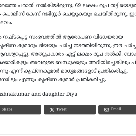
രത്തേ പരാതി നല്‍കിയിരുന്നു. 69 ലക്ഷം രൂപ തട്ടിയെടുത
 പൊലീസ് കേസ് റജിസ്റ്റര്‍ ചെയ്യുകയും ചെയ്തിരുന്നു. ഇ
ഭവം.
പണം നഷ്ടപ്പെട്ട സംഭവത്തില്‍ ആരോപണ വിധേയരായ
ണ കുമാറും ദിയയും ചര്‍ച്ച നടത്തിയിരുന്നു. ഈ ചര്‍ച്ച
്യപ്പെട്ടു. അതുപ്രകാരം എട്ട് ലക്ഷം രൂപ നല്‍കി. ബാക
വനക്കാരികളും അവരുടെ ബന്ധുക്കളും അറിയിച്ചെങ്കിലും പിന
നു എന്ന് കൃഷ്ണകുമാര്‍ മാധ്യമങ്ങളോട് പ്രതികരിച്ചു.
ടും എന്നും കൃഷ്ണ കുമാര്‍ പ്രതികരിച്ചു.
Krishnakumar and daughter Diya
Email
Share
Tweet