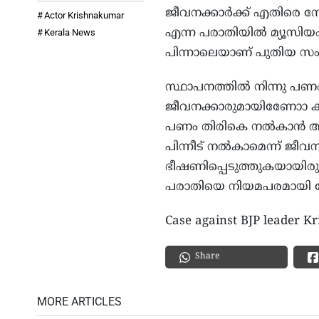
ജീവനക്കാര്‍ക്ക് എതിരെ നേ
Actor Krishnakumar
എന്ന പരാതിയില്‍ മ്യൂസിയം
Kerala News
പിന്നാലെയാണ് പുതിയ സം
സ്ഥാപനത്തില്‍ നിന്നു 
ജീവനക്കാരുമായിണോോ കൃഷ്
പണം തിരികെ നല്‍കാന്‍ ആവശ
പിന്നീട് നല്‍കാമെന്ന് ജീ
ഭീഷണിപ്പെടുത്തുകയായിരുന്
പരാതിയെ നിയമപരമായി നേരി
Case against BJP leader 
Share
MORE ARTICLES