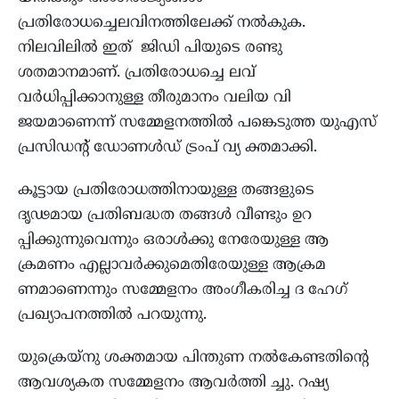
പ്രതിരോധച്ചെലവിനത്തിലേക്ക് നൽകുക.
നിലവിലിൽ ഇത് ജിഡി പിയുടെ രണ്ടു
ശതമാനമാണ്. പ്രതിരോധച്ചെ ലവ്
വർധിപ്പിക്കാനുള്ള തീരുമാനം വലിയ വി
ജയമാണെന്ന് സമ്മേളനത്തിൽ പങ്കെടുത്ത യുഎസ്
പ്രസിഡൻ്റ് ഡോണൾഡ് ട്രംപ് വ്യ ക്തമാക്കി.
കൂട്ടായ പ്രതിരോധത്തിനായുള്ള തങ്ങളുടെ
ദൃഢമായ പ്രതിബദ്ധത തങ്ങൾ വീണ്ടും ഉറ
പ്പിക്കുന്നുവെന്നും ഒരാൾക്കു നേരേയുള്ള ആ
ക്രമണം എല്ലാവർക്കുമെതിരേയുള്ള ആക്രമ
ണമാണെന്നും സമ്മേളനം അംഗീകരിച്ച ദ ഹേഗ്
പ്രഖ്യാപനത്തിൽ പറയുന്നു.
യുക്രെയ്നു ശക്തമായ പിന്തുണ നൽകേണ്ടതിന്റെ
ആവശ്യകത സമ്മേളനം ആവർത്തി ച്ചു. റഷ്യ