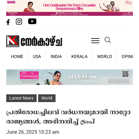
HOME
USA
INDIA
KERALA
WORLD
OPINIO
Latest News
World
പ്രതിരോധച്ചിലവ് വർധനയുമായി നാറ്റോ
രാജ്യങ്ങൾ, അഭിനന്ദിച്ച് ട്രംപ്
June 26, 2025 10:23 am