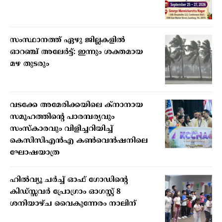
സംസ്ഥാനത്ത് ഏഴു ജില്ലകളില്‍
ഓറഞ്ച് അലേര്‍ട്ട്: ഇന്നും ശക്തമായ
മഴ തുടരും
വടക്കേ അമേരിക്കയിലെ ക്‌നാനായ
സമൂഹത്തിന്റെ പാരമ്പര്യവും
സംസ്‌കാരവും വിളിച്ചറിയിച്ച്
കെസിസിഎന്‍എ കണ്‍വെന്‍ഷനിലെ
ഘോഷയാത്ര
ഹില്‍വ്യൂ ചര്‍ച്ച് ഓഫ് ഗോഡിന്റെ
കിഡ്സ്സവര്‍ പ്രോഗ്രാം ഓഗസ്റ്റ് 8
ശനിയാഴ്ച വൈകുന്നേരം നാലിന്