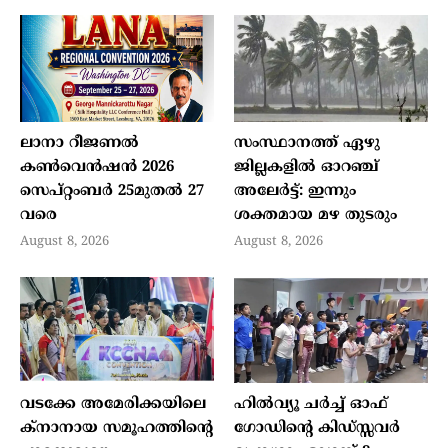
ലാനാ റീജണല്‍
സംസ്ഥാനത്ത് ഏഴു
കണ്‍വെന്‍ഷന്‍ 2026
ജില്ലകളില്‍ ഓറഞ്ച്
സെപ്റ്റംബര്‍ 25മുതല്‍ 27
അലേര്‍ട്ട്: ഇന്നും
വരെ
ശക്തമായ മഴ തുടരും
August 8, 2026
August 8, 2026
വടക്കേ അമേരിക്കയിലെ
ഹില്‍വ്യൂ ചര്‍ച്ച് ഓഫ്
ക്‌നാനായ സമൂഹത്തിന്റെ
ഗോഡിന്റെ കിഡ്സ്സവര്‍