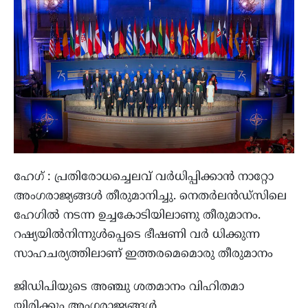
ഹേഗ് : പ്രതിരോധച്ചെലവ് വർധിപ്പിക്കാൻ നാറ്റോ
അംഗരാജ്യങ്ങൾ തീരുമാനിച്ചു. നെതർലൻഡ്‌സിലെ
ഹേഗിൽ നടന്ന ഉച്ചകോടിയിലാണു തീരുമാനം.
റഷ്യയിൽനിന്നുൾപ്പെടെ ഭീഷണി വർ ധിക്കുന്ന
സാഹചര്യത്തിലാണ് ഇത്തരമെമൊരു തീരുമാനം
ജിഡിപിയുടെ അഞ്ചു ശതമാനം വിഹിതമാ
യിരിക്കും അംഗരാജ്യങ്ങൾ