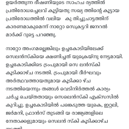
ഉയർത്തുന്ന ഭീഷണിയുടെ സാഹച ര്യത്തിൽ
പ്രതിരോധച്ചെലവ് കൂട്ടിയതു സഖ്യ ത്തിന്റെ കൂട്ടായ
പ്രതിരോധത്തിൽ വലിയ കു തിച്ചുചാട്ടത്തിന്
കാരണമാകുമെന്ന് നാറ്റോ സെക്രട്ടറി ജനറൽ
മാർക്ക് റുട്ടെ പറഞ്ഞു.
നാറ്റോ അംഗമല്ലെങ്കിലും ഉച്ചകോടിയിലേക്ക്
സെലൻസ്കിയെ ക്ഷണിച്ചത് യുക്രെയ്നു നേട്ടമായി.
ഉച്ചകോടിക്കിടെ ട്രംപുമായി സെ ലൻസ്കി
കൂടിക്കാഴ്‌ച നടത്തി. ട്രംപുമായി ദീർഘവും
അർത്ഥവത്തായതുമായ കൂടിക്കാ ഴ്ച
നടത്തിയെന്നും തങ്ങൾ വെടിനിർത്തൽ കാര്യം
ചർച്ച ചെയ്‌തതായും സെലെൻസ്കി എക്സ‌സിൽ
കുറിച്ചു. ഉച്ചകോടിയിൽ പങ്കെടുത്ത യുകെ, ഇറ്റലി,
ജർമനി, ഫ്രാൻസ് തുടങ്ങി യ രാജ്യങ്ങളിലെ
നേതാക്കളുമായും സെലൻ സ്കി കൂടിക്കാഴ്ച‌