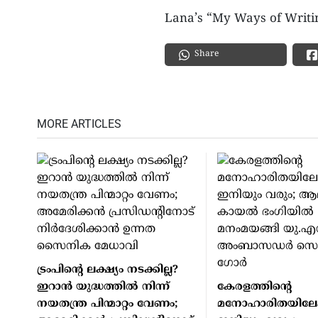
Lana’s “My Ways of Writing
Share
MORE ARTICLES
ട്രംപിൻ്റെ ലക്ഷ്യം നടക്കില്ല?
ഇറാൻ യുദ്ധത്തിൽ നിന്ന്
കേരളത്തിന്റെ
നയതന്ത്ര പിന്മാറ്റം വേണം;
മനോഹാരിതയിലേക