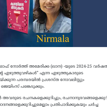
ഓഫ് നോർത്ത് അമേരിക്ക (ലാന) -യുടെ 2024-25 വർഷത
എന്റെ എഴുത്തുവഴികൾ” എന്ന എഴുത്തുകാരുടെ
ക്കുന്ന പരമ്പരയിൽ പ്രശസ്ത നോവലിസ്റ്റും
െയിംസ് പങ്കെടുക്കും.
ാർ അവരുടെ രചനകളെക്കുറിച്ചും, രചനാനുഭവങ്ങളെക്കുറിച
ങ്ങളെക്കുറിച്ചുമെല്ലാം പ്രതിപാദിക്കുകയും ചർച്ച