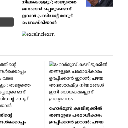
നിലകൊള്ളും’; രാജ്യത്തെ
ജനങ്ങൾ ഒപ്പമുണ്ടെന്ന്
ഇറാൻ പ്രസിഡന്റ് മസൂദ്
പെസഷ്കിയാൻ
ഹോർമൂസ് കടലിടുക്കിൽ
തിന്റെ
തങ്ങളുടെ പരമാധികാരം
ങൾക്കൊപ്പം
ഉറപ്പിക്കാൻ ഇറാൻ; പഴയ