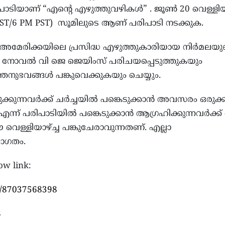
ിപാടിയാണ്‌ “എന്റെ എഴുത്തുവഴികൾ” . ജൂൺ 20 വെള്ളിയാ
EST/6 PM PST) സൂമിലുടെ ആണ്‌ പരിപാടി നടക്കുക.
അമേരിക്കയിലെ പ്രസിദ്ധ എഴുത്തുകാരിയായ നിർമലയു
 നോവൽ വി ജെ ജെയിംസ് പരിചയപ്പെടുത്തുകയും
നുഭവങ്ങൾ പങ്കുവെക്കുകയും ചെയ്യും.
ടുക്കുന്നവർക്ക് ചർച്ചയിൽ പങ്കെടുക്കാൻ അവസരം ഒരുക്ക
ന്ന് പരിപാടിയിൽ പങ്കെടുക്കാൻ ആഗ്രഹിക്കുന്നവർക്ക്
 വെള്ളിയാഴ്ച്ച പങ്കുചേരാവുന്നതണ്‌. എല്ലാ
വാഗതം.
ow link:
j/87037568398
8