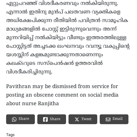
ഏറ്റുപറഞ്ഞ് വിശദീകരണവും നല്‍കിയിരുന്നു.
എന്നാല്‍ ഇതിനു മുന്‍പ് പലതവണ വ്യക്തികളെ
അധിക്ഷേപിക്കുന്ന രീതിയില്‍ പവിത്രന്‍ സാമൂഹിക
മാധ്യമങ്ങളില്‍ പോസ്റ്റ് ഇട്ടിരുന്നുവെന്നും അന്ന്
മുന്നറിയിപ്പ് നല്‍കിയിട്ടും വീണ്ടും ഇത്തരത്തിലുള്ള
പോസ്റ്റിട്ടത് അച്ചടക്ക ലംഘനവും റവന്യൂ വകുപ്പിന്റെ
യശസ്സിന് കളങ്കമുണ്ടാക്കുന്നതാണെന്നും
കലക്ടറുടെ സസ്പെന്‍ഷന്‍ ഉത്തരവില്‍
വിശദീകരിച്ചിരുന്നു.
Pavithran may be dismissed from service for
posting an obscene comment on social media
about nurse Ranjitha
Share
Email
Share
Tweet
Tags