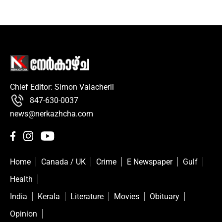
Chief Editor: Simon Valacheril
847-630-0037
news@nerkazhcha.com
Home
Canada / UK
Crime
E Newspaper
Gulf
Health
India
Kerala
Literature
Movies
Obituary
Opinion