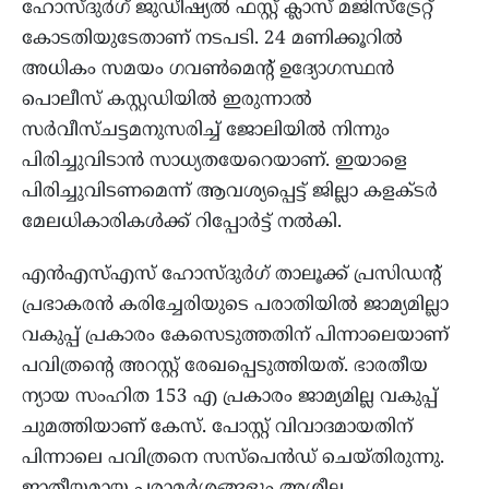
ഹോസ്ദുര്‍ഗ് ജുഡീഷ്യല്‍ ഫസ്റ്റ് ക്ലാസ് മജിസ്‌ട്രേറ്റ്
കോടതിയുടേതാണ് നടപടി. 24 മണിക്കൂറില്‍
അധികം സമയം ഗവണ്‍മെന്റ് ഉദ്യോഗസ്ഥന്‍
പൊലീസ് കസ്റ്റഡിയില്‍ ഇരുന്നാല്‍
സര്‍വീസ്ചട്ടമനുസരിച്ച് ജോലിയില്‍ നിന്നും
പിരിച്ചുവിടാന്‍ സാധ്യതയേറെയാണ്. ഇയാളെ
പിരിച്ചുവിടണമെന്ന് ആവശ്യപ്പെട്ട് ജില്ലാ കളക്ടര്‍
മേലധികാരികള്‍ക്ക് റിപ്പോര്‍ട്ട് നല്‍കി.
എന്‍എസ്എസ് ഹോസ്ദുര്‍ഗ് താലൂക്ക് പ്രസിഡന്റ്
പ്രഭാകരന്‍ കരിച്ചേരിയുടെ പരാതിയില്‍ ജാമ്യമില്ലാ
വകുപ്പ് പ്രകാരം കേസെടുത്തതിന് പിന്നാലെയാണ്
പവിത്രന്റെ അറസ്റ്റ് രേഖപ്പെടുത്തിയത്. ഭാരതീയ
ന്യായ സംഹിത 153 എ പ്രകാരം ജാമ്യമില്ല വകുപ്പ്
ചുമത്തിയാണ് കേസ്. പോസ്റ്റ് വിവാദമായതിന്
പിന്നാലെ പവിത്രനെ സസ്പെന്‍ഡ് ചെയ്തിരുന്നു.