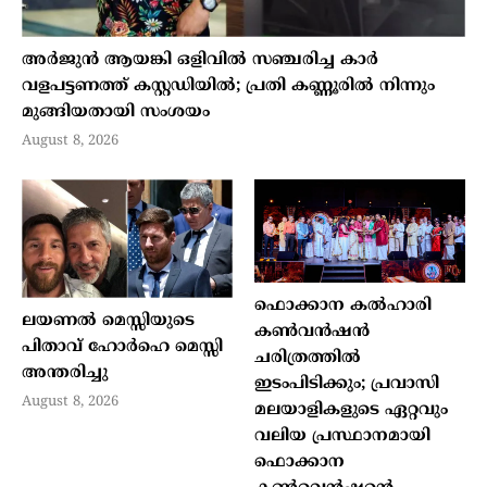
അർജുൻ ആയങ്കി ഒളിവിൽ സഞ്ചരിച്ച കാർ
വളപട്ടണത്ത് കസ്റ്റഡിയിൽ; പ്രതി കണ്ണൂരിൽ നിന്നും
മുങ്ങിയതായി സംശയം
August 8, 2026
ഫൊക്കാന കൽഹാരി
ലയണൽ മെസ്സിയുടെ
കൺവൻഷൻ
പിതാവ് ഹോർഹെ മെസ്സി
ചരിത്രത്തിൽ
അന്തരിച്ചു
ഇടംപിടിക്കും; പ്രവാസി
August 8, 2026
മലയാളികളുടെ ഏറ്റവും
വലിയ പ്രസ്ഥാനമായി
ഫൊക്കാന