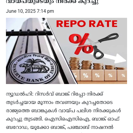
വായ്പയുടെയും നിരക്ക് കുറച്ചു
June 10, 2025 7:14 pm
ന്യൂഡൽഹി: റിസർവ് ബാങ്ക് റിപ്പോ നിരക്ക്
തുടർച്ചയായ മൂന്നാം തവണയും കുറച്ചതോടെ
രാജ്യത്തെ ബാങ്കുകൾ വായ്പ പലിശ നിരക്കുകൾ
കുറച്ചു തുടങ്ങി. ഐസിഐസിഐ, ബാങ്ക് ഓഫ്
ബറോഡ, യൂക്കോ ബാങ്ക്, പഞ്ചാബ് നാഷനൽ