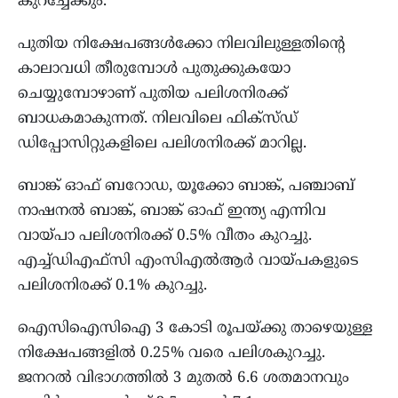
കുറച്ചേക്കും.
പുതിയ നിക്ഷേപങ്ങൾക്കോ നിലവിലുള്ളതിന്റെ
കാലാവധി തീരുമ്പോൾ പുതുക്കുകയോ
ചെയ്യുമ്പോഴാണ് പുതിയ പലിശനിരക്ക്
ബാധകമാകുന്നത്. നിലവിലെ ഫിക്‌സ്ഡ്
ഡിപ്പോസിറ്റുകളിലെ പലിശനിരക്ക് മാറില്ല.
ബാങ്ക് ഓഫ് ബറോഡ, യൂക്കോ ബാങ്ക്, പഞ്ചാബ്
നാഷനൽ ബാങ്ക്, ബാങ്ക് ഓഫ് ഇന്ത്യ എന്നിവ
വായ്പാ പലിശനിരക്ക് 0.5% വീതം കുറച്ചു.
എച്ച്ഡിഎഫ്‌സി എംസിഎൽആർ വായ്പകളുടെ
പലിശനിരക്ക് 0.1% കുറച്ചു.
ഐസിഐസിഐ 3 കോടി രൂപയ്ക്കു താഴെയുള്ള
നിക്ഷേപങ്ങളിൽ 0.25% വരെ പലിശകുറച്ചു.
ജനറൽ വിഭാഗത്തിൽ 3 മുതൽ 6.6 ശതമാനവും