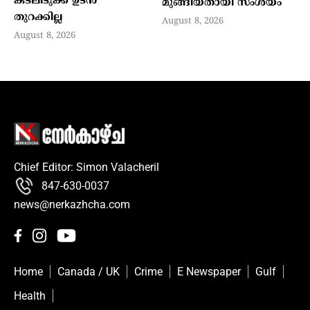
കടലിടുക്ക് ഉടൻ
മുങ്ങിയതായി സംശയം
തുറക്കില്ല
August 8, 2026
August 8, 2026
Chief Editor: Simon Valacheril
847-630-0037
news@nerkazhcha.com
Home
Canada / UK
Crime
E Newspaper
Gulf
Health