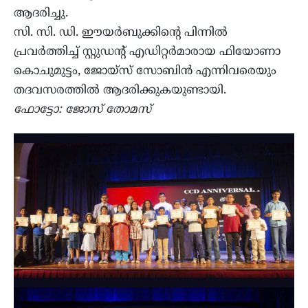
ആദരിച്ചു.
സി. സി. ഡി. ഈയർബുക്കിന്റെ പിന്നിൽ
പ്രവർത്തിച്ച് സ്റ്റുഡന്റ് എഡിറ്റർമാരായ ഫിയോണാ
കൊചുമുട്ടം, ജോയ്‌സ് സോബിൻ എന്നിവരെയും
തദവസരത്തിൽ ആദരിക്കുകയുണ്ടായി.
ഫോട്ടോ: ജോസ് തോമസ്