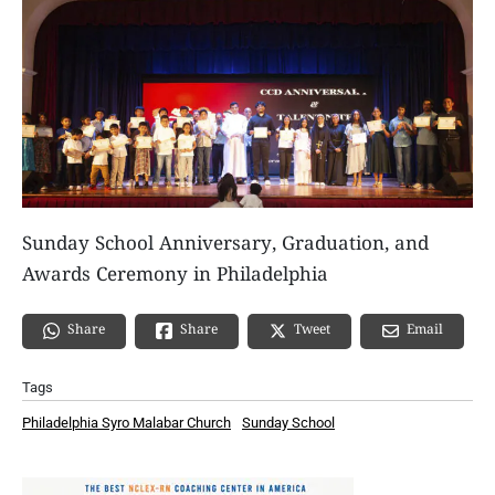
Sunday School Anniversary, Graduation, and
Awards Ceremony in Philadelphia
Share
Email
Share
Tweet
Tags
Philadelphia Syro Malabar Church
Sunday School