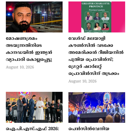
മോഷണശ്രമം
വേള്‍ഡ് മലയാളി
തടയുന്നതിനിടെ
കൗണ്‍സില്‍ വടക്കേ
കാനഡയില്‍ ഇന്ത്യന്‍
അമേരിക്കന്‍ റീജിയനില്‍
വ്യാപാരി കൊല്ലപ്പെട്ടു
പുതിയ പ്രൊവിന്‍സ്;
ഗ്രേറ്റര്‍ ഷാര്‍ലറ്റ്
August 10, 2026
പ്രൊവിന്‍സിന് തുടക്കം
August 10, 2026
ഐ.പി.എസ്.എഫ് 2026:
പെൻസിൽവേനിയ