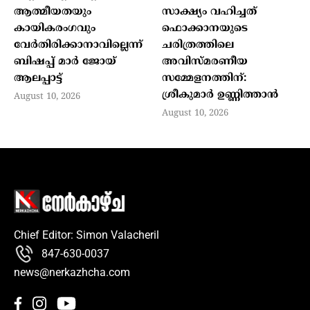
ആത്മീയതയും
സാക്ഷ്യം വഹിച്ചത്
കായികരംഗവും
ഫൊക്കാനയുടെ
വേര്‍തിരിക്കാനാവില്ലെന്ന്
ചരിത്രത്തിലെ
ബിഷപ്പ് മാര്‍ ജോയ്
അവിസ്മരണീയ
ആലപ്പാട്ട്
സമ്മേളനത്തിന്:
ശ്രീകുമാർ ഉണ്ണിത്താൻ
August 10, 2026
August 10, 2026
Chief Editor: Simon Valacheril
847-630-0037
news@nerkazhcha.com