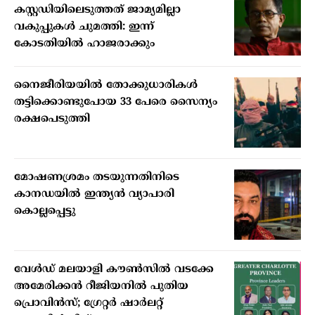
കസ്റ്റഡിയിലെടുത്തത് ജാമ്യമില്ലാ
വകുപ്പുകള്‍ ചുമത്തി: ഇന്ന്
കോടതിയില്‍ ഹാജരാക്കും
നൈജീരിയയില്‍ തോക്കുധാരികള്‍
തട്ടിക്കൊണ്ടുപോയ 33 പേരെ സൈന്യം
രക്ഷപെടുത്തി
മോഷണശ്രമം തടയുന്നതിനിടെ
കാനഡയില്‍ ഇന്ത്യന്‍ വ്യാപാരി
കൊല്ലപ്പെട്ടു
വേള്‍ഡ് മലയാളി കൗണ്‍സില്‍ വടക്കേ
അമേരിക്കന്‍ റീജിയനില്‍ പുതിയ
പ്രൊവിന്‍സ്; ഗ്രേറ്റര്‍ ഷാര്‍ലറ്റ്