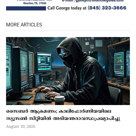
MORE ARTICLES
സൈബര്‍ ആക്രമണം; കാലിഫോര്‍ണിയയിലെ
സ്യൂസണ്‍ സിറ്റിയില്‍ അടിയന്തരാവസ്ഥപ്രഖ്യാപിച്ചു
August 10, 2026