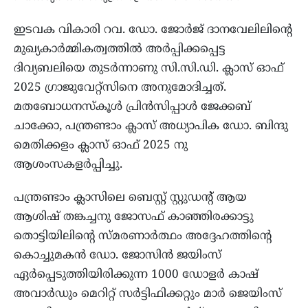
ഇടവക വികാരി റവ. ഡോ. ജോർജ് ദാനവേലിലിന്റെ
മുഖ്യകാർമ്മികത്വത്തിൽ അർപ്പിക്കപ്പെട്ട
ദിവ്യബലിയെ തുടർന്നാണു സി.സി.ഡി. ക്ലാസ് ഓഫ്
2025 ഗ്രാജുവേറ്റ്‌സിനെ അനുമോദിച്ചത്.
മതബോധനസ്‌കൂൾ പ്രിൻസിപ്പാൾ ജേക്കബ്
ചാക്കോ, പന്ത്രണ്ടാം ക്ലാസ് അധ്യാപിക ഡോ. ബിന്ദു
മെതിക്കളം ക്ലാസ് ഓഫ് 2025 നു
ആശംസകളർപ്പിച്ചു.
പന്ത്രണ്ടാം ക്ലാസിലെ ബെസ്റ്റ് സ്റ്റുഡന്റ് ആയ
ആശിഷ് തങ്കച്ചനു ജോസഫ് കാഞ്ഞിരക്കാട്ടു
തൊട്ടിയിലിന്റെ സ്മരണാർത്ഥം അദ്ദേഹത്തിന്റെ
കൊച്ചുമകൻ ഡോ. ജോസിൻ ജയിംസ്
ഏർപ്പെടുത്തിയിരിക്കുന്ന 1000 ഡോളർ കാഷ്
അവാർഡും മെറിറ്റ് സർട്ടിഫിക്കറ്റും മാർ ജെയിംസ്