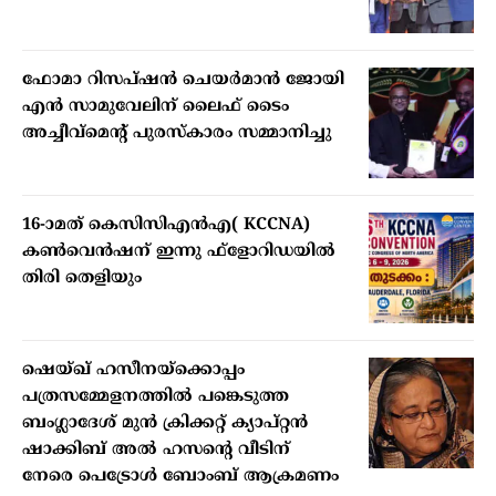
ഫോമാ റിസപ്ഷന്‍ ചെയര്‍മാന്‍ ജോയി
എന്‍ സാമുവേലിന് ലൈഫ് ടൈം
അച്ചീവ്‌മെന്റ് പുരസ്‌കാരം സമ്മാനിച്ചു
16-ാമത് കെസിസിഎന്‍എ( KCCNA)
കണ്‍വെന്‍ഷന് ഇന്നു ഫ്‌ളോറിഡയില്‍
തിരി തെളിയും
ഷെയ്ഖ് ഹസീനയ്‌ക്കൊപ്പം
പത്രസമ്മേളനത്തില്‍ പങ്കെടുത്ത
ബംഗ്ലാദേശ് മുന്‍ ക്രിക്കറ്റ് ക്യാപ്റ്റന്‍
ഷാക്കിബ് അല്‍ ഹസന്റെ വീടിന്
നേരെ പെട്രോള്‍ ബോംബ് ആക്രമണം