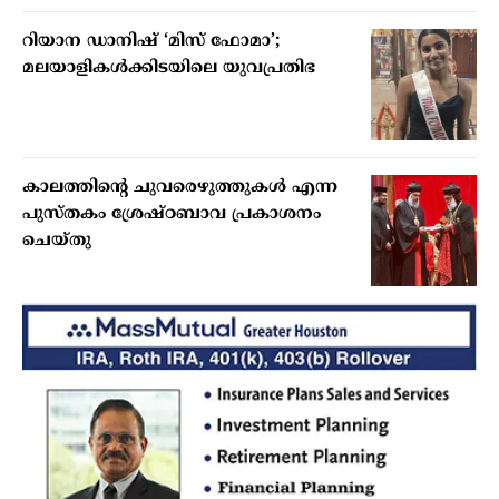
റിയാന ഡാനിഷ് ‘മിസ് ഫോമാ’;
മലയാളികള്‍ക്കിടയിലെ യുവപ്രതിഭ
കാലത്തിന്റെ ചുവരെഴുത്തുകള്‍ എന്ന
പുസ്തകം ശ്രേഷ്ഠബാവ പ്രകാശനം
ചെയ്തു