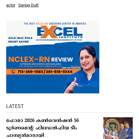
actor
Sanjay Dutt
LATEST
ഫോമാ 2026 കണ്‍വെന്‍ഷന്‍ 56
ടൂര്‍ണമെന്റ്: ഫിലഡല്‍ഫിയ ടീം
ചാമ്പ്യന്‍മാരായി