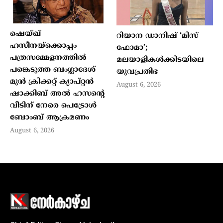
ഷെയ്ഖ്
റിയാന ഡാനിഷ് ‘മിസ്
ഹസീനയ്‌ക്കൊപ്പം
ഫോമാ’;
പത്രസമ്മേളനത്തില്‍
മലയാളികള്‍ക്കിടയിലെ
പങ്കെടുത്ത ബംഗ്ലാദേശ്
യുവപ്രതിഭ
മുന്‍ ക്രിക്കറ്റ് ക്യാപ്റ്റന്‍
August 6, 2026
ഷാക്കിബ് അല്‍ ഹസന്റെ
വീടിന് നേരെ പെട്രോള്‍
ബോംബ് ആക്രമണം
August 6, 2026