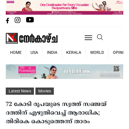
HOME
USA
INDIA
KERALA
WORLD
OPINIO
Latest News
Movies
72 കോടി രൂപയുടെ സ്വത്ത് സഞ്ജയ്
ദത്തിന് എഴുതിവെച്ച് ആരാധിക;
തിരികെ കൊടുത്തെന്ന് താരം