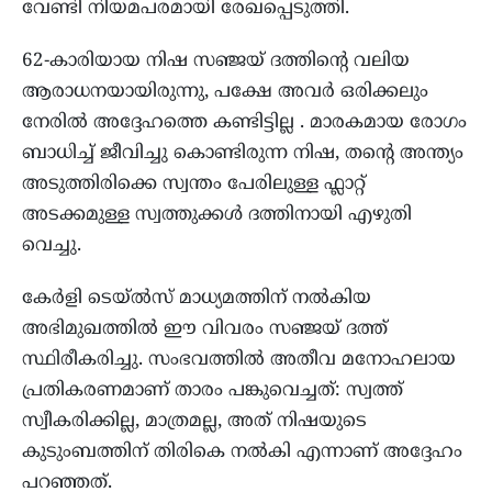
വേണ്ടി നിയമപരമായി രേഖപ്പെടുത്തി.
62-കാരിയായ നിഷ സഞ്ജയ് ദത്തിന്റെ വലിയ
ആരാധനയായിരുന്നു, പക്ഷേ അവർ ഒരിക്കലും
നേരിൽ അദ്ദേഹത്തെ കണ്ടിട്ടില്ല . മാരകമായ രോഗം
ബാധിച്ച് ജീവിച്ചു കൊണ്ടിരുന്ന നിഷ, തന്റെ അന്ത്യം
അടുത്തിരിക്കെ സ്വന്തം പേരിലുള്ള ഫ്ലാറ്റ്
അടക്കമുള്ള സ്വത്തുക്കൾ ദത്തിനായി എഴുതി
വെച്ചു.
കേർളി ടെയ്ൽസ് മാധ്യമത്തിന് നൽകിയ
അഭിമുഖത്തിൽ ഈ വിവരം സഞ്ജയ് ദത്ത്
സ്ഥിരീകരിച്ചു. സംഭവത്തിൽ അതീവ മനോഹലായ
പ്രതികരണമാണ് താരം പങ്കുവെച്ചത്: സ്വത്ത്
സ്വീകരിക്കില്ല, മാത്രമല്ല, അത് നിഷയുടെ
കുടുംബത്തിന് തിരികെ നൽകി എന്നാണ് അദ്ദേഹം
പറഞ്ഞത്.