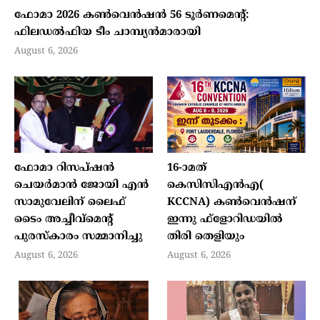
ഫോമാ 2026 കണ്‍വെന്‍ഷന്‍ 56 ടൂര്‍ണമെന്റ്:
ഫിലഡല്‍ഫിയ ടീം ചാമ്പ്യന്‍മാരായി
August 6, 2026
ഫോമാ റിസപ്ഷന്‍
16-ാമത്
ചെയര്‍മാന്‍ ജോയി എന്‍
കെസിസിഎന്‍എ(
സാമുവേലിന് ലൈഫ്
KCCNA) കണ്‍വെന്‍ഷന്
ടൈം അച്ചീവ്‌മെന്റ്
ഇന്നു ഫ്‌ളോറിഡയില്‍
പുരസ്‌കാരം സമ്മാനിച്ചു
തിരി തെളിയും
August 6, 2026
August 6, 2026