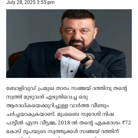
July 28, 2025 3:55 pm
ബോളിവുഡ് പ്രമുഖ താരം സഞ്ജയ് ദത്തിനു തന്റെ
സ്വത്ത് മുഴുവൻ എഴുതിവെച്ച ഒരു
ആരാധികയെക്കുറിച്ചുള്ള വാർത്ത വീണ്ടും
ചർച്ചയാകുകയാണ്. മുംബൈ സ്വദേശി നിഷ
പാട്ടീൽ എന്ന വീട്ടമ്മ, 2018-ൽ തന്റെ ഏകദേശം ₹72
കോടി രൂപയുടെ സ്വത്തുക്കൾ സഞ്ജയ് ദത്തിന്