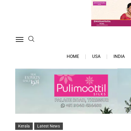
HOME
USA
INDIA
Kerala
Latest News