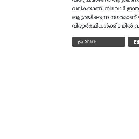
വിദ്വേഷമാണോ ആക്രമണത്ത
വരികയാണ്. നിരവധി ഇന്ത്
ആശ്രയിക്കുന്ന നഗരമാണ്
വിദ്യാർത്ഥികൾക്കിടയിൽ വ
Share