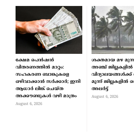
ക്ഷേമ പെൻഷൻ
ശക്തമായ മഴ മുന്നറ
വിതരണത്തിൽ മാറ്റം:
അഞ്ച് ജില്ലകളിൽ
സഹകരണ ബാങ്കുകളെ
വിദ്യാലയങ്ങൾക്ക
ഒഴിവാക്കാൻ സർക്കാർ; ഇനി
മൂന്ന് ജില്ലകളിൽ 
ആധാർ ലിങ്ക് ചെയ്ത
അലർട്ട്
അക്കൗണ്ടുകൾ വഴി മാത്രം
August 6, 2026
August 6, 2026