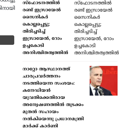
ധിച്ചു
സ്ഫോടനത്തിൽ
തിനായി
രണ്ട് ഇസ്രായേൽ
സൈനികർ
കൊല്ലപ്പെട്ടു;
തിരിച്ചടിച്ച്
ഇസ്രായേൽ, റോം
ഉച്ചകോടി
അനിശ്ചിതത്വത്തിൽ
നാറ്റോ ആസ്ഥാനത്ത്
ചാരപ്രവര്‍ത്തനം
നടത്തിയെന്ന സംശയം:
കനേഡിയന്‍
യുവതിക്കെതിരായ
അന്വേഷണത്തില്‍ തുടക്കം
മുതല്‍ സഹായം
നല്‍കിയെന്നു പ്രധാനമന്ത്രി
മാര്‍ക്ക് കാര്‍ണി