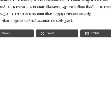
ിന് പിന്നിലെ പ്രധാന കാരണമെന്ന് അധികൃതർ പരിശോ
യൻ വിദ്യാർത്ഥികൾ മെഡിക്കൽ, എഞ്ചിനീയറിംഗ് പഠനത്
 യുഫ. ഈ സംഭവം അവിടെയുള്ള അന്താരാഷ്ട്ര
ലിയ ആശങ്കയ്ക്ക് കാരണമായിട്ടുണ്ട്.
Email
Share
Tweet