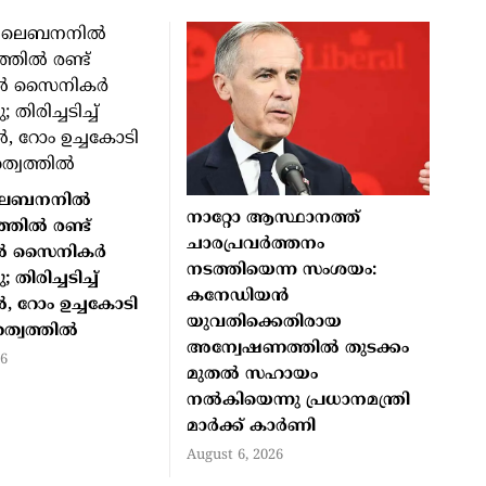
 ലെബനനിൽ
നാറ്റോ ആസ്ഥാനത്ത്
തിൽ രണ്ട്
ചാരപ്രവര്‍ത്തനം
േൽ സൈനികർ
നടത്തിയെന്ന സംശയം:
; തിരിച്ചടിച്ച്
കനേഡിയന്‍
, റോം ഉച്ചകോടി
യുവതിക്കെതിരായ
ത്വത്തിൽ
അന്വേഷണത്തില്‍ തുടക്കം
26
മുതല്‍ സഹായം
നല്‍കിയെന്നു പ്രധാനമന്ത്രി
മാര്‍ക്ക് കാര്‍ണി
August 6, 2026