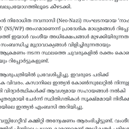
 ബലപ്രയോഗത്തിലൂടെ കീഴടക്കി.
്ചുകാരൻ നിരോധിത നവനാസി (Neo-Nazi) സംഘടനയായ ‘
 (NS/WP) അംഗമാണെന്ന് പ്രാദേശിക മാധ്യമങ്ങൾ റിപ്പോർട
യത്ത് ഇയാൾ വംശീയ അധിക്ഷേപങ്ങൾ മുഴക്കിയിരുന്നത
സംബന്ധിച്ച മുദ്രാവാക്യങ്ങൾ വിളിച്ചിരുന്നതായും
. ആക്രമണം നടന്ന സ്ഥലത്തെ ചുവരുകളിൽ രക്തം കൊണ്
ം റിപ്പോർട്ടുകളുണ്ട്.
 ആശുപത്രിയിൽ പ്രവേശിപ്പിച്ചു. ഇവരുടെ പരിക്ക്
ഥമിക വിവരം. കസാനിലെ ഇന്ത്യൻ കോൺസുലേറ്റിൽ നിന്നുള
തി വിദ്യാർത്ഥികൾക്ക് ആവശ്യമായ സഹായങ്ങൾ നൽകി
രുമായി ചേർന്ന് സ്ഥിതിഗതികൾ സൂക്ഷ്മമായി നിരീക്ഷി
ിലെ ഇന്ത്യൻ എംബസി അറിയിച്ചു.
റിഗേറ്റീവ് കമ്മിറ്റി അന്വേഷണം ആരംഭിച്ചിട്ടുണ്ട്. വംശ