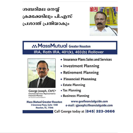
ശബരിമല നെയ്യ്
ക്രമക്കേടിലും പി.എസ്
പ്രശാന്ത് പ്രതിയാകും