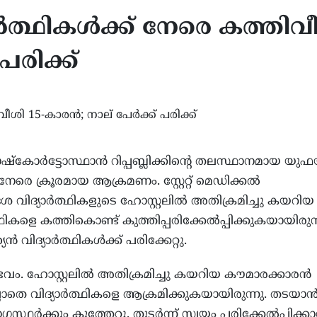
ാർത്ഥികൾക്ക് നേരെ കത്തിവ
പരിക്ക്
്കോർട്ടോസ്ഥാൻ റിപ്പബ്ലിക്കിന്റെ തലസ്ഥാനമായ യു
 നേരെ ക്രൂരമായ ആക്രമണം. സ്റ്റേറ്റ് മെഡിക്കൽ
ശ വിദ്യാർത്ഥികളുടെ ഹോസ്റ്റലിൽ അതിക്രമിച്ചു കയറിയ
ികളെ കത്തികൊണ്ട് കുത്തിപ്പരിക്കേൽപ്പിക്കുകയായിരുന്
 വിദ്യാർത്ഥികൾക്ക് പരിക്കേറ്റു.
വം. ഹോസ്റ്റലിൽ അതിക്രമിച്ചു കയറിയ കൗമാരക്കാരൻ
തെ വിദ്യാർത്ഥികളെ ആക്രമിക്കുകയായിരുന്നു. തടയാ
ോഗസ്ഥർക്കും കുത്തേറ്റു. തുടർന്ന് സ്വയം പരിക്കേൽപ്പിക്ക