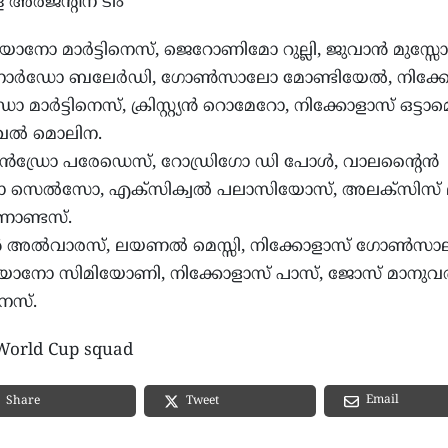
അര്‍ജന്റീന ടീം
ിയാനോ മാര്‍ട്ടിനെസ്, ജെറോണിമോ റുല്ലി, ജുവാന്‍ മുസ്സോ
നാര്‍ഡോ ബലേര്‍ഡി, ഗോണ്‍സാലോ മോണ്ടിയേല്‍, നിക്
 മാര്‍ട്ടിനെസ്, ക്രിസ്റ്റ്യന്‍ റൊമേറോ, നിക്കോളാസ് ഒട്ടാമ
ല്‍ മൊലിന.
ാന്‍ഡ്രോ പരേഡെസ്, റോഡ്രിഗോ ഡി പോള്‍, വാലന്റൈന്‍
 സെല്‍സോ, എക്സിക്വല്‍ പലാസിയോസ്, അലക്‌സിസ് 
‍ണാണ്ടസ്.
 അല്‍വാരസ്, ലയണല്‍ മെസ്സി, നിക്കോളാസ് ഗോണ്‍സാ
യാനോ സിമിയോണി, നിക്കോളാസ് പാസ്, ജോസ് മാനുവല
നെസ്.
 World Cup squad
Email
Share
Tweet