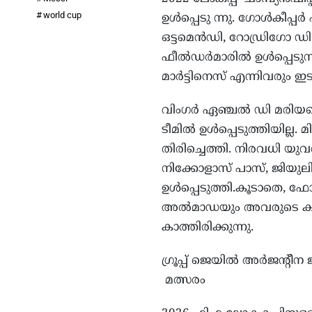
world cup
ഉള്‍പ്പെടു ന്നു. ഗോള്‍കീപ
ഒട്ടമെന്‍ഡി, റോഡ്രിഗോ ഡി 
ഫീല്‍ഡര്‍മാരില്‍ ഉള്‍പ്പ
മാര്‍ട്ടിനെസ് എന്നിവരും ഇടം
വിംഗര്‍ ഏഞ്ചല്‍ ഡി മരിയയ
ടീമില്‍ ഉള്‍പ്പെടുത്തിയില
തിരിച്ചെത്തി. നിരവധി യുവത
നിക്കോളാസ് പാസ്, ജിയു
ഉള്‍പ്പെടുത്തി.കൂടാതെ,
അല്‍മാഡയും അവരുടെ കരി
കാത്തിരിക്കുന്നു.
ഗ്രൂപ്പ് ജെയില്‍ അര്‍ജന്
മത്സരം