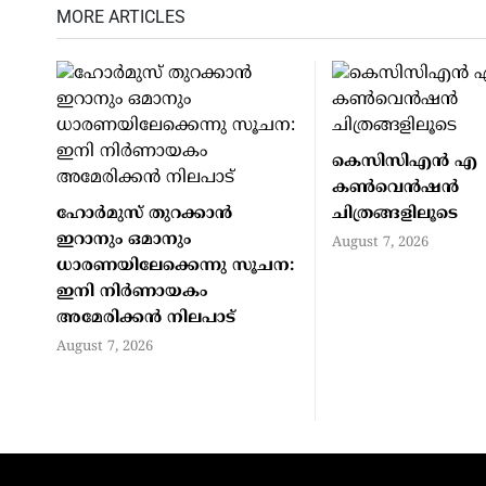
MORE ARTICLES
കെസിസിഎൻ എ
കൺവെൻഷൻ
ഹോര്‍മുസ് തുറക്കാന്‍
ചിത്രങ്ങളിലൂടെ
ഇറാനും ഒമാനും
August 7, 2026
ധാരണയിലേക്കെന്നു സൂചന:
ഇനി നിര്‍ണായകം
അമേരിക്കന്‍ നിലപാട്
August 7, 2026