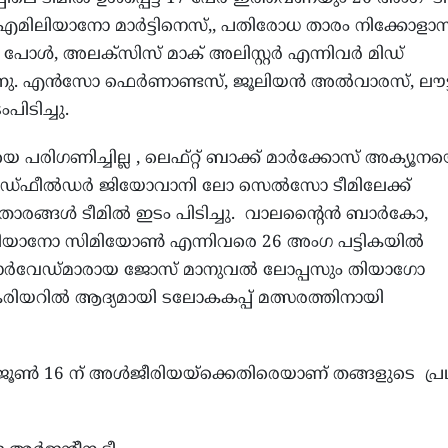
്പര്‍ എമിലിയാനോ മാര്‍ട്ടിനെസ്,, പതിരോധ താരം നിക്കോളാസ
പോള്‍, അലക്സിസ് മാക് അലിസ്റ്റര്‍ എന്നിവര്‍ മിഡ്
െടുന്നു. എന്‍സോ ഫെര്‍ണാണ്ടസ്, ജൂലിയന്‍ അല്‍വാരസ്, ലൗ
പിടിച്ചു.
െ പരിഗണിച്ചില്ല , ലെഫ്റ്റ് ബാക്ക് മാര്‍ക്കോസ് അക്യൂന
്ല. മിഡ്ഫീല്‍ഡര്‍ ജിയോവാനി ലോ സെല്‍സോ ടീമിലേക്ക്
ാരങ്ങള്‍ ടീമില്‍ ഇടം പിടിച്ചു. വാലന്റൈന്‍ ബാര്‍കോ,
ലിയാനോ സിമിയോണ്‍ എന്നിവരെ 26 അംഗ പട്ടികയില്‍
 ഫോര്‍വേഡ്മാരായ ജോസ് മാനുവല്‍ ലോപ്പസും തിയാഗോ
യറില്‍ ആദ്യമായി ടലോകകപ്പ് മത്സരത്തിനായി
റീന ജൂണ്‍ 16 ന് അള്‍ജീരിയയ്ക്കെതിരെയാണ് തങ്ങളുടെ പ്