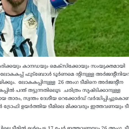
രിക്കയും കാനഡയും മെക്‌സിക്കോയും സംയുക്തമായി
കകപ്പ് ഫുട്‌ബോള്‍ ടൂര്‍ണമെ ന്റിനുള്ള അര്‍ജന്റീനിയന
ിക്കും. ലോകകപ്പിനുള്ള 26 അംഗ ടീമിനെ അര്‍ജന്റീന
്പില്‍ പന്ത് തട്ടുന്നതിലൂെട ചരിത്രം സൃഷ്ടിക്കാനുള്ള
താരം, സ്വന്തം ദേശീയ റെക്കോര്‍ഡ് വര്‍ദ്ധിപ്പിച്ചുകൊണ്ട
ല്‍ ട്രോഫി ഉയര്‍ത്തിയ ടീമിലെ മിക്കവരും ഇത്തവണയും ടീമ
്പിലെ ടീമില്‍ ഉള്‍പ്പെട്ട 17 പേര്‍ ഇത്തവണയും 26 അംഗ ടീ