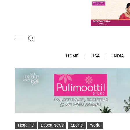
HOME
USA
INDIA
Headline
Latest News
Sports
World