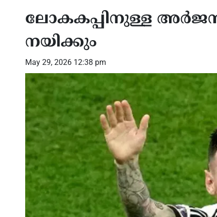
ലോകകപ്പിനുള്ള അര്‍ജന്
നയിക്കും
May 29, 2026 12:38 pm