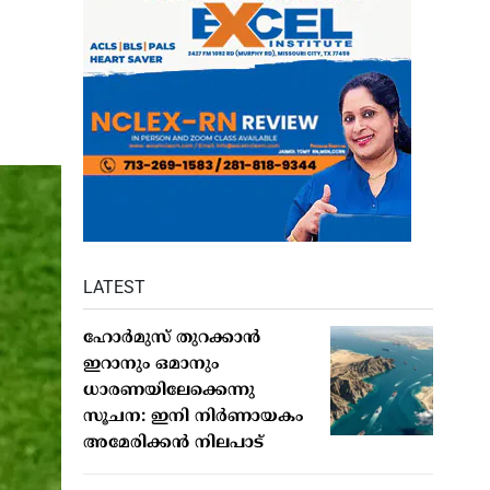
LATEST
ഹോര്‍മുസ് തുറക്കാന്‍
ഇറാനും ഒമാനും
ധാരണയിലേക്കെന്നു
സൂചന: ഇനി നിര്‍ണായകം
അമേരിക്കന്‍ നിലപാട്