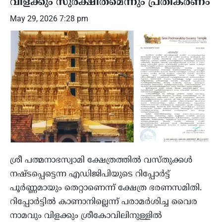
വിളക്കും സുരക്ഷിതമെന്നും പ്രതികരണം
May 29, 2026 7:28 pm
ശ്രീ പത്മനാഭസ്വാമി ക്ഷേത്രത്തിൽ വസ്തുക്കൾ
നഷ്ടപ്പെട്ടെന്ന എഡിജിപിയുടെ റിപ്പോർട്ട്
പൂർണ്ണമായും തെറ്റാണെന്ന് ക്ഷേത്ര ഭരണസമിതി.
റിപ്പോർട്ടിൽ കാണാനില്ലെന്ന് പരാമർശിച്ച വൈര
നാമവും വിളക്കും ശ്രീകോവിലിനുള്ളിൽ