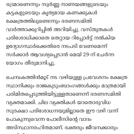
ഭദ്രമാണെന്നും സ്വർണ്ണ നാണയങ്ങളുടെയും
കട്ടകളുടെയും കൃത്യമായ കണക്കുകൾ
ക്ഷേത്രത്തിലുണ്ടെന്നും ഭരണസമിതി
വാർത്താക്കുറിപ്പിൽ അറിയിച്ചു. വസ്തുതകൾ
പരിശോധിക്കാതെ തെറ്റായ റിപ്പോർട്ട് നൽകിയ
ഉദ്യോഗസ്ഥർക്കെതിരെ നടപടി വേണമെന്ന്
സർക്കാർ ആവശ്യപ്പെടാൻ മെയ് 29-ന് ചേർന്ന
യോഗം തീരുമാനിച്ചു.
ചെമ്പകത്തിൻമൂട് നട വഴിയുള്ള പ്രവേശനം ക്ഷേത്ര
സ്ഥാനിക്കും രാജകുടുംബാംഗങ്ങൾക്കും മാത്രമായി
പരിമിതപ്പെടുത്തിയിട്ടുള്ളതാണെന്ന് ഭരണസമിതി
വ്യക്തമാക്കി. ചില വ്യക്തികൾ യാതൊരുവിധ
സുരക്ഷാ പരിശോധനയുമില്ലാതെ ഈ വഴി വന്ന്
പോകുന്നുവെന്ന പോലീസിന്റെ വാദം
അടിസ്ഥാനരഹിതമാണ്. ഭക്തരും ജീവനക്കാരും