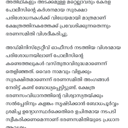
അതിഥികളും അടക്കമുള്ള മറ്റെല്ലാവരും കേരള
പോലീസിന്റെ കർശനമായ സുരക്ഷാ
പരിശോധനകൾക്ക് വിധേയമായി മാത്രമാണ്
ക്ഷേത്രത്തിനകത്തേക്ക് പ്രവേശിക്കുന്നതെന്നും
ഭരണസമിതി വിശദീകരിച്ചു.
അഡ്മിനിസ്ട്രേറ്റീവ് ഓഫീസർ നടത്തിയ വിശദമായ
പരിശോധനയിലാണ് പോലീസിന്റെ
കണ്ടെത്തലുകൾ വസ്തുതാവിരുദ്ധമാണെന്ന്
തെളിഞ്ഞത്. വൈര നാമവും വിളക്കും
സുരക്ഷിതമാണെന്ന് ഭരണസമിതി അംഗങ്ങൾ
നേരിട്ട് കണ്ട് ബോധ്യപ്പെട്ടിട്ടുണ്ട്. ക്ഷേത്ര
ഭരണസംവിധാനത്തിന്റെ വിശ്വാസ്യതയ്ക്കും
സൽപ്പേരിനും കളങ്കം സൃഷ്ടിക്കാൻ ബോധപൂർവ്വം
ശ്രമിച്ച ഉദ്യോഗസ്ഥർക്കെതിരെ ഉചിതമായ നടപടി
സ്വീകരിക്കണമെന്നാണ് ഭരണസമിതിയുടെ പ്രധാന