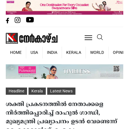
HOME
USA
INDIA
KERALA
WORLD
OPINIO
Headline
Kerala
Latest News
ശക്തി പ്രകടനത്തിൽ നേതാക്കളെ
നിർത്തിപ്പൊരിച്ച് രാഹുൽ ഗാന്ധി,
മുഖ്യമന്ത്രി പ്രഖ്യാപനം ഉടൻ വേണ്ടെന്ന്