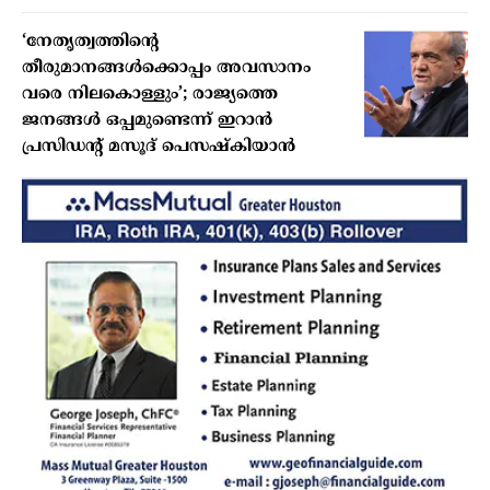
‘നേതൃത്വത്തിന്റെ
തീരുമാനങ്ങൾക്കൊപ്പം അവസാനം
വരെ നിലകൊള്ളും’; രാജ്യത്തെ
ജനങ്ങൾ ഒപ്പമുണ്ടെന്ന് ഇറാൻ
പ്രസിഡന്റ് മസൂദ് പെസഷ്കിയാൻ