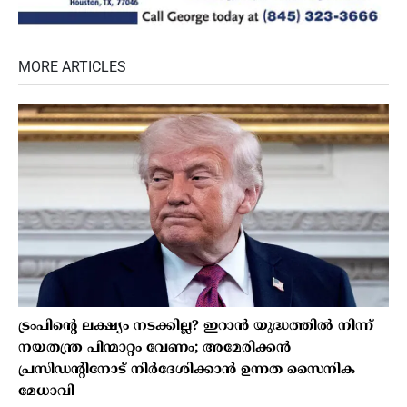
MORE ARTICLES
ട്രംപിൻ്റെ ലക്ഷ്യം നടക്കില്ല? ഇറാൻ യുദ്ധത്തിൽ നിന്ന്
നയതന്ത്ര പിന്മാറ്റം വേണം; അമേരിക്കൻ
പ്രസിഡന്റിനോട് നിർദേശിക്കാൻ ഉന്നത സൈനിക
മേധാവി