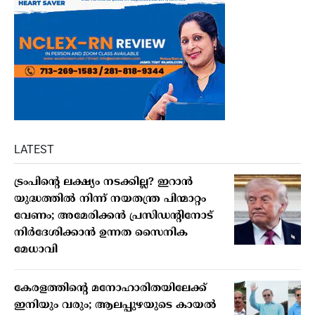
LATEST
ട്രംപിൻ്റെ ലക്ഷ്യം നടക്കില്ല? ഇറാൻ
യുദ്ധത്തിൽ നിന്ന് നയതന്ത്ര പിന്മാറ്റം
വേണം; അമേരിക്കൻ പ്രസിഡന്റിനോട്
നിർദേശിക്കാൻ ഉന്നത സൈനിക
മേധാവി
കേരളത്തിന്റെ മനോഹാരിതയിലേക്ക്
ഇനിയും വരും; ആലപ്പുഴയുടെ കായൽ