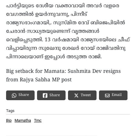
പാര്‍ട്ടിയുടെ ദേശീയ വക്താവായി അവര്‍ വളരെ
വേഗത്തില്‍ ഉയര്‍ന്നുവന്നു, പിന്നീട്
രാജ്യസഭാംഗമായി,. സുസ്മിത ദേവ് ബിജെപിയില്‍
ചേരാന്‍ സാധ്യതയുണ്ടെന്ന് വൃത്തങ്ങള്‍
വെളിപ്പെടുത്തി. 13 വര്‍ഷമായി രാജ്യസഭയിലെ ചീഫ്
വിപ്പായിരുന്ന സുഖേന്ദു ശേഖര്‍ റോയ് രാജിവതിനു
പിന്നാലെയാണ് ഇപ്പോള്‍ അടുത്ത രാജി.
Big setback for Mamata: Sushmita Dev resigns
from Rajya Sabha MP post
Share
Email
Share
Tweet
Tags
Bjp
Mamatha
Tmc