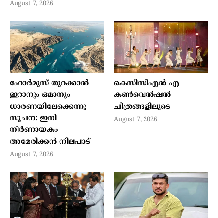
August 7, 2026
ഹോര്‍മുസ് തുറക്കാന്‍
കെസിസിഎൻ എ
ഇറാനും ഒമാനും
കൺവെൻഷൻ
ധാരണയിലേക്കെന്നു
ചിത്രങ്ങളിലൂടെ
സൂചന: ഇനി
August 7, 2026
നിര്‍ണായകം
അമേരിക്കന്‍ നിലപാട്
August 7, 2026