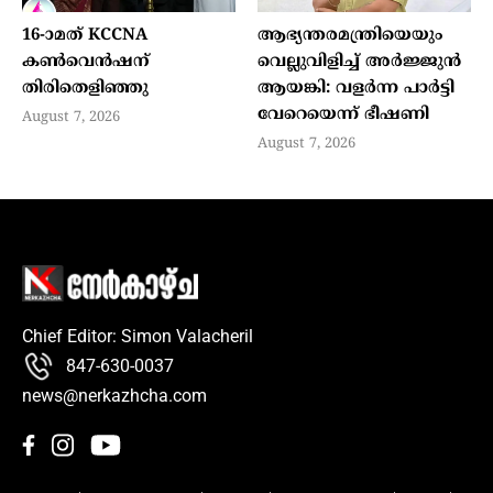
16-ാമത് KCCNA
ആഭ്യന്തരമന്ത്രിയെയും
കൺവെൻഷന്
വെല്ലുവിളിച്ച് അര്‍ജ്ജുന്‍
തിരിതെളിഞ്ഞു
ആയങ്കി: വളര്‍ന്ന പാര്‍ട്ടി
വേറെയെന്ന് ഭീഷണി
August 7, 2026
August 7, 2026
Chief Editor: Simon Valacheril
847-630-0037
news@nerkazhcha.com