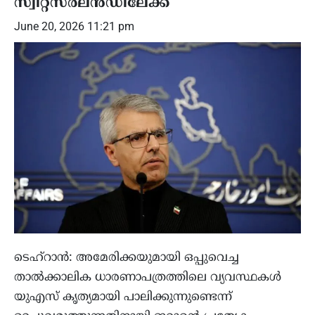
സ്വിറ്റ്സർലൻഡിലേക്ക്
June 20, 2026 11:21 pm
ടെഹ്റാൻ: അമേരിക്കയുമായി ഒപ്പുവെച്ച
താൽക്കാലിക ധാരണാപത്രത്തിലെ വ്യവസ്ഥകൾ
യുഎസ് കൃത്യമായി പാലിക്കുന്നുണ്ടെന്ന്