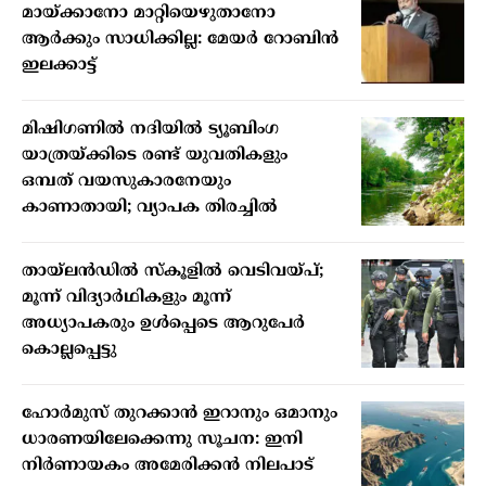
മായ്ക്കാനോ മാറ്റിയെഴുതാനോ
ആർക്കും സാധിക്കില്ല: മേയർ റോബിൻ
ഇലക്കാട്ട്
മിഷിഗണില്‍ നദിയില്‍ ട്യൂബിംഗ
യാത്രയ്ക്കിടെ രണ്ട് യുവതികളും
ഒമ്പത് വയസുകാരനേയും
കാണാതായി; വ്യാപക തിരച്ചില്‍
തായ്ലന്‍ഡില്‍ സ്‌കൂളില്‍ വെടിവയ്പ്;
മൂന്ന് വിദ്യാര്‍ഥികളും മൂന്ന്
അധ്യാപകരും ഉള്‍പ്പെടെ ആറുപേര്‍
കൊല്ലപ്പെട്ടു
ഹോര്‍മുസ് തുറക്കാന്‍ ഇറാനും ഒമാനും
ധാരണയിലേക്കെന്നു സൂചന: ഇനി
നിര്‍ണായകം അമേരിക്കന്‍ നിലപാട്