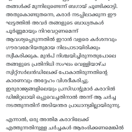
തങ്ങൾക്ക് മുന്നിലുണ്ടെന്ന് ബഗായ് ചൂണ്ടിക്കാട്ടി.
അതുകൊണ്ടുതന്നെ, കരാർ നടപ്പിലാക്കുന്ന ഈ
ഘട്ടത്തിൽ അവർ തങ്ങളുടെ ബാധ്യതകൾ
പൂർണ്ണമായും നിറവേറ്റണമെന്ന്
ആവശ്യപ്പെടുന്നതിൽ ഇറാൻ വളരെ കർശനവും
ഗൗരവമേറിയതുമായ നിലപാടായിരിക്കും
സ്വീകരിക്കുക. മുൻപ് നിശ്ചയിച്ചിരുന്നതുപോലെ
തങ്ങളുടെ പ്രതിനിധി സംഘം വെള്ളിയാഴ്ച
സ്വിറ്റ്സർലൻഡിലേക്ക് പോകാതിരുന്നതിന്റെ
കാരണവും അദ്ദേഹം വിശദീകരിച്ചു.
ഇരുരാജ്യങ്ങളിലെയും പ്രസിഡന്റുമാർ കരാറിൽ
ഡിജിറ്റലായി ഒപ്പുവെച്ചതിനാൽ അന്ന് ആ ചർച്ച
നടത്തുന്നതിന് അടിയന്തര പ്രാധാന്യമില്ലായിരുന്നു.
എന്നാൽ, ഒരു അന്തിമ കരാറിലേക്ക്
എത്തുന്നതിനുള്ള ചർച്ചകൾ ആരംഭിക്കണമെങ്കിൽ