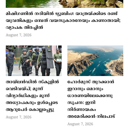
മിഷിഗണില്‍ നദിയില്‍ ട്യൂബിംഗ യാത്രയ്ക്കിടെ രണ്ട്
യുവതികളും ഒമ്പത് വയസുകാരനേയും കാണാതായി;
വ്യാപക തിരച്ചില്‍
August 7, 2026
തായ്ലന്‍ഡില്‍ സ്‌കൂളില്‍
ഹോര്‍മുസ് തുറക്കാന്‍
വെടിവയ്പ്; മൂന്ന്
ഇറാനും ഒമാനും
വിദ്യാര്‍ഥികളും മൂന്ന്
ധാരണയിലേക്കെന്നു
അധ്യാപകരും ഉള്‍പ്പെടെ
സൂചന: ഇനി
ആറുപേര്‍ കൊല്ലപ്പെട്ടു
നിര്‍ണായകം
അമേരിക്കന്‍ നിലപാട്
August 7, 2026
August 7, 2026