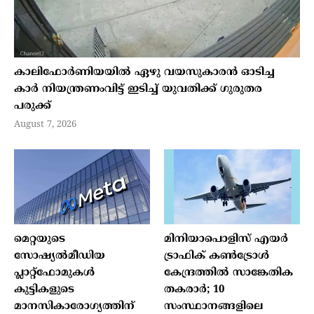
കാലിഫോര്‍ണിയയില്‍ ഏഴു വയസുകാരന്‍ ഓടിച്ച
കാര്‍ നിയന്ത്രണംവിട്ട് ഇടിച്ച് യുവതിക്ക് ഗുരുതര
പരുക്ക്
August 7, 2026
മെറ്റയുടെ
മിനിയാപൊളിസ് എയര്‍
സോഷ്യല്‍മീഡിയ
ട്രാഫിക് കണ്‍ട്രോള്‍
പ്ലാറ്റ്‌ഫോമുകള്‍
കേന്ദ്രത്തില്‍ സാങ്കേതിക
കുട്ടികളുടെ
തകരാര്‍; 10
മാനസികാരോഗ്യത്തിന്
സംസ്ഥാനങ്ങളിലെ