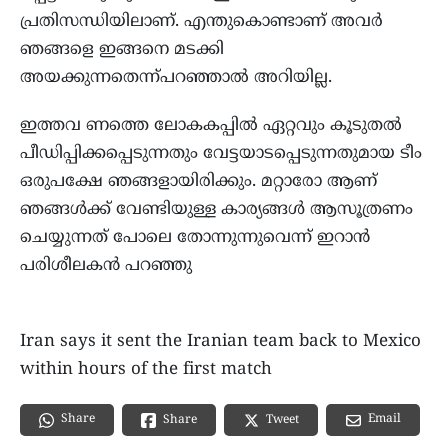
പ്രതിസന്ധിയിലാണ്. എന്തുകൊണ്ടാണ് അവര്‍
ഞങ്ങളെ ഇങ്ങനെ മടക്കി
അയക്കുന്നതെന്ന്പറഞ്ഞാല്‍ അറിയില്ല.
ഇത്തവ ണത്തെ ലോകകപ്പില്‍ ഏറ്റവും കൂടുതല്‍
പീഡിപ്പിക്കപ്പെടുന്നതും വേട്ടയാടപ്പെടുന്നതുമായ ടീം
ഒരുപക്ഷേ ഞങ്ങളായിരിക്കും. മറ്റാരോ ആണ്
ഞങ്ങള്‍ക്ക് വേണ്ടിയുള്ള കാര്യങ്ങള്‍ ആസൂത്രണം
ചെയ്യുന്നത് പോലെ തോന്നുന്നുവെന്ന് ഇറാന്‍
പരിശീലകന്‍ പറഞ്ഞു
Iran says it sent the Iranian team back to Mexico
within hours of the first match
Share
Email
Share
Tweet