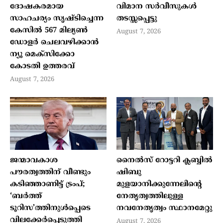
ദോഷകരമായ
വിമാന സര്‍വീസുകള്‍
സാഹചര്യം സൃഷ്ടിച്ചെന്ന
തടസ്സപ്പെട്ടു
കേസില്‍ 567 മില്യണ്‍
August 7, 2026
ഡോളര്‍ ചെലവഴിക്കാന്‍
ന്യൂ മെക്‌സിക്കോ
കോടതി ഉത്തരവ്
August 7, 2026
ജന്മാവകാശ
നൈല്‍സ് റോട്ടറി ക്ലബ്ബില്‍
പൗരത്വത്തിന് വീണ്ടും
ഷിബു
കടിഞ്ഞാണിട്ട് ട്രംപ്;
മുളയാനിക്കുന്നേലിന്റെ
‘ബര്‍ത്ത്
നേതൃത്വത്തിലുള്ള
ടൂറിസ’ത്തിനുള്‍പ്പെടെ
നവനേതൃത്വം സ്ഥാനമേറ്റു
വിലക്കേര്‍പ്പെടുത്തി
August 7, 2026