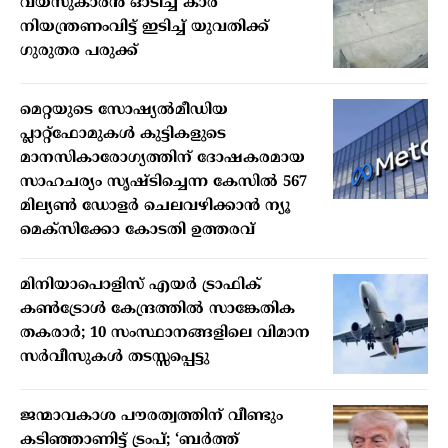
വയസുകാരന്‍ ഓടിച്ച കാര്‍
നിയന്ത്രണംവിട്ട് ഇടിച്ച് യുവതിക്ക്
ഗുരുതര പരുക്ക്
മെറ്റയുടെ സോഷ്യല്‍മീഡിയ
പ്ലാറ്റ്‌ഫോമുകള്‍ കുട്ടികളുടെ
മാനസികാരോഗ്യത്തിന് ദോഷകരമായ
സാഹചര്യം സൃഷ്ടിച്ചെന്ന കേസില്‍ 567
മില്യണ്‍ ഡോളര്‍ ചെലവഴിക്കാന്‍ ന്യൂ
മെക്‌സിക്കോ കോടതി ഉത്തരവ്
മിനിയാപൊളിസ് എയര്‍ ട്രാഫിക്
കണ്‍ട്രോള്‍ കേന്ദ്രത്തില്‍ സാങ്കേതിക
തകരാര്‍; 10 സംസ്ഥാനങ്ങളിലെ വിമാന
സര്‍വീസുകള്‍ തടസ്സപ്പെട്ടു
ജന്മാവകാശ പൗരത്വത്തിന് വീണ്ടും
കടിഞ്ഞാണിട്ട് ട്രംപ്; ‘ബര്‍ത്ത്