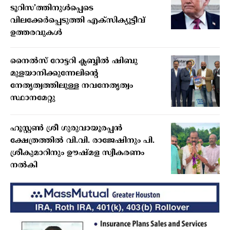
ടൂറിസ’ത്തിനുള്‍പ്പെടെ
വിലക്കേര്‍പ്പെടുത്തി എക്‌സിക്യൂട്ടീവ്
ഉത്തരവുകള്‍
നൈല്‍സ് റോട്ടറി ക്ലബ്ബില്‍ ഷിബു
മുളയാനിക്കുന്നേലിന്റെ
നേതൃത്വത്തിലുള്ള നവനേതൃത്വം
സ്ഥാനമേറ്റു
ഹൂസ്റ്റണ്‍ ശ്രീ ഗുരുവായൂരപ്പന്‍
ക്ഷേത്രത്തില്‍ വി.വി. രാജേഷിനും പി.
ശ്രീകുമാറിനും ഊഷ്മള സ്വീകരണം
നല്‍കി