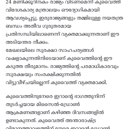
24 മണിക്കൂറിനകം രാജ്യം വിടണമെന്ന് കുവൈത്ത്
വിദേശകാര്യ മന്ത്രാലയം ഔദ്യോഗികമായി
ആവശ്യപ്പെട്ടു. ഇരുരാജ്യങ്ങളും തമ്മിലുള്ള നയതന്ത്ര
ബന്ധം അതീവ ഗുരുതരമായ
പ്രതിസന്ധിയിലാണെന്ന് വ്യക്തമാക്കുന്നതാണ് ഈ
അടിയന്തര നീക്കം.
മേഖലയിലെ സുരക്ഷാ സാഹചര്യങ്ങൾ
വഷളാകുന്നതിനിടെയാണ് കുവൈത്തിൻ്റെ ഈ
കടുത്ത തീരുമാനം. രാജ്യത്തിൻ്റെ പരമാധികാരവും
സുരക്ഷയും സംരക്ഷിക്കുന്നതിൽ
വിട്ടുവീഴ്ചയില്ലെന്ന് കുവൈത്ത് വ്യക്തമാക്കി.
കുവൈത്തിനുനേരെ ഇറാന്റെ ഭാഗത്തുനിന്ന്
തുടർച്ചയായ മിസൈൽ-ഡ്രോൺ
ആക്രമണങ്ങളാണ് കഴിഞ്ഞ ദിവസങ്ങളിൽ
ഉണ്ടാകുന്നത്. കുവൈത്ത് അന്താരാഷ്ട്ര