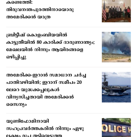
കണ്ടെത്തി:
തിരുവനന്തപുരത്തിനായൊരു
അമേരിക്കന്‍ യാത്ര
ബ്രിട്ടീഷ് കൊളംബിയയില്‍
കാട്ടുതീയില്‍ 80 കാരിക്ക് ദാരുണാന്ത്യം;
മേഖലയില്‍ നിന്നും ആയിരങ്ങളെ
ഒഴിപ്പിച്ചു
അമേരിക്ക-ഇറാന്‍ സമാധാന ചര്‍ച്ച
പാതിവഴിയില്‍; ഇറാന് സമീപം 20
ലേറെ യുദ്ധക്കപ്പലുകള്‍
വിന്യസിച്ചതായി അമേരിക്കന്‍
സൈന്യം
യൂണിഫോമിനായി
സഹപ്രവര്‍ത്തകരില്‍ നിന്നും ഏഴു
ലക്ഷം രൂപ തട്ടിയെടുത്ത