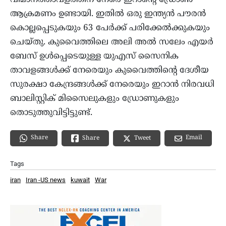
വിമാനത്താവളത്തിന് നേരെ ഇറാന്റെ ഡ്രോൺ
ആക്രമണം ഉണ്ടായി. ഇതിൽ ഒരു ഇന്ത്യൻ പൗരൻ
കൊല്ലപ്പെടുകയും 63 പേർക്ക് പരിക്കേൽക്കുകയും
ചെയ്തു. കുവൈത്തിലെ അലി അൽ സലേം എയർ
ബേസ് ഉൾപ്പെടെയുള്ള യുഎസ് സൈനിക
താവളങ്ങൾക്ക് നേരെയും കുവൈത്തിന്റെ ദേശീയ
സുരക്ഷാ കേന്ദ്രങ്ങൾക്ക് നേരെയും ഇറാൻ നിരവധി
ബാലിസ്റ്റിക് മിസൈലുകളും ഡ്രോണുകളും
തൊടുത്തുവിട്ടിട്ടുണ്ട്.
Share
Email
Share
Tweet
Tags
iran
Iran -US news
kuwait
War