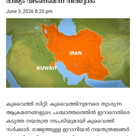
രാജ്യം വിടണമെന്ന് നിർദ്ദേശം
June 3, 2026 8:20 pm
കുവൈത്ത് സിറ്റി: കുവൈത്തിനുനേരെ തുടരുന്ന
ആക്രമണങ്ങളുടെ പശ്ചാത്തലത്തിൽ ഇറാനെതിരെ
കടുത്ത നയതന്ത്ര നടപടിയുമായി കുവൈത്ത്
സർക്കാർ. രാജ്യത്തുള്ള ഇറാനിയൻ നയതന്ത്രജ്ഞർ