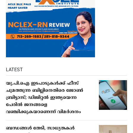
LATEST
യു.പി.ഐ ഇടപാടുകൾക്ക് ഫീസ്
ചുമത്തുന്ന ബില്ലിനെതിരെ ജോൺ
ബ്രിട്ടാസ്; ഡിജിറ്റൽ ഇന്ത്യയെന്ന
പേരിൽ ജനങ്ങളെ
വഞ്ചിക്കുകയാണെന്ന് വിമർശനം
ബന്ധങ്ങള്‍ തേടി, സാധ്യതകള്‍