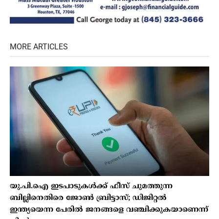
MORE ARTICLES
യു.പി.ഐ ഇടപാടുകൾക്ക് ഫീസ് ചുമത്തുന്ന
ബില്ലിനെതിരെ ജോൺ ബ്രിട്ടാസ്; ഡിജിറ്റൽ
ഇന്ത്യയെന്ന പേരിൽ ജനങ്ങളെ വഞ്ചിക്കുകയാണെന്ന്