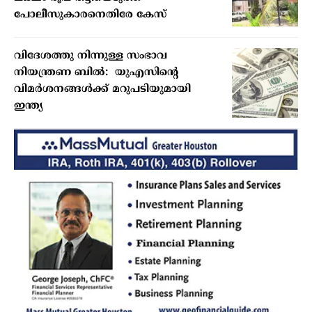
പോലീസുകാരനെതിരേ കേസ്
വിദേശത്തു നിന്നുള്ള സംഭാവ
നിയന്ത്രണ ബില്‍: യുഎസിന്റെ
വിമര്‍ശനങ്ങള്‍ക്ക് മറുപടിയുമായി
ഇന്ത്യ