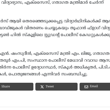
്രി, വിദ്യാഭ്യാസ, എക്സൈസ്, ഗതാഗത മന്ത്രിമാര്‍ ചേര്‍ന്ന്
്‍സ് ആയി തെരഞ്ഞെടുക്കപ്പെട്ട വിദ്യാര്‍ഥിനികള്‍ക്ക് ആഭ
 ബാഡ്ജുകള്‍ വിതരണം ചെയ്യുകയും തൂഫാന്‍ ഫ്ളാഗ് വിദ്യ
ട്ടണ്‍ ഹില്‍ സ്കൂളിലെ സ്റ്റുഡന്‍റ് പോലീസ് കേഡറ്റുകള്‍ക്ക
്രി എന്‍. ഷംസുദീന്‍, എക്സൈസ് മന്ത്രി എം. ലിജു, ഗതാഗത 
ശശി തരൂര്‍ എം.പി, സംസ്ഥാന പോലീസ് മേധാവി റവാഡ ആസ
ുതിര്‍ന്ന പോലീസ് ഉദ്യോഗസ്ഥര്‍, സ്കൂള്‍ അധികൃതര്‍, പി.ടി
ികള്‍, പൊതുജനങ്ങള്‍ എന്നിവര്‍ സംബന്ധിച്ചു.
Email
Share
Tweet