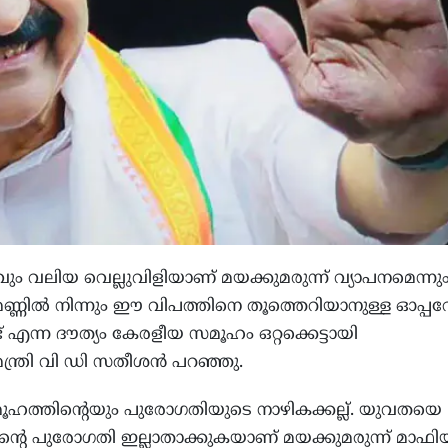
ും വലിയ വെല്ലുവിളിയാണ് മയക്കുമരുന്ന് വ്യാപനമെന്നു
മണ്ണില്‍ നിന്നും ഈ വിപത്തിനെ തൂത്തെറിയാനുള്ള ഓപ്പറ
ട് എന്ന ദൗത്യം കേരളീയ സമൂഹം ഒറ്റക്കെട്ടായി
മന്ത്രി വി ഡി സതീശന്‍ പറഞ്ഞു.
തിന്‍റെയും പുരോഗതിയുടെ നാഴികക്കല്ല്. യുവതയെ
്‍റെ പുരോഗതി ഇല്ലാതാക്കുകയാണ് മയക്കുമരുന്ന് മാഫി