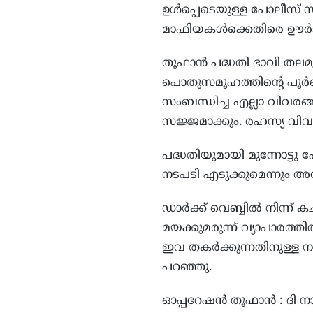
ഉള്‍പ്പെടെയുള്ള പോലീസ് 
മാഫിയകള്‍ക്കെതിരെ ഊര്‍ജ്
തൂഫാന്‍ പദ്ധതി ഭാവി തലമ
പൊതുസമൂഹത്തിന്‍റെ പൂര
സംബന്ധിച്ച എല്ലാ വിവര
സജ്ജമാക്കും. രഹസ്യ വിവ
പദ്ധതിയുമായി മുന്നോട്ടു 
നടപടി എടുക്കുമെന്നും അദ
ഡാര്‍ക്ക് വെബ്ബില്‍ നിന്ന
മയക്കുമരുന്ന് വ്യാപാരത്തില
ഇവ തകര്‍ക്കുന്നതിനുള്ള 
പറഞ്ഞു.
ഓപ്പറേഷന്‍ തൂഫാന്‍ : ദി