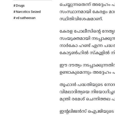
ചെയ്യുന്നതെന്ന് അദ്ദേഹം പ
Drugs
സംസ്ഥാനമായി കേരളം മാറിയ
Narcotics Seized
vd satheesan
സ്ഥിതിവിശേഷമാണ്.
കേരള പോലീസിന്‍റെ നേതൃത്
സംയുക്തമായി നടപ്പാക്കുന്
നാര്‍കോ ഹണ്ട് എന്ന പദ
കോട്ടണ്‍ഹില്‍ സ്കൂളില്‍ 
ഈ ദൗത്യം നടപ്പാക്കുന്നതി
ഉണ്ടാകുമെന്നും അദ്ദേഹം 
തൂഫാന്‍ പദ്ധതിയുടെ നോഡ
വിമലാദിത്യയെ നിയോഗിച്ചത
മന്ത്രി രമേശ് ചെന്നിത്തല 
ഇന്‍റലിജന്‍സ് ഐ.ജിയുടെ നേ