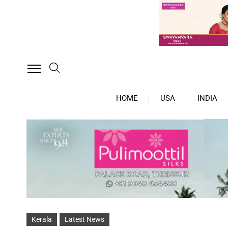
HOME
USA
INDIA
Kerala
Latest News