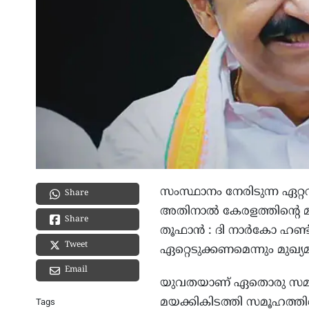
സംസ്ഥാനം നേരിടുന്ന ഏറ്റവ
Share
അതിനാല്‍ കേരളത്തിന്‍റെ 
Share
തൂഫാന്‍ : ദി നാര്‍കോ ഹണ്
Tweet
ഏറ്റെടുക്കണമെന്നും മുഖ്യ
Email
യുവതയാണ് ഏതൊരു സമൂഹത്
മയക്കികിടത്തി സമൂഹത്തിന
Tags