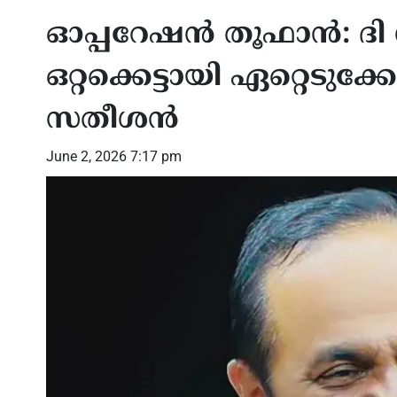
ഓപ്പറേഷന്‍ തൂഫാന്‍: ദ
ഒറ്റക്കെട്ടായി ഏറ്റെടുക്കേ
സതീശന്‍
June 2, 2026 7:17 pm