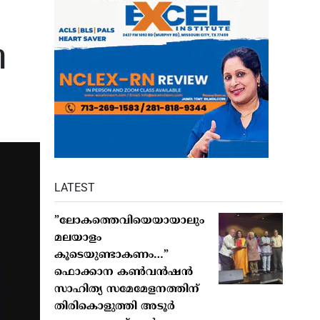
ി
LATEST
”ലോകത്തെവിയെയായാലും
മലയാളം
കൂടെയുണ്ടാകണം…”
ഫൊക്കാന കണ്‍വന്‍ഷന്‍
സാഹിത്യ സമേമേളനത്തിന്
തിരികൊളുത്തി അടൂര്‍