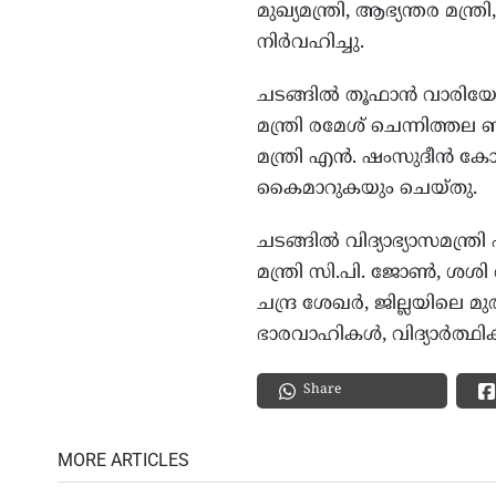
മുഖ്യമന്ത്രി, ആഭ്യന്തര മന്ത
നിര്‍വഹിച്ചു.
ചടങ്ങില്‍ തൂഫാന്‍ വാരിയേര
മന്ത്രി രമേശ് ചെന്നിത്തല
മന്ത്രി എന്‍. ഷംസുദീന്‍ കോ
കൈമാറുകയും ചെയ്തു.
ചടങ്ങില്‍ വിദ്യാഭ്യാസമന്ത
മന്ത്രി സി.പി. ജോണ്‍, 
ചന്ദ്ര ശേഖര്‍, ജില്ലയിലെ മ
ഭാരവാഹികള്‍, വിദ്യാര്‍ത്ഥ
Share
MORE ARTICLES