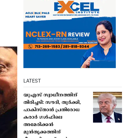
LATEST
യുഎസ് സ്വാധീനത്തിന്
തിരിച്ചടി: സൗദി, തുർക്കി,
പാകിസ്താൻ പ്രതിരോധ
കരാർ ഗൾഫിലെ
അമേരിക്കൻ
മുൻതൂക്കത്തിന്