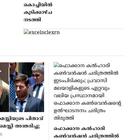
കൊച്ചിയിൽ
കൂടിക്കാഴ്ച
നടത്തി
്സിയുടെ പിതാവ്
്സി അന്തരിച്ചു
ഫൊക്കാന കൽഹാരി
26
കൺവൻഷൻ ചരിത്രത്തിൽ