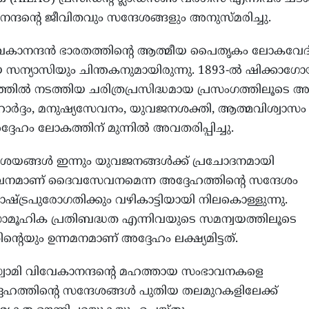
ാനന്ദന്റെ ജീവിതവും സന്ദേശങ്ങളും അനുസ്മരിച്ചു.
വിവേകാനന്ദൻ ഭാരതത്തിന്റെ ആത്മീയ പൈതൃകം ലോകവേ
യ സന്യാസിയും ചിന്തകനുമായിരുന്നു. 1893-ൽ ഷിക്കാഗ
ിൽ നടത്തിയ ചരിത്രപ്രസിദ്ധമായ പ്രസംഗത്തിലൂടെ അ
ാർദ്ദം, മനുഷ്യസേവനം, യുവജനശക്തി, ആത്മവിശ്വാസം
്ദേഹം ലോകത്തിന് മുന്നിൽ അവതരിപ്പിച്ചു.
 ആശയങ്ങൾ ഇന്നും യുവജനങ്ങൾക്ക് പ്രചോദനമായി
വനമാണ് ദൈവസേവനമെന്ന അദ്ദേഹത്തിന്റെ സന്ദേശം
്ട്രപുരോഗതിക്കും വഴികാട്ടിയായി നിലകൊള്ളുന്നു.
 സാമൂഹിക പ്രതിബദ്ധത എന്നിവയുടെ സമന്വയത്തിലൂടെ
്റെയും ഉന്നമനമാണ് അദ്ദേഹം ലക്ഷ്യമിട്ടത്.
സ്വാമി വിവേകാനന്ദന്റെ മഹത്തായ സംഭാവനകളെ
േഹത്തിന്റെ സന്ദേശങ്ങൾ പുതിയ തലമുറകളിലേക്ക്