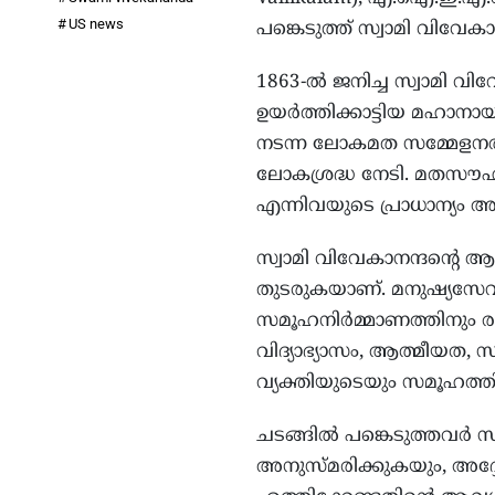
US news
പങ്കെടുത്ത് സ്വാമി വിവേക
1863-ൽ ജനിച്ച സ്വാമി 
ഉയർത്തിക്കാട്ടിയ മഹാനാ
നടന്ന ലോകമത സമ്മേളനത്ത
ലോകശ്രദ്ധ നേടി. മതസൗഹ
എന്നിവയുടെ പ്രാധാന്യം അദ
സ്വാമി വിവേകാനന്ദന്റെ
തുടരുകയാണ്. മനുഷ്യസേ
സമൂഹനിർമ്മാണത്തിനും രാഷ
വിദ്യാഭ്യാസം, ആത്മീയത,
വ്യക്തിയുടെയും സമൂഹത്തിന
ചടങ്ങിൽ പങ്കെടുത്തവർ 
അനുസ്മരിക്കുകയും, അദ്ദ