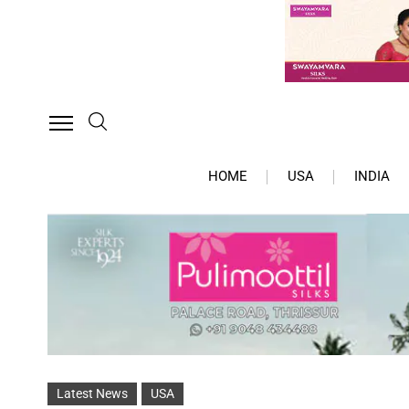
HOME
USA
INDIA
Latest News
USA