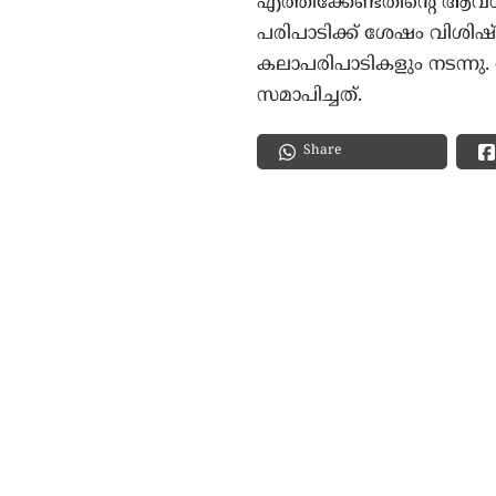
എത്തിക്കേണ്ടതിന്റെ ആവശ
പരിപാടിക്ക് ശേഷം വിശിഷ്
കലാപരിപാടികളും നടന്നു
സമാപിച്ചത്.
Share