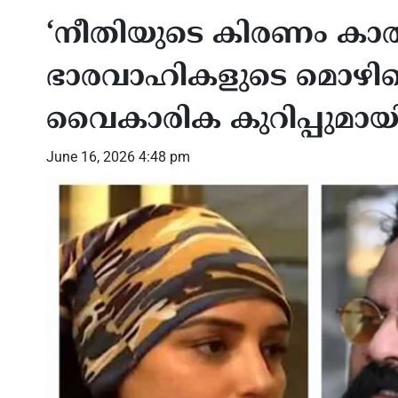
‘നീതിയുടെ കിരണം കാത്
ഭാരവാഹികളുടെ മൊഴിയെട
വൈകാരിക കുറിപ്പു
June 16, 2026 4:48 pm