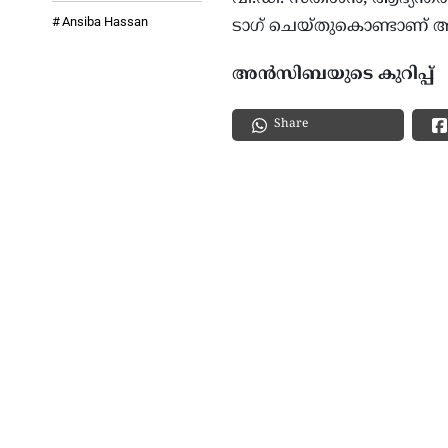
Ansiba Hassan
ടാഗ് ചെയ്തുകൊണ്ടാണ് അ
അൻസിബയുടെ കുറിപ്പ്
Share