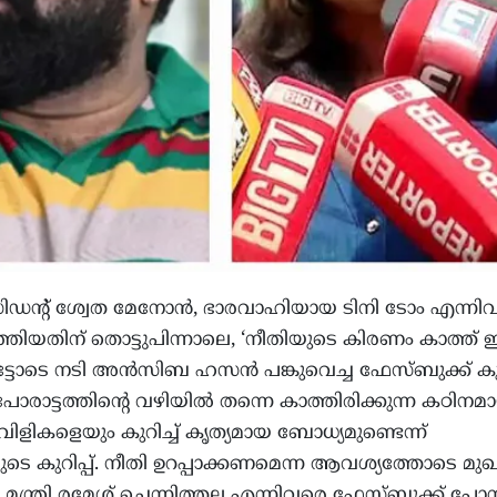
ിഡന്റ് ശ്വേത മേനോൻ, ഭാരവാഹിയായ ടിനി ടോം എന്നി
്തിയതിന് തൊട്ടുപിന്നാലെ, ‘നീതിയുടെ കിരണം കാത്ത് 
്ടോടെ നടി അൻസിബ ഹസൻ പങ്കുവെച്ച ഫേസ്ബുക്ക് കുറി
രാട്ടത്തിന്റെ വഴിയിൽ തന്നെ കാത്തിരിക്കുന്ന കഠിനമ
ിളികളെയും കുറിച്ച് കൃത്യമായ ബോധ്യമുണ്ടെന്ന്
ടെ കുറിപ്പ്. നീതി ഉറപ്പാക്കണമെന്ന ആവശ്യത്തോടെ മുഖ്യമ
മന്ത്രി രമേശ് ചെന്നിത്തല എന്നിവരെ ഫേസ്ബുക്ക് പോസ്റ