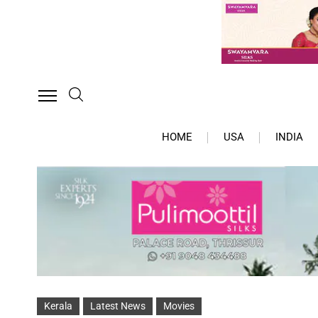
HOME
USA
INDIA
Kerala
Latest News
Movies