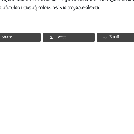
ൻസിബ തന്റെ നിലപാട് പരസ്യമാക്കിയത്.
Email
Share
Tweet