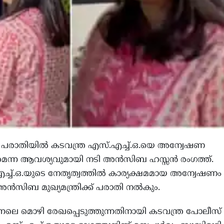
പരാതിയിൽ കടവന്ത്ര എസ്.എച്ച്.ഒ.യെ അന്വേഷണ
ണമെന്ന ആവശ്യവുമായി നടി അൻസിബ ഹസ്സൻ രംഗത്ത്.
ച്ച്.ഒ.യുടെ നേതൃത്വത്തിൽ കാര്യക്ഷമമായ അന്വേഷണം
്ടി അൻസിബ മുഖ്യമന്ത്രിക്ക് പരാതി നൽകും.
ന്നലെ മൊഴി രേഖപ്പെടുത്തുന്നതിനായി കടവന്ത്ര പോലീസ്