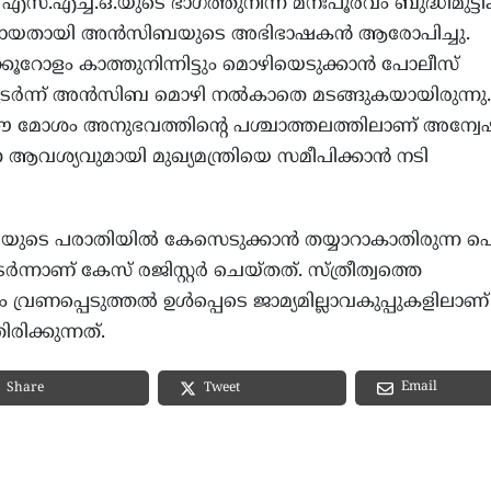
സ്.എച്ച്.ഒ.യുടെ ഭാഗത്തുനിന്ന് മനഃപൂർവം ബുദ്ധിമുട്ടിക
ണ്ടായതായി അൻസിബയുടെ അഭിഭാഷകൻ ആരോപിച്ചു.
ക്കൂറോളം കാത്തുനിന്നിട്ടും മൊഴിയെടുക്കാൻ പോലീസ്
തുടർന്ന് അൻസിബ മൊഴി നൽകാതെ മടങ്ങുകയായിരുന്നു.
യ ഈ മോശം അനുഭവത്തിന്റെ പശ്ചാത്തലത്തിലാണ് അന്
 ആവശ്യവുമായി മുഖ്യമന്ത്രിയെ സമീപിക്കാൻ നടി
യുടെ പരാതിയിൽ കേസെടുക്കാന്‍ തയ്യാറാകാതിരുന്ന പ
‍ന്നാണ് കേസ് രജിസ്റ്റര്‍ ചെയ്തത്. സ്ത്രീത്വത്തെ
്രണപ്പെടുത്തല്‍ ഉള്‍പ്പെടെ ജാമ്യമില്ലാവകുപ്പുകളിലാണ്
ിക്കുന്നത്.
Email
Share
Tweet