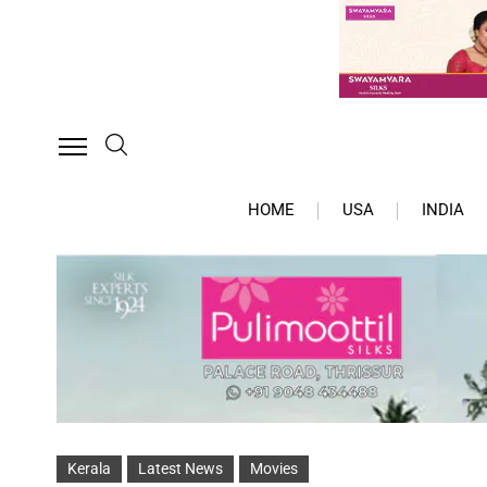
HOME
USA
INDIA
Kerala
Latest News
Movies