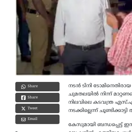
നടൻ ടിനി ടോമിനെതിരായ 
Share
ചുമതലയിൽ നിന്ന് മാറ്റ
Share
നിലവിലെ കടവന്ത്ര എസ്.എ
Tweet
നടക്കില്ലെന്ന് ചൂണ്ടിക്കാട
Email
കേസുമായി ബന്ധപ്പെട്ട് ഇ