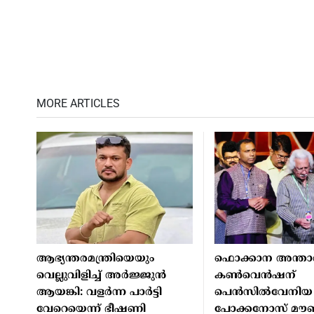
MORE ARTICLES
ആഭ്യന്തരമന്ത്രിയെയും
ഫൊക്കാന അന്താര
വെല്ലുവിളിച്ച് അര്‍ജ്ജുന്‍
കൺവെൻഷന്
ആയങ്കി: വളര്‍ന്ന പാര്‍ട്ടി
പെൻസിൽവേനിയ
വേറെയെന്ന് ഭീഷണി
പോക്കനോസ് മൗണ