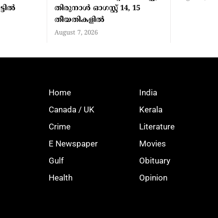
്ടിൽ
തിരുനാള്‍ ഓഗസ്റ്റ് 14, 15
തീയതികളില്‍
August 7, 2026
Home
India
Canada / UK
Kerala
Crime
Literature
E Newspaper
Movies
Gulf
Obituary
Health
Opinion