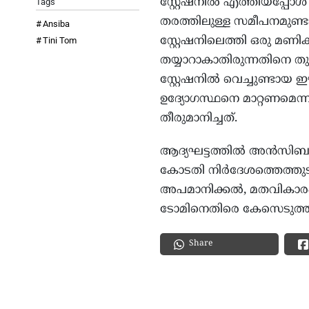
സ്റ്റേഷനിൽ എത്തിയപ്പോൾ എ
Tags
തരത്തിലുള്ള സമീപനമു
Ansiba
സ്റ്റേഷനിലെത്തി ഒരു മണി
Tini Tom
തയ്യാറാകാതിരുന്നതിനെ 
സ്റ്റേഷനിൽ വെച്ചുണ്ടാ
ഉദ്യോഗസ്ഥനെ മാറ്റണമെന്ന
തീരുമാനിച്ചത്.
ആദ്യഘട്ടത്തില്‍ അൻസിബ
കോടതി നിര്‍ദേശത്തെത്തുടര്
അപമാനിക്കല്‍, മതവികാരം വ
ടോമിനെതിരെ കേസെടുത്തിര
Share