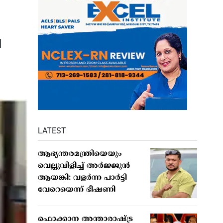
ബ
LATEST
ആഭ്യന്തരമന്ത്രിയെയും
വെല്ലുവിളിച്ച് അര്‍ജ്ജുന്‍
ആയങ്കി: വളര്‍ന്ന പാര്‍ട്ടി
വേറെയെന്ന് ഭീഷണി
ഫൊക്കാന അന്താരാഷ്ട്ര