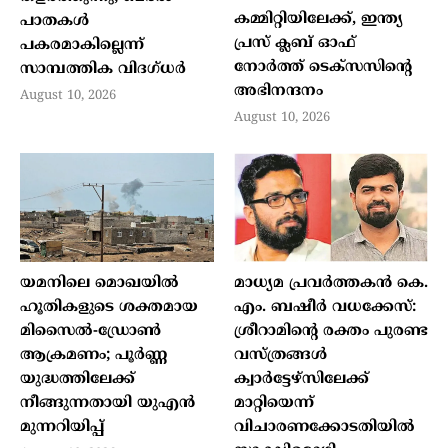
കമ്മിറ്റിയിലേക്ക്, ഇന്ത്യ
പാതകൾ
പ്രസ് ക്ലബ് ഓഫ്
പകരമാകില്ലെന്ന്
നോർത്ത് ടെക്സസിന്റെ
സാമ്പത്തിക വിദഗ്ധർ
അഭിനന്ദനം
August 10, 2026
August 10, 2026
യമനിലെ മൊഖയിൽ
മാധ്യമ പ്രവർത്തകൻ കെ.
ഹൂതികളുടെ ശക്തമായ
എം. ബഷീർ വധക്കേസ്:
മിസൈൽ-ഡ്രോൺ
ശ്രീറാമിന്റെ രക്തം പുരണ്ട
ആക്രമണം; പൂർണ്ണ
വസ്ത്രങ്ങൾ
യുദ്ധത്തിലേക്ക്
ക്വാർട്ടേഴ്സിലേക്ക്
നീങ്ങുന്നതായി യുഎൻ
മാറ്റിയെന്ന്
മുന്നറിയിപ്പ്
വിചാരണക്കോടതിയിൽ