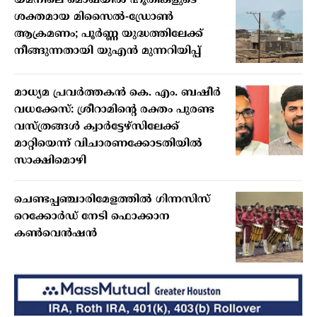
യമനിലെ മൊഖയിൽ ഹൂതികളുടെ
ശക്തമായ മിസൈൽ-ഡ്രോൺ
ആക്രമണം; പൂർണ്ണ യുദ്ധത്തിലേക്ക്
നീങ്ങുന്നതായി യുഎൻ മുന്നറിയിപ്പ്
മാധ്യമ പ്രവർത്തകൻ കെ. എം. ബഷീർ
വധക്കേസ്: ശ്രീറാമിന്റെ രക്തം പുരണ്ട
വസ്ത്രങ്ങൾ ക്വാർട്ടേഴ്സിലേക്ക്
മാറ്റിയെന്ന് വിചാരണക്കോടതിയിൽ
സാക്ഷിമൊഴി
ചെണ്ടപ്പഞ്ചാരിമേളത്തിൽ ഗിന്നസിസ്
റെക്കോർഡ് നേടി ഫൊക്കാന
കൺവെൻഷൻ