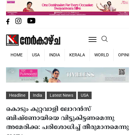
HOME
USA
INDIA
KERALA
WORLD
OPINIO
Headline
India
Latest News
USA
കൊടും കുറ്റവാളി ലോറന്‍സ്
ബിഷ്‌ണോയിയെ വിട്ടുകിട്ടണമെന്നു
അമേരിക്ക: പരിശോധിച്ച് തീരുമാനമെന്നു