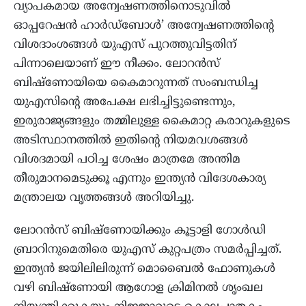
വ്യാപകമായ അന്വേഷണത്തിനൊടുവില്‍
ഓപ്പറേഷന്‍ ഹാര്‍ഡ്‌ബോള്‍’ അന്വേഷണത്തിന്റെ
വിശദാംശങ്ങള്‍ യുഎസ് പുറത്തുവിട്ടതിന്
പിന്നാലെയാണ് ഈ നീക്കം. ലോറന്‍സ്
ബിഷ്‌ണോയിയെ കൈമാറുന്നത് സംബന്ധിച്ച
യുഎസിന്റെ അപേക്ഷ ലഭിച്ചിട്ടുണ്ടെന്നും,
ഇരുരാജ്യങ്ങളും തമ്മിലുള്ള കൈമാറ്റ കരാറുകളുടെ
അടിസ്ഥാനത്തില്‍ ഇതിന്റെ നിയമവശങ്ങള്‍
വിശദമായി പഠിച്ച ശേഷം മാത്രമേ അന്തിമ
തീരുമാനമെടുക്കൂ എന്നും ഇന്ത്യന്‍ വിദേശകാര്യ
മന്ത്രാലയ വൃത്തങ്ങള്‍ അറിയിച്ചു.
ലോറന്‍സ് ബിഷ്‌ണോയിക്കും കൂട്ടാളി ഗോള്‍ഡി
ബ്രാറിനുമെതിരെ യുഎസ് കുറ്റപത്രം സമര്‍പ്പിച്ചത്.
ഇന്ത്യന്‍ ജയിലിലിരുന്ന് മൊബൈല്‍ ഫോണുകള്‍
വഴി ബിഷ്‌ണോയി ആഗോള ക്രിമിനല്‍ ശൃംഖല