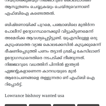
നിയന്ത്രിക്കുകയും നിജ്ജാറുടെ കൊലപാതകം
ആസൂത്രണം ചെയ്യുകയും ചെയ്തുവെന്നാണ്
എഫ്ബിഐ കണ്ടെത്തല്‍.
ബിഷ്‌ണോയിക്ക് പുറമെ, പഞ്ചാബിലെ മുതിര്‍ന്ന
പോലീസ് ഉദ്യോഗസ്ഥനെക്കൂടി വിട്ടുകിട്ടണമെന്ന്
അമേരിക്ക ആവശ്യപ്പെട്ടിട്ടുണ്ട്. യുഎസിലുള്ള ഒരു
കുടുംബത്തെ വ്യാജ കൊലക്കേസില്‍ കുടുക്കുമെന്ന്
ഭീഷണിപ്പെടുത്തി പണം തട്ടാന്‍ ശ്രമിച്ച കേസിലാണ്
ഉദ്യോഗസ്ഥനെതിരെ നടപടിക്ക് നീങ്ങുന്നത്.
നിജ്ജാറുടെ വധത്തിന് പിന്നില്‍ ഇന്ത്യന്‍
ഏജന്റുകളാണെന്ന കാനഡയുടെ മുന്‍
ആരോപണങ്ങളെ തള്ളുന്നതാ ണ് എഫ്ബി ഐ
റിപ്പോര്‍ട്ട്.
Lowrance bishnoy wanted usa