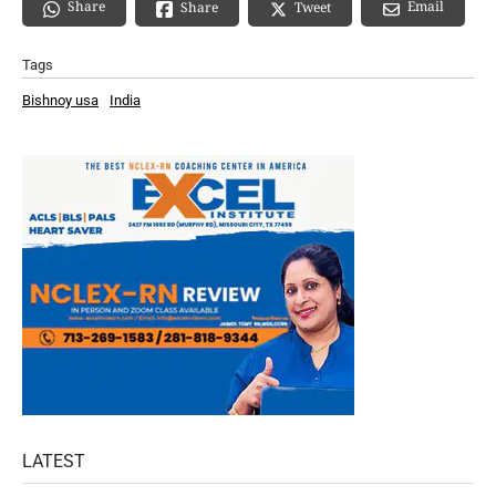
Share
Email
Share
Tweet
Tags
Bishnoy usa
India
LATEST