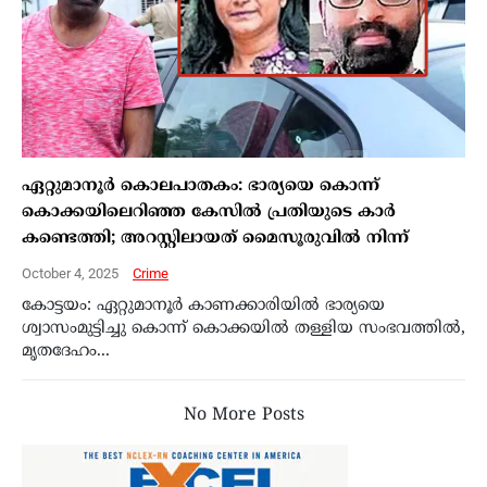
ഏറ്റുമാനൂർ കൊലപാതകം: ഭാര്യയെ കൊന്ന്
കൊക്കയിലെറിഞ്ഞ കേസിൽ പ്രതിയുടെ കാർ
കണ്ടെത്തി; അറസ്റ്റിലായത് മൈസൂരുവിൽ നിന്ന്
October 4, 2025
Crime
കോട്ടയം: ഏറ്റുമാനൂർ കാണക്കാരിയിൽ ഭാര്യയെ
ശ്വാസംമുട്ടിച്ചു കൊന്ന് കൊക്കയിൽ തള്ളിയ സംഭവത്തിൽ,
മൃതദേഹം...
No More Posts