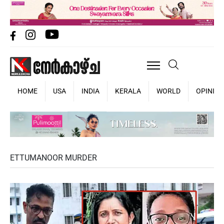
HOME
USA
INDIA
KERALA
WORLD
OPINIO
ETTUMANOOR MURDER