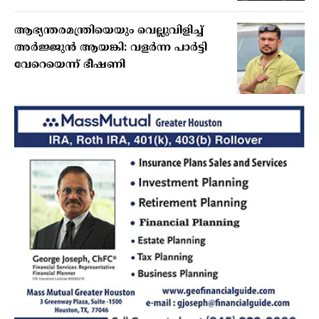
ആഭ്യന്തരമന്ത്രിയെയും വെല്ലുവിളിച്ച്
അര്‍ജ്ജുന്‍ ആയങ്കി: വളര്‍ന്ന പാര്‍ട്ടി
വേറെയെന്ന് ഭീഷണി