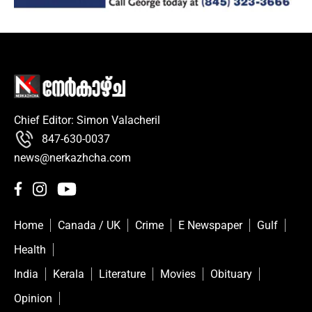
Chief Editor: Simon Valacheril
847-630-0037
news@nerkazhcha.com
Home
Canada / UK
Crime
E Newspaper
Gulf
Health
India
Kerala
Literature
Movies
Obituary
Opinion