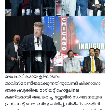
ഔപചാരികമായ ഉദ്ഘാടനം
അവിസ്മരണീയമാക്കുന്നതിനുവേണ്ടി ഷിക്കാഗോ
ഓക്ക് ബ്രൂക്കിലെ മാരിയറ്റ് ഹോട്ടലിലെ
കമനീയമായി അലങ്കരിച്ച സ്റ്റേജില്‍ സംഘടനയുടെ
പ്രസിഡന്റ് ഡോ. ബിനു ഫിലിപ്പ്, വിശിഷ്ട അതിഥി