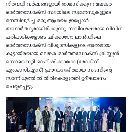
നിരവധി വര്‍ഷങ്ങളായി താമസിക്കുന്ന മലങ്കര
ഓര്‍ത്തഡോക്‌സ് സഭയിലെ സുമനസുകളുടെ
മനസിലുദിച്ച ഒരു ആശയം ഇപ്പോള്‍
യാഥാര്‍ത്ഥ്യമായിരിക്കുന്നു. സവിശേഷമായ വിവിധ
പരിപാടികളോടെ ഷിക്കാഗോ ലാന്‍ഡിലെ
ഓര്‍ത്തഡോക്‌സ് വിശ്വാസികളുടെ അല്‍മായ
കൂട്ടായ്മയായ മലങ്കര ഓര്‍ത്തഡോക്‌സ് ക്രിസ്റ്റ്യന്‍
സൊസൈറ്റി ഓഫ് ഷിക്കാഗോ (മോക്‌സ്-
എം.ഒ.സി.എസ്) പ്രൗഢഗംഭീരമായ സദസിന്റെ
സാന്നിധ്യത്തില്‍ തിരികൊളുത്തി ഉദ്ഘാടനം
ചെയ്യപ്പെട്ടു.