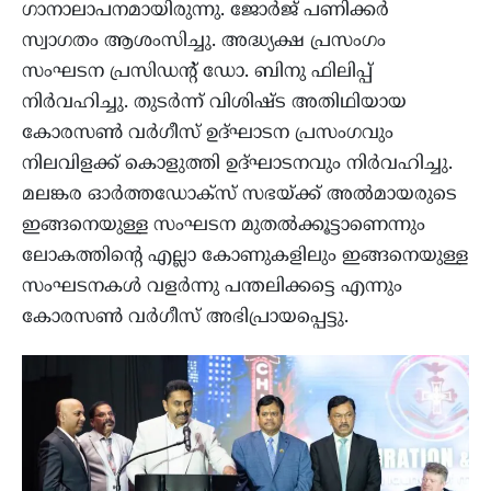
ഗാനാലാപനമായിരുന്നു. ജോര്‍ജ് പണിക്കര്‍
സ്വാഗതം ആശംസിച്ചു. അദ്ധ്യക്ഷ പ്രസംഗം
സംഘടന പ്രസിഡന്റ് ഡോ. ബിനു ഫിലിപ്പ്
നിര്‍വഹിച്ചു. തുടര്‍ന്ന് വിശിഷ്ട അതിഥിയായ
കോരസണ്‍ വര്‍ഗീസ് ഉദ്ഘാടന പ്രസംഗവും
നിലവിളക്ക് കൊളുത്തി ഉദ്ഘാടനവും നിര്‍വഹിച്ചു.
മലങ്കര ഓര്‍ത്തഡോക്‌സ് സഭയ്ക്ക് അല്‍മായരുടെ
ഇങ്ങനെയുള്ള സംഘടന മുതല്‍ക്കൂട്ടാണെന്നും
ലോകത്തിന്റെ എല്ലാ കോണുകളിലും ഇങ്ങനെയുള്ള
സംഘടനകള്‍ വളര്‍ന്നു പന്തലിക്കട്ടെ എന്നും
കോരസണ്‍ വര്‍ഗീസ് അഭിപ്രായപ്പെട്ടു.