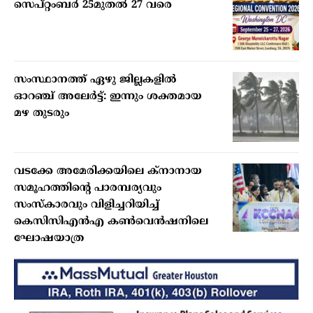
സെപ്റ്റംബര്‍ 25മുതല്‍ 27 വരെ
സംസ്ഥാനത്ത് ഏഴു ജില്ലകളില്‍
ഓറഞ്ച് അലേര്‍ട്ട്: ഇന്നും ശക്തമായ
മഴ തുടരും
വടക്കേ അമേരിക്കയിലെ ക്‌നാനായ
സമൂഹത്തിന്റെ പാരമ്പര്യവും
സംസ്‌കാരവും വിളിച്ചറിയിച്ച്
കെസിസിഎന്‍എ കണ്‍വെന്‍ഷനിലെ
ഘോഷയാത്ര