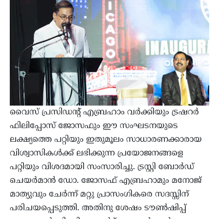
വൈസ് പ്രസിഡന്റ് എബ്രഹാം വര്‍ക്കിയും ട്രഷറര്‍
ഫിലിപ്പോസ് ജോസഫും ഈ സംഘടനയുടെ
ലക്ഷ്യത്തെ പറ്റിയും ഇതുമൂലം സാധാരണക്കാരായ
വിശ്വാസികള്‍ക്ക് ലഭിക്കുന്ന പ്രയോജനങ്ങളെ
പറ്റിയും വിശദമായി സംസാരിച്ചു. ട്രസ്റ്റി ബോര്‍ഡ്
ചെയര്‍മാന്‍ ഡോ. ജോസഫ് എബ്രഹാമും മനോജ്
മാത്യുവും ചേര്‍ന്ന് മറ്റു പ്രാസംഗികരെ സദസ്സിന്
പരിചയപ്പെടുത്തി. അതിനു ശേഷം ടൗണ്‍ഷിപ്പ്