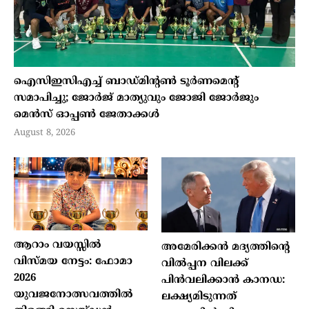
ഐസിഇസിഎച്ച് ബാഡ്മിന്റണ്‍ ടൂര്‍ണമെന്റ്
സമാപിച്ചു; ജോര്‍ജ് മാത്യുവും ജോജി ജോര്‍ജും
മെന്‍സ് ഓപ്പണ്‍ ജേതാക്കള്‍
August 8, 2026
ആറാം വയസ്സില്‍
അമേരിക്കന്‍ മദ്യത്തിന്റെ
വിസ്മയ നേട്ടം: ഫോമാ
വില്‍പ്പന വിലക്ക്
2026
പിന്‍വലിക്കാന്‍ കാനഡ:
യുവജനോത്സവത്തില്‍
ലക്ഷ്യമിടുന്നത്