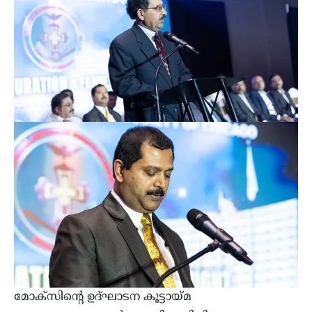
മോക്‌സിന്റെ ഉദ്ഘാടന കൂട്ടായ്മ