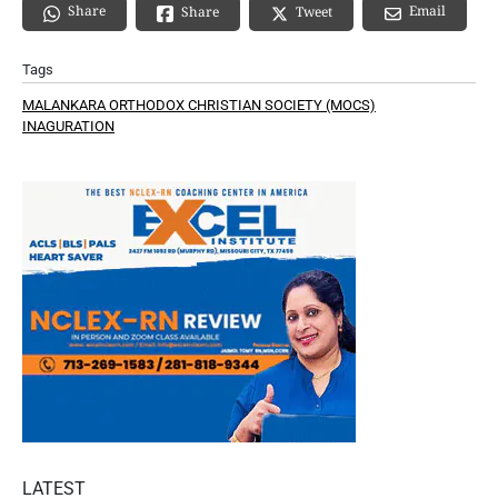
Share
Email
Share
Tweet
Tags
MALANKARA ORTHODOX CHRISTIAN SOCIETY (MOCS)
INAGURATION
LATEST