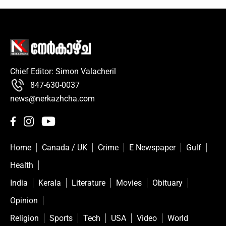
Chief Editor: Simon Valacheril
847-630-0037
news@nerkazhcha.com
Home
Canada / UK
Crime
E Newspaper
Gulf
Health
India
Kerala
Literature
Movies
Obituary
Opinion
Religion
Sports
Tech
USA
Video
World