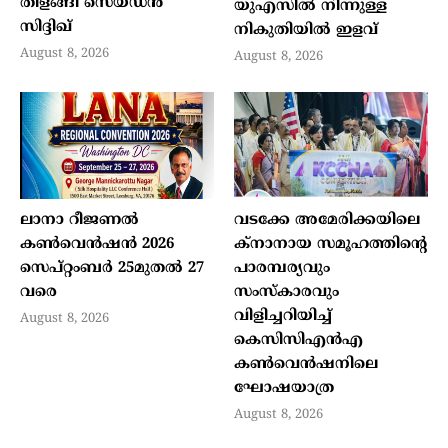
തിളങ്ങി സെയ്ഡന്‍
യുഎസില്‍ നിന്നുള്ള
സിദ്ദിഖ്
നികുതിയില്‍ ഇളവ്
August 8, 2026
August 8, 2026
ലാനാ റീജണല്‍
വടക്കേ അമേരിക്കയിലെ
കണ്‍വെന്‍ഷന്‍ 2026
ക്‌നാനായ സമൂഹത്തിന്റെ
സെപ്റ്റംബര്‍ 25മുതല്‍ 27
പാരമ്പര്യവും
വരെ
സംസ്‌കാരവും
വിളിച്ചറിയിച്ച്
August 8, 2026
കെസിസിഎന്‍എ
കണ്‍വെന്‍ഷനിലെ
ഘോഷയാത്ര
August 8, 2026