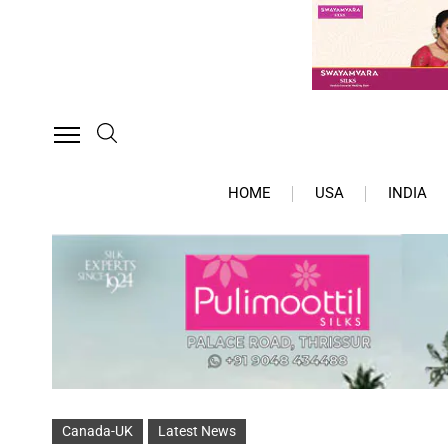
HOME
USA
INDIA
Canada-UK
Latest News