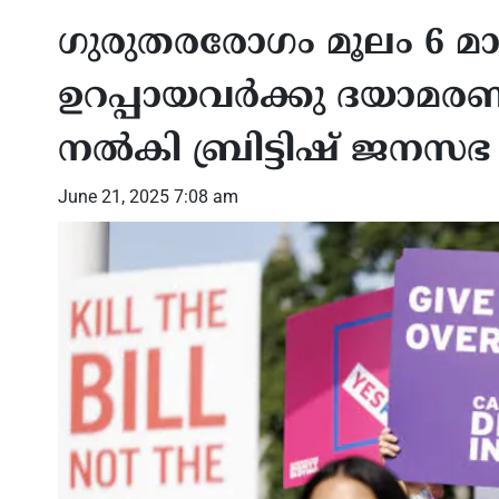
ഗുരുതരരോഗം മൂലം 6 
ഉറപ്പായവർക്കു ദയാമരണ
നൽകി ബ്രിട്ടിഷ് ജനസഭ
June 21, 2025 7:08 am