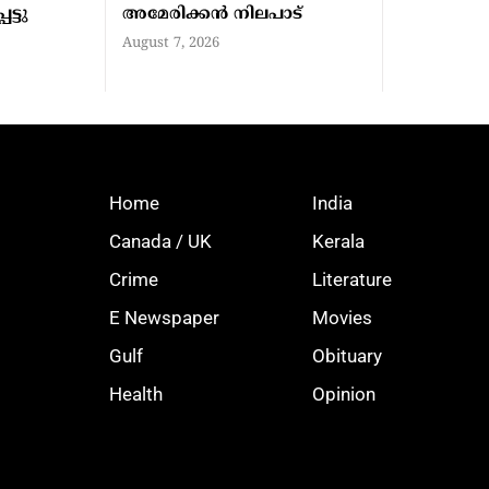
ട്ടു
അമേരിക്കന്‍ നിലപാട്
August 7, 2026
Home
India
Canada / UK
Kerala
Crime
Literature
E Newspaper
Movies
Gulf
Obituary
Health
Opinion