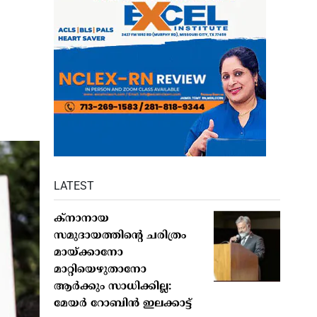
LATEST
ക്നാനായ
സമുദായത്തിന്റെ ചരിത്രം
മായ്ക്കാനോ
മാറ്റിയെഴുതാനോ
ആർക്കും സാധിക്കില്ല:
മേയർ റോബിൻ ഇലക്കാട്ട്