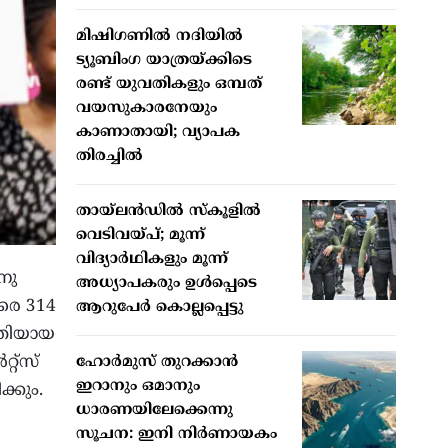
മിഷിഗണില്‍ നദിയില്‍
ട്യൂബിംഗ യാത്രയ്ക്കിടെ
രണ്ട് യുവതികളും ഒമ്പത്
വയസുകാരനേയും
കാണാതായി; വ്യാപക
തിരച്ചില്‍
തായ്ലന്‍ഡില്‍ സ്‌കൂളില്‍
വെടിവയ്പ്; മൂന്ന്
വിദ്യാര്‍ഥികളും മൂന്ന്
നു
അധ്യാപകരും ഉള്‍പ്പെടെ
രെ 314
ആറുപേര്‍ കൊല്ലപ്പെട്ടു
്തിയായ
റ്സ്
ഹോര്‍മുസ് തുറക്കാന്‍
ഇറാനും ഒമാനും
്കും.
ധാരണയിലേക്കെന്നു
സൂചന: ഇനി നിര്‍ണായകം