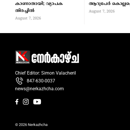
കാണാതായി; വ്യാപക
ആറുപേര്‍ കൊല്ലപ്പെ
തിരച്ചില്‍
August 7, 2026
August 7, 2026
Chief Editor: Simon Valacheril
847-630-0037
news@nerkazhcha.com
© 2026 Nerkazhcha